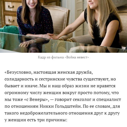
Кадр из фильма «Война невест»
«Безусловно, настоящая женская дружба,
солидарность и сестринские чувства существуют, но
бывает и иначе. Мы и наш образ жизни не нравятся
огромному числу женщин вокруг просто потому, что
мы тоже «с Венеры», — говорит сексолог и специалист
по отношениям Никки Гольдштейн. По ее словам, для
такого недоброжелательного отношения друг к другу
у женщин есть три причины: