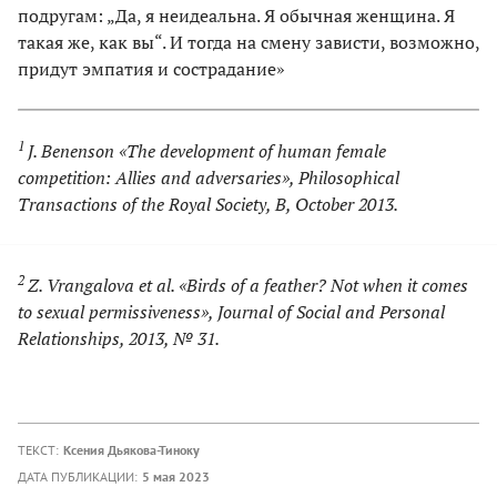
подругам: „Да, я неидеальна. Я обычная женщина. Я
такая же, как вы“. И тогда на смену зависти, возможно,
придут эмпатия и сострадание»
1
J. Benenson «The development of human female
competition: Allies and adversaries», Philosophical
Transactions of the Royal Society, B, October 2013.
2
Z. Vrangalova et al. «Birds of a feather? Not when it comes
to sexual permissiveness», Journal of Social and Personal
Relationships, 2013, № 31.
ТЕКСТ:
Ксения Дьякова-Тиноку
ДАТА ПУБЛИКАЦИИ:
5 мая 2023