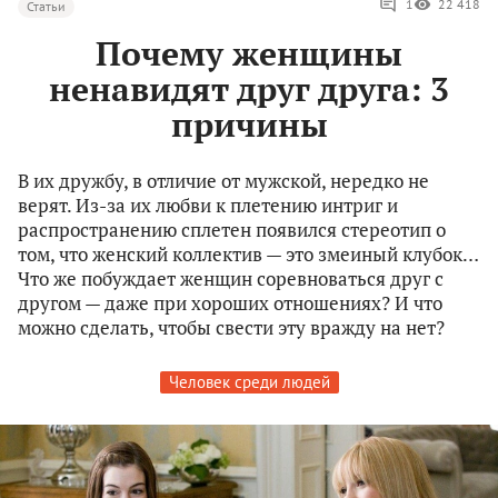
1
22 418
Статьи
Почему женщины
ненавидят друг друга: 3
причины
В их дружбу, в отличие от мужской, нередко не
верят. Из-за их любви к плетению интриг и
распространению сплетен появился стереотип о
том, что женский коллектив — это змеиный клубок…
Что же побуждает женщин соревноваться друг с
другом — даже при хороших отношениях? И что
можно сделать, чтобы свести эту вражду на нет?
Человек среди людей