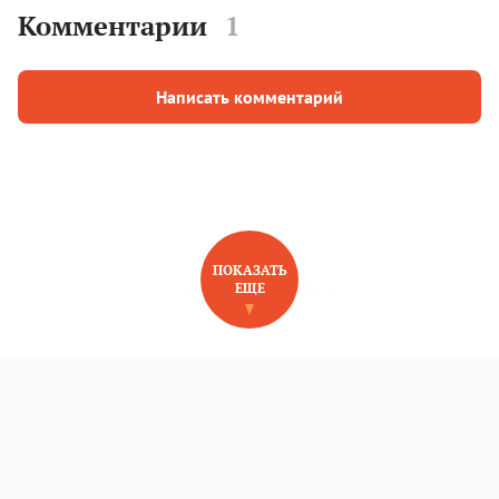
Комментарии
1
Написать комментарий
ПОКАЗАТЬ
ЕЩЕ
НОВОЕ НА САЙТЕ