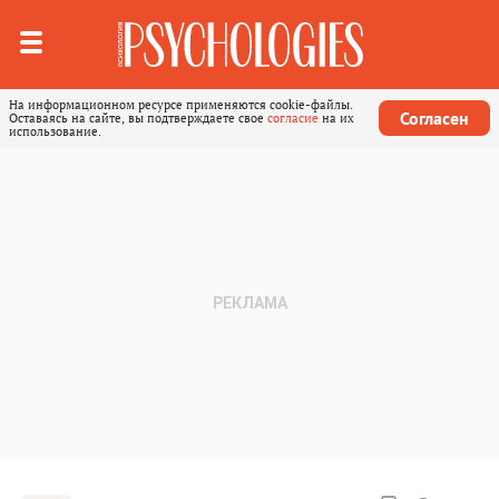
На информационном ресурсе применяются cookie-файлы.
Согласен
Оставаясь на сайте, вы подтверждаете свое
согласие
на их
использование.