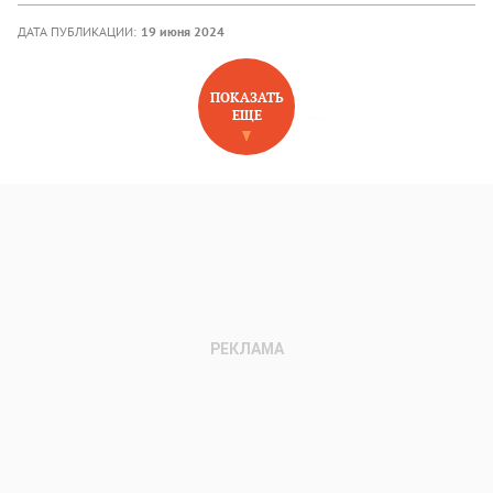
ДАТА ПУБЛИКАЦИИ:
19 июня 2024
ПОКАЗАТЬ
ЕЩЕ
НОВОЕ НА САЙТЕ