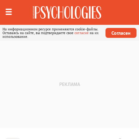
На информационном ресурсе применяются cookie-файлы.
Согласен
Оставаясь на сайте, вы подтверждаете свое
согласие
на их
использование.