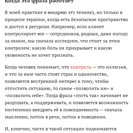
Когда эта фраза работает
В моей практике я внедряю эту технику, но только в
процессе терапии, когда есть безопасное пространство
и доступ к ресурсам. Например, если клиент
контролирует все — сотрудников, родных, даже погоду
за окном, мы сначала исследуем, что стоит за этим
контролем: какую боль он прикрывает и какую
уязвимость не хочет признать.
Когда человек понимает, что
контроль
— это иллюзия,
и что за ним часто стоят страх и одиночество,
появляется внутренний интерес к тому, чтобы
отпустить ситуацию, то самое «позволить им» и
«позволить себе». Тогда фраза «пусть так» начинает не
разрушать, а поддерживать, и появляется возможность
постепенно внедрять её в повседневность — сначала
мысленно, потом в речи, потом в поведении.
И, конечно, часто в такой ситуации поднимаются