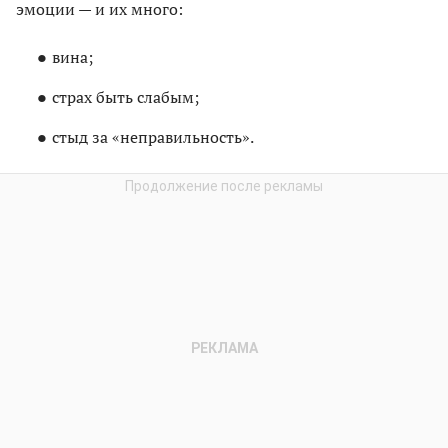
эмоции — и их много:
вина;
страх быть слабым;
стыд за «неправильность».