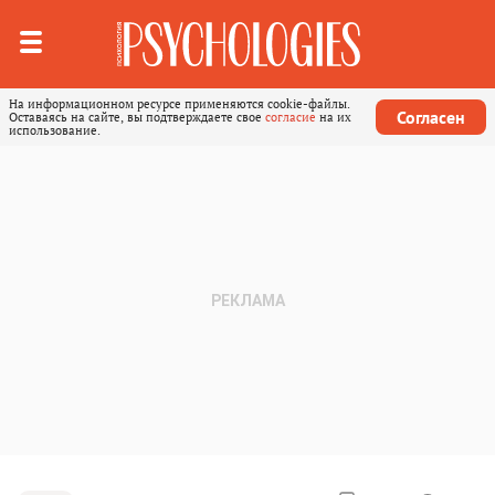
На информационном ресурсе применяются cookie-файлы.
Согласен
Оставаясь на сайте, вы подтверждаете свое
согласие
на их
использование.