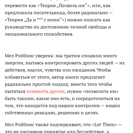
перевести как «Теория „Позволь им“», или, как
предложила писательница, более радикально —
«Теория „Да и *** с ними“») можно описать как
руководство по достижению личной свободы и
эмоционального спокойствия.
Мел Роббинс уверена: мы тратим слишком много
энергии, пытаясь контролировать других людей — их
действия, мысли, чувства или ожидания. Чтобы
избавиться от этого, автор книги предлагает
радикально простой подход: вместо того чтобы
пытаться
изменить других
, нужно «позволить им»
быть такими, какие они есть, и сосредоточиться на
том, что находится под нашим контролем — наших
собственных реакциях, решениях и целях.
Мел Роббинс также подчеркивает, что «Let Them» —
это не пассивное принятие или бездействие, а