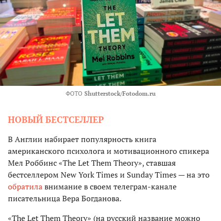
ФОТО
Shutterstock/Fotodom.ru
НОВЫЙ БЕСТСЕЛЛЕР
В Англии набирает популярность книга
американского психолога и мотивационного спикера
Мел Роббинс «The Let Them Theory», ставшая
бестселлером New York Times и Sunday Times — на это
обратила
внимание в своем телеграм-канале
писательница Вера Богданова.
«The Let Them Theory» (на русский название можно