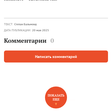
ТЕКСТ:
Степан Бальмонд
ДАТА ПУБЛИКАЦИИ:
20 мая 2025
Комментарии
0
Написать комментарий
ПОКАЗАТЬ
ЕЩЕ
НОВОЕ НА САЙТЕ