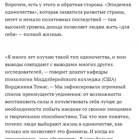
Впрочем, есть у этого и обратная сторона. «Эпидемия
одиночества», которая захватила развитые страны,
несет и немало позитивных последствий — там
высокий уровень дохода позволяет людям жить «для
себя» — полной жизнью.
«Я много лет изучаю такой тип одиночества, и мои
выводы совпадают с выводами многих других
исследователей, — говорит доцент кафедры
психологии Миддлберийского колледжа (США)
Вирджиния Томас. — Мы зафиксировали огромный
список преимуществ уединения: от возможности
восстановить силы и почувствовать себя лучше до
необходимости побыть наедине со своими эмоциями
и творческими способностями. Так что мне понятно,
почему люди выбирают жизнь в одиночестве, как
только им позволяют это финансы. И когда их
спрашиваешь, они объясняют: „Я хочу больше