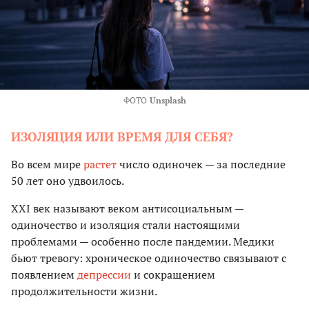
ФОТО
Unsplash
ИЗОЛЯЦИЯ ИЛИ ВРЕМЯ ДЛЯ СЕБЯ?
Во всем мире
растет
число одиночек — за последние
50 лет оно удвоилось.
XXI век называют веком антисоциальным —
одиночество и изоляция стали настоящими
проблемами — особенно после пандемии. Медики
бьют тревогу: хроническое одиночество связывают с
появлением
депрессии
и сокращением
продолжительности жизни.