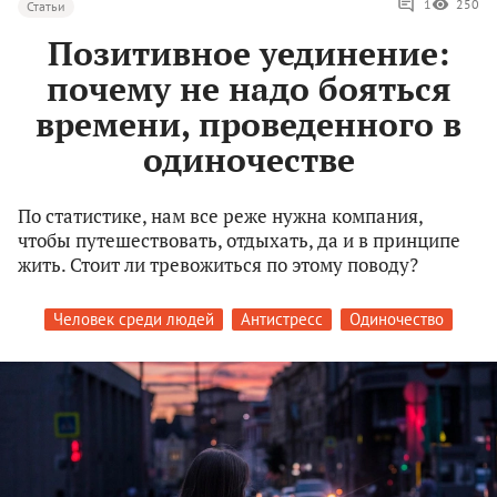
1
250
Статьи
Позитивное уединение:
почему не надо бояться
времени, проведенного в
одиночестве
По статистике, нам все реже нужна компания,
чтобы путешествовать, отдыхать, да и в принципе
жить. Стоит ли тревожиться по этому поводу?
Человек среди людей
Антистресс
Одиночество