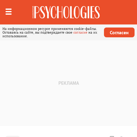
На информационном ресурсе применяются cookie-файлы.
Согласен
Оставаясь на сайте, вы подтверждаете свое
согласие
на их
использование.