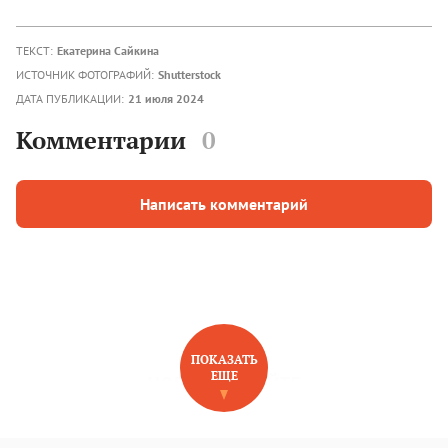
ТЕКСТ:
Екатерина Сайкина
ИСТОЧНИК ФОТОГРАФИЙ:
Shutterstock
ДАТА ПУБЛИКАЦИИ:
21 июля 2024
Комментарии
0
Написать комментарий
ПОКАЗАТЬ
ЕЩЕ
НОВОЕ НА САЙТЕ