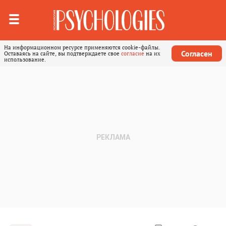
На информационном ресурсе применяются cookie-файлы.
Согласен
Оставаясь на сайте, вы подтверждаете свое
согласие
на их
использование.