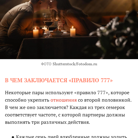
ФОТО
Shutterstock/Fotodom.ru
В ЧЕМ ЗАКЛЮЧАЕТСЯ «ПРАВИЛО 777»
Некоторые пары используют «правило 777», которое
способно укрепить
отношения
со второй половинкой.
В чем же оно заключается? Каждая из трех семерок
соответствует частоте, с которой партнеры должны
выполнять три различных действия.
Каждые семь дней влюбленные должны ходить