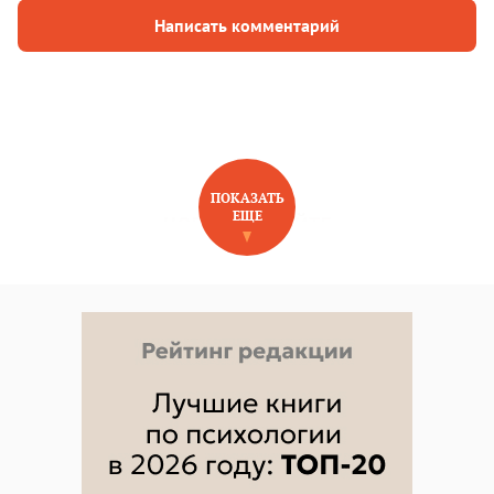
Написать комментарий
ПОКАЗАТЬ
ЕЩЕ
НОВОЕ НА САЙТЕ