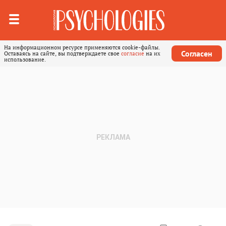
На информационном ресурсе применяются cookie-файлы.
Согласен
Оставаясь на сайте, вы подтверждаете свое
согласие
на их
использование.