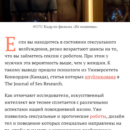
ФОТО
Кадр из фильма «Из машины»
Е
сли вы находитесь в состоянии сексуального
возбуждения, резко возрастают шансы на то,
что вы займетесь сексом с роботом. При этом у
мужчин эта вероятность выше, чем у женщин. К
такому выводу пришли психологи из Университета
Конкордия (Канада), статья которых
опубликована
в
The Journal of Sex Research.
Как отмечают исследователи, искусственный
интеллект все теснее сплетается с различными
аспектами нашей повседневной жизни. Уже
появились сексуальные и эротические
роботы
, дизайн
тел и поведение которых специально направлены на