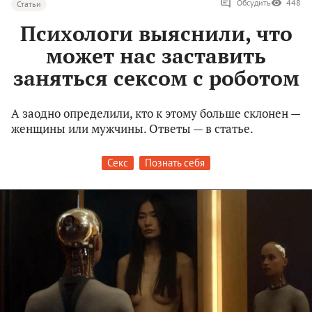
Обсудить
448
Статьи
Психологи выяснили, что
может нас заставить
заняться сексом с роботом
А заодно определили, кто к этому больше склонен —
женщины или мужчины. Ответы — в статье.
Секс
Познать себя