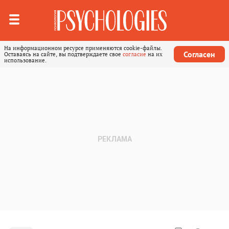
На информационном ресурсе применяются cookie-файлы.
Согласен
Оставаясь на сайте, вы подтверждаете свое
согласие
на их
использование.