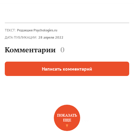
ТЕКСТ:
Редакция Psychologies.ru
ДАТА ПУБЛИКАЦИИ:
28 апреля 2022
Комментарии
0
Написать комментарий
ПОКАЗАТЬ
ЕЩЕ
НОВОЕ НА САЙТЕ