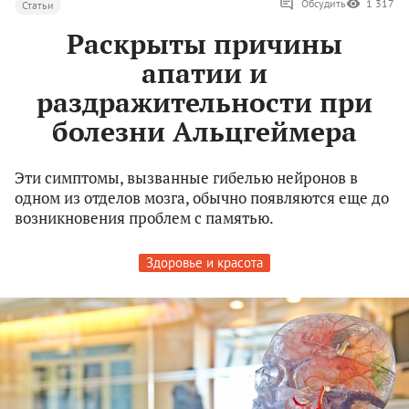
Обсудить
1 317
Статьи
Раскрыты причины
апатии и
раздражительности при
болезни Альцгеймера
Эти симптомы, вызванные гибелью нейронов в
одном из отделов мозга, обычно появляются еще до
возникновения проблем с памятью.
Здоровье и красота