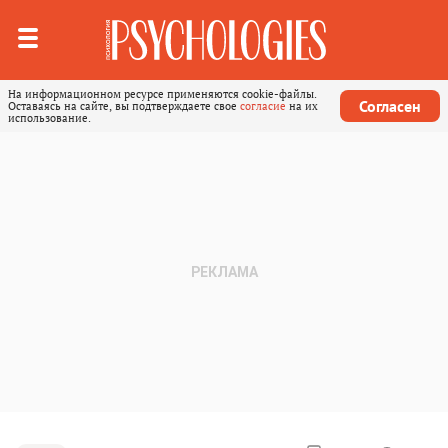
На информационном ресурсе применяются cookie-файлы.
Согласен
Оставаясь на сайте, вы подтверждаете свое
согласие
на их
использование.