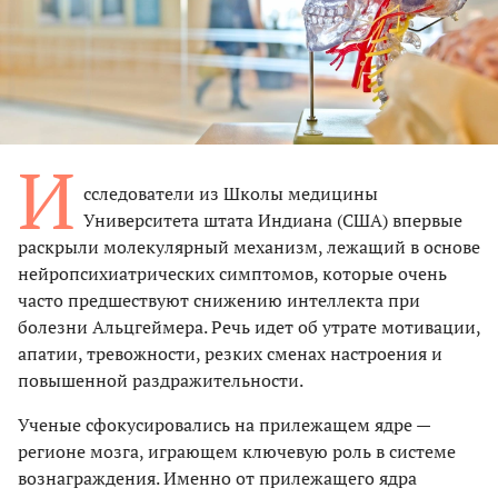
И
сследователи из Школы медицины
Университета штата Индиана (США)
впервые
раскрыли молекулярный механизм, лежащий в основе
нейропсихиатрических симптомов, которые очень
часто предшествуют снижению интеллекта при
болезни Альцгеймера. Речь идет об утрате мотивации,
апатии, тревожности, резких сменах настроения и
повышенной раздражительности.
Ученые сфокусировались на прилежащем ядре —
регионе мозга, играющем ключевую роль в системе
вознаграждения. Именно от прилежащего ядра