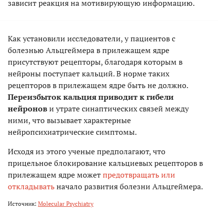
зависит реакция на мотивирующую информацию.
Как установили исследователи, у пациентов с
болезнью Альцгеймера в прилежащем ядре
присутствуют рецепторы, благодаря которым в
нейроны поступает кальций. В норме таких
рецепторов в прилежащем ядре быть не должно.
Переизбыток кальция приводит к гибели
нейронов
и утрате синаптических связей между
ними, что вызывает характерные
нейропсихиатрические симптомы.
Исходя из этого ученые предполагают, что
прицельное блокирование кальциевых рецепторов в
прилежащем ядре может
предотвращать или
откладывать
начало развития болезни Альцгеймера.
Источник:
Molecular Psychiatry