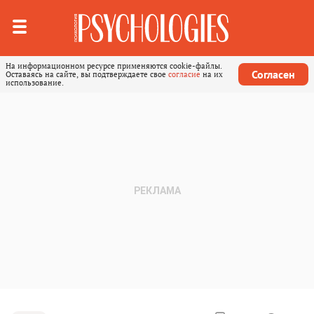
На информационном ресурсе применяются cookie-файлы.
Согласен
Оставаясь на сайте, вы подтверждаете свое
согласие
на их
использование.