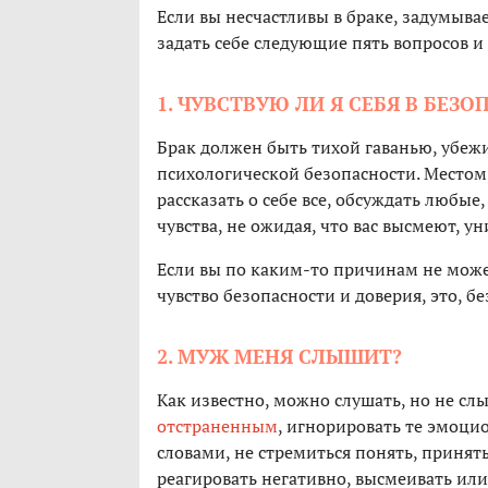
Если вы несчастливы в браке, задумывае
задать себе следующие пять вопросов и
1. ЧУВСТВУЮ ЛИ Я СЕБЯ В БЕЗ
Брак должен быть тихой гаванью, убе
психологической безопасности. Местом, 
рассказать о себе все, обсуждать любы
чувства, не ожидая, что вас высмеют, ун
Если вы по каким-то причинам не може
чувство безопасности и доверия, это, б
2. МУЖ МЕНЯ СЛЫШИТ?
Как известно, можно слушать, но не сл
отстраненным
, игнорировать те эмоц
словами, не стремиться понять, принять
реагировать негативно, высмеивать ил