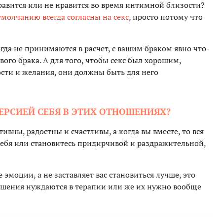
нравится или не нравится во время интимной близости?
умолчанию всегда согласны на секс
, просто потому что
огда не принимаются в расчет, с вашим браком явно что-
ивого брака. А для того, чтобы секс был хорошим,
сти и желания, они должны быть для него
ВЕРСИЕЙ СЕБЯ В ЭТИХ ОТНОШЕНИЯХ?
ивны, радостны и счастливы, а когда вы вместе, то вся
в себя или становитесь придирчивой и раздражительной,
 эмоции, а не заставляет вас становиться лучше, это
ошения нуждаются в терапии или же их нужно вообще