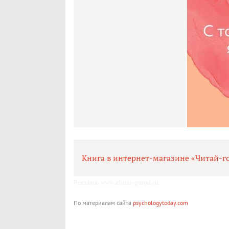
Книга в интернет-магазине «Читай-г
Реклама. www.chitai-gorod.ru
По материалам сайта
psychologytoday.com