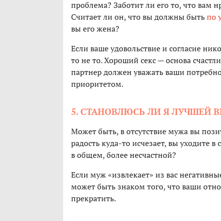
проблема? Заботит ли его то, что вам 
Считает ли он, что вы должны быть
по 
вы его жена?
Если ваше удовольствие и согласие ник
то не то. Хороший секс — основа счастл
партнер должен уважать ваши потребно
приоритетом.
5. СТАНОВЛЮСЬ ЛИ Я ЛУЧШЕЙ 
Может быть, в отсутствие мужа вы позит
радость куда-то исчезает, вы уходите 
в общем, более несчастной?
Если муж «извлекает» из вас негативные
может быть знаком того, что ваши отн
прекратить.