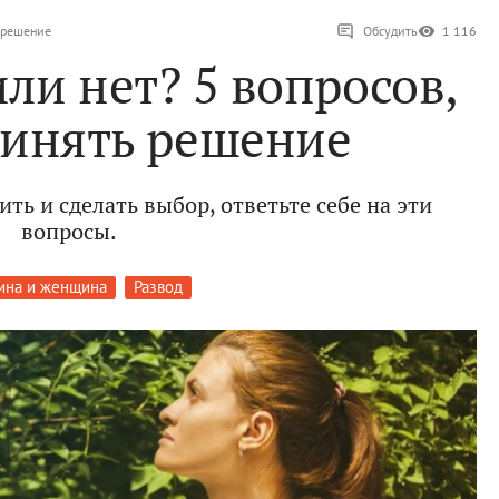
ь решение
Обсудить
1 116
ли нет? 5 вопросов,
ринять решение
ить и сделать выбор, ответьте себе на эти
вопросы.
ина и женщина
Развод