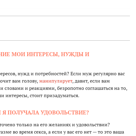
НИЕ МОИ ИНТЕРЕСЫ, НУЖДЫ И
тересов, нужд и потребностей? Если муж регулярно вас
рочит вам голову,
манипулирует
, давит, если вам
и словами и реакциями, безропотно соглашаться на то,
ши интересы, стоит призадуматься.
Ы Я ПОЛУЧАЛА УДОВОЛЬСТВИЕ?
точено только на его желаниях и удовольствии?
ме во время секса, а если у вас его нет — то это ваша