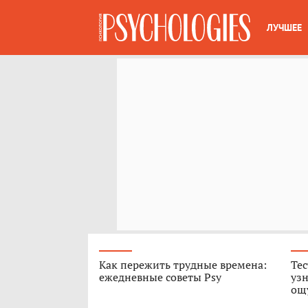
ЛУЧШЕЕ
Как пережить трудные времена:
Тес
ежедневные советы Psy
узн
ощ