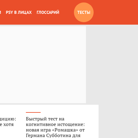
И
PSY В ЛИЦАХ
ГЛОССАРИЙ
ТЕСТЫ
дицию:
Быстрый тест на
е хотя
когнитивное истощение:
новая игра «Ромашка» от
Германа Субботина для