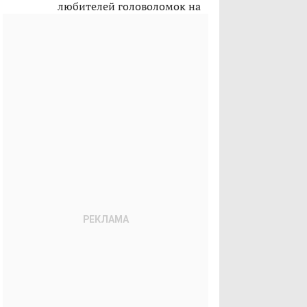
любителей головоломок на
лето 2026-го