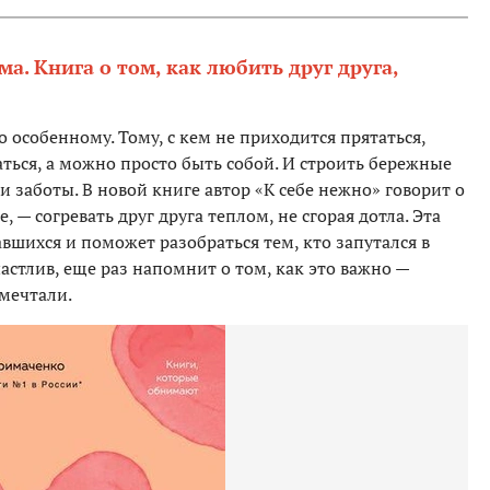
а. Книга о том, как любить друг друга,
 особенному. Тому, с кем не приходится прятаться,
ться, а можно просто быть собой. И строить бережные
и заботы. В новой книге автор «К себе нежно» говорит о
, — согревать друг друга теплом, не сгорая дотла. Эта
вшихся и поможет разобраться тем, кто запутался в
частлив, еще раз напомнит о том, как это важно —
 мечтали.