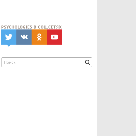
PSYCHOLOGIES В CОЦ.СЕТЯХ