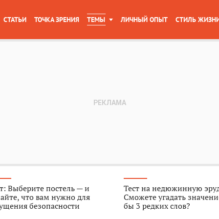
СТАТЬИ
ТОЧКА ЗРЕНИЯ
ТЕМЫ
ЛИЧНЫЙ ОПЫТ
СТИЛЬ ЖИЗН
т: Выберите постель — и
Тест на недюжинную эру
айте, что вам нужно для
Сможете угадать значени
ущения безопасности
бы 3 редких слов?