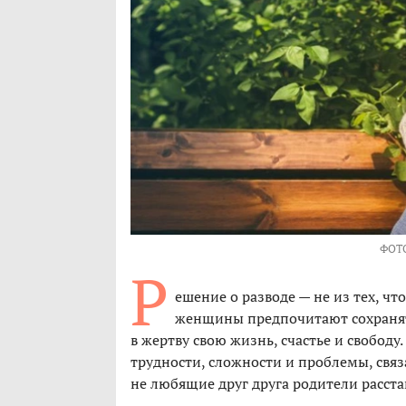
ФОТ
Р
ешение о разводе — не из тех, чт
женщины предпочитают сохранять
в жертву свою жизнь, счастье и свободу
трудности, сложности и проблемы, свя
не любящие друг друга родители расста