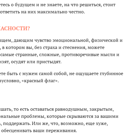
тесь о будущем и не знаете, на что решиться, стоит
 ответить на них максимально честно.
ОПАСНОСТИ?
жищем, дающим чувство эмоциональной, физической и
в котором вы, без страха и стеснения, можете
е, самые странные, сложные, противоречивые мысли и
изят, осудят или пристыдят.
те быть с мужем самой собой, не ощущаете глубинное
езусловно, «красный флаг».
ышать, то есть оставаться равнодушным, закрытым,
иональные проблемы, которые скрываются за вашими
, поддержать. Или же, что, возможно, еще хуже,
и обесценивать ваши переживания.