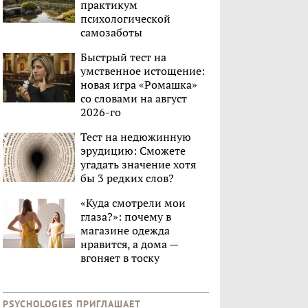
практикум
психологической
самозаботы
Быстрый тест на
умственное истощение:
новая игра «Ромашка»
со словами на август
2026-го
Тест на недюжинную
эрудицию: Сможете
угадать значение хотя
бы 3 редких слов?
«Куда смотрели мои
глаза?»: почему в
магазине одежда
нравится, а дома —
вгоняет в тоску
PSYCHOLOGIES ПРИГЛАШАЕТ