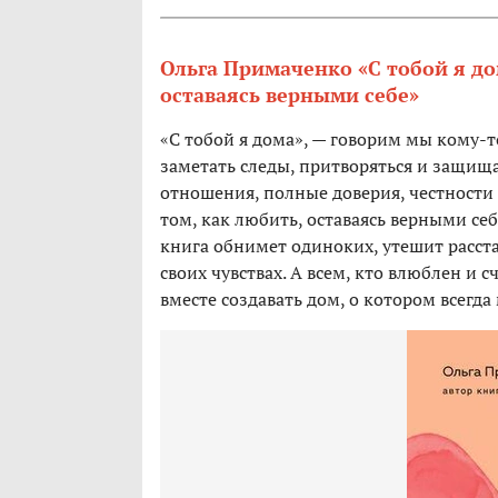
Ольга Примаченко «С тобой я дом
оставаясь верными себе»
«С тобой я дома», — говорим мы кому-то
заметать следы, притворяться и защища
отношения, полные доверия, честности 
том, как любить, оставаясь верными себе
книга обнимет одиноких, утешит расста
своих чувствах. А всем, кто влюблен и с
вместе создавать дом, о котором всегда