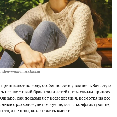
О
Shutterstock/Fotodom.ru
о принимают на ходу, особенно если у вас дети. Зачастую
 несчастливый брак «ради детей», тем самым принося
. Однако, как показывают исследования, несмотря на все
занные с разводом, детям лучше, когда конфликтующие,
ются, а не продолжают жить вместе.