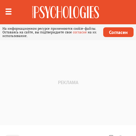
На информационном ресурсе применяются cookie-файлы.
Согласен
Оставаясь на сайте, вы подтверждаете свое
согласие
на их
использование.