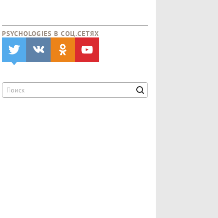
PSYCHOLOGIES В CОЦ.СЕТЯХ