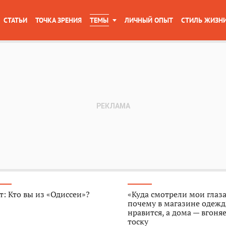
СТАТЬИ
ТОЧКА ЗРЕНИЯ
ТЕМЫ
ЛИЧНЫЙ ОПЫТ
СТИЛЬ ЖИЗН
т: Кто вы из «Одиссеи»?
«Куда смотрели мои глаза
почему в магазине одежд
нравится, а дома — вгоняе
тоску