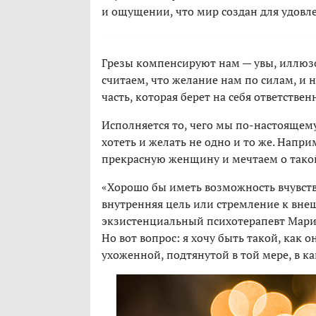
и ощущении, что мир создан для удовл
Грезы компенсируют нам — увы, иллюзо
считаем, что желание нам по силам, и 
часть, которая берет на себя ответствен
Исполняется то, чего мы по-настоящему
хотеть и желать не одно и то же. Напр
прекрасную женщину и мечтаем о тако
«Хорошо бы иметь возможность вчувство
внутренняя цель или стремление к вне
экзистенциальный психотерапевт Марин
Но вот вопрос: я хочу быть такой, как 
ухоженной, подтянутой в той мере, в к