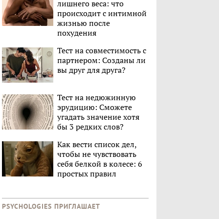
лишнего веса: что
происходит с интимной
жизнью после
похудения
Тест на совместимость с
партнером: Созданы ли
вы друг для друга?
Тест на недюжинную
эрудицию: Сможете
угадать значение хотя
бы 3 редких слов?
Как вести список дел,
чтобы не чувствовать
себя белкой в колесе: 6
простых правил
PSYCHOLOGIES ПРИГЛАШАЕТ