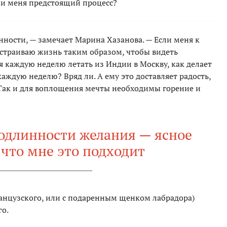
ли меня предстоящий процесс?
ости, — замечает Марина Хазанова. — Если меня к
ыстраиваю жизнь таким образом, чтобы видеть
я каждую неделю летать из Индии в Москву, как делает
аждую неделю? Вряд ли. А ему это доставляет радость,
 Так и для воплощения мечты необходимы горение и
одлинности желания — ясное
что мне это подходит
ранцузского, или с подаренным щенком лабрадора)
го.