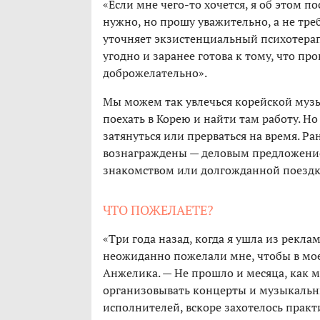
«Если мне чего-то хочется, я об этом п
нужно, но прошу уважительно, а не треб
уточняет экзистенциальный психотерапе
угодно и заранее готова к тому, что п
доброжелательно».
Мы можем так увлечься корейской музы
поехать в Корею и найти там работу. Н
затянуться или прерваться на время. Р
вознаграждены — деловым предложение
знакомством или долгожданной поездк
ЧТО ПОЖЕЛАЕТЕ?
«Три года назад, когда я ушла из рекла
неожиданно пожелали мне, чтобы в мо
Анжелика. — Не прошло и месяца, как 
организовывать концерты и музыкальны
исполнителей, вскоре захотелось практи