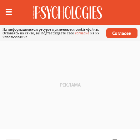
На информационном ресурсе применяются cookie-файлы.
Согласен
Оставаясь на сайте, вы подтверждаете свое
согласие
на их
использование.