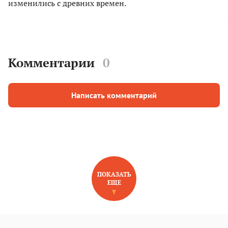
изменились с древних времен.
Комментарии
0
Написать комментарий
ПОКАЗАТЬ
ЕЩЕ
НОВОЕ НА САЙТЕ