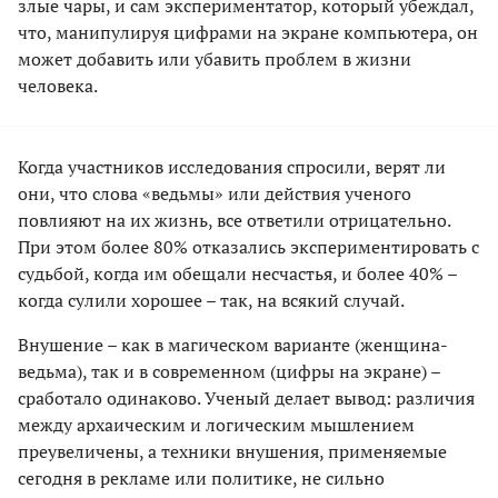
злые чары, и сам экспериментатор, который убеждал,
что, манипулируя цифрами на экране компьютера, он
может добавить или убавить проблем в жизни
человека.
Когда участников исследования спросили, верят ли
они, что слова «ведьмы» или действия ученого
повлияют на их жизнь, все ответили отрицательно.
При этом более 80% отказались экспериментировать с
судьбой, когда им обещали несчастья, и более 40% –
когда сулили хорошее – так, на всякий случай.
Внушение – как в магическом варианте (женщина-
ведьма), так и в современном (цифры на экране) –
сработало одинаково. Ученый делает вывод: различия
между архаическим и логическим мышлением
преувеличены, а техники внушения, применяемые
сегодня в рекламе или политике, не сильно