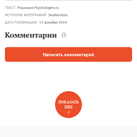
ТЕКСТ:
Редакция Psychologies.ru
ИСТОЧНИК ФОТОГРАФИЙ:
Shutterstock
ДАТА ПУБЛИКАЦИИ:
13 декабря 2024
Комментарии
0
Написать комментарий
ПОКАЗАТЬ
ЕЩЕ
НОВОЕ НА САЙТЕ