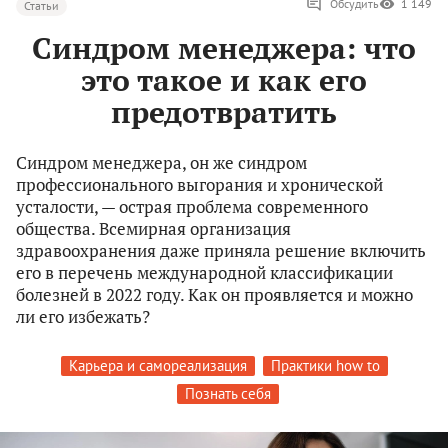
Обсудить
1 149
Статьи
Синдром менеджера: что
это такое и как его
предотвратить
Cиндром менеджера, он же синдром
профессионального выгорания и хронической
усталости, — острая проблема современного
общества. Всемирная организация
здравоохранения даже приняла решение включить
его в перечень международной классификации
болезней в 2022 году. Как он проявляется и можно
ли его избежать?
Карьера и самореализация
Практики how to
Познать себя