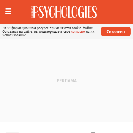
На информационном ресурсе применяются cookie-файлы.
Согласен
Оставаясь на сайте, вы подтверждаете свое
согласие
на их
использование.