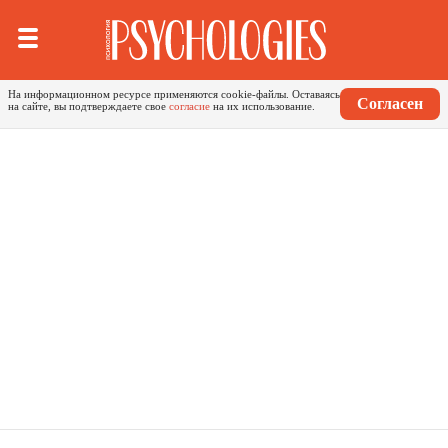
На информационном ресурсе применяются cookie-файлы.
Оставаясь
Согласен
на сайте, вы подтверждаете свое
согласие
на их использование.