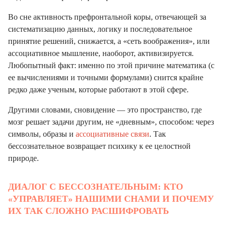
Во сне активность префронтальной коры, отвечающей за
систематизацию данных, логику и последовательное
принятие решений, снижается, а «сеть воображения», или
ассоциативное мышление, наоборот, активизируется.
Любопытный факт: именно по этой причине математика (с
ее вычислениями и точными формулами) снится крайне
редко даже ученым, которые работают в этой сфере.
Другими словами, сновидение — это пространство, где
мозг решает задачи другим, не «дневным», способом: через
символы, образы и
ассоциативные связи
. Так
бессознательное возвращает психику к ее целостной
природе.
ДИАЛОГ С БЕССОЗНАТЕЛЬНЫМ: КТО
«УПРАВЛЯЕТ» НАШИМИ СНАМИ И ПОЧЕМУ
ИХ ТАК СЛОЖНО РАСШИФРОВАТЬ