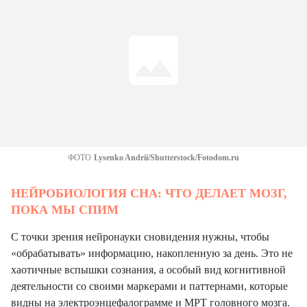
ФОТО
Lysenko Andrii/Shutterstock/Fotodom.ru
НЕЙРОБИОЛОГИЯ СНА: ЧТО ДЕЛАЕТ МОЗГ,
ПОКА МЫ СПИМ
С точки зрения нейронауки сновидения нужны, чтобы
«обрабатывать» информацию, накопленную за день. Это не
хаотичные вспышки сознания, а особый вид когнитивной
деятельности со своими маркерами и паттернами, которые
видны на электроэнцефалограмме и МРТ головного мозга.