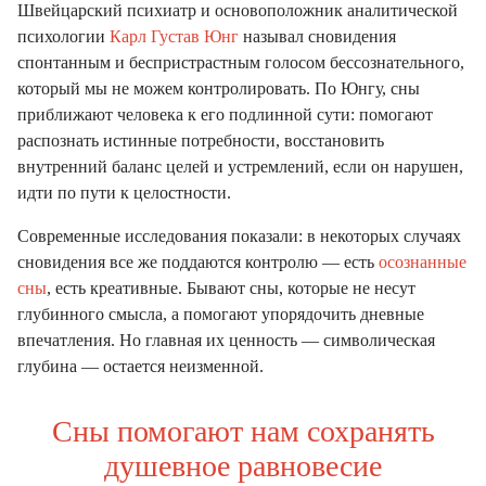
Швейцарский психиатр и основоположник аналитической
психологии
Карл Густав Юнг
называл сновидения
спонтанным и беспристрастным голосом бессознательного,
который мы не можем контролировать. По Юнгу, сны
приближают человека к его подлинной сути: помогают
распознать истинные потребности, восстановить
внутренний баланс целей и устремлений, если он нарушен,
идти по пути к целостности.
Современные исследования показали: в некоторых случаях
сновидения все же поддаются контролю — есть
осознанные
сны
, есть креативные. Бывают сны, которые не несут
глубинного смысла, а помогают упорядочить дневные
впечатления. Но главная их ценность — символическая
глубина — остается неизменной.
Сны помогают нам сохранять
душевное равновесие