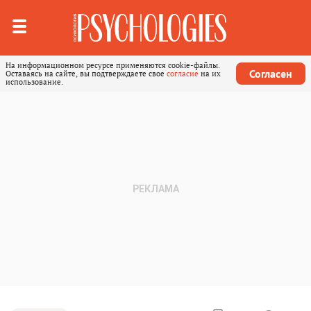
На информационном ресурсе применяются cookie-файлы.
Согласен
Оставаясь на сайте, вы подтверждаете свое
согласие
на их
использование.