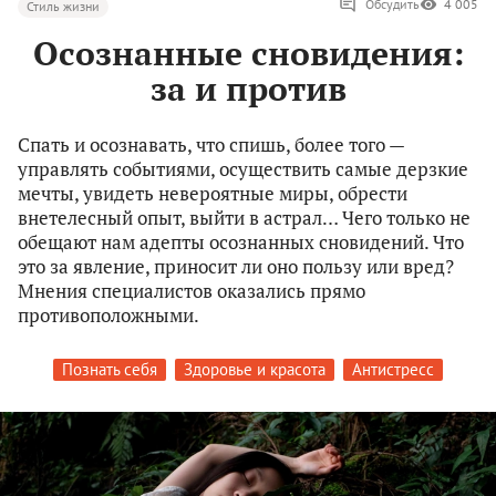
Обсудить
4 005
Стиль жизни
Осознанные сновидения:
за и против
Спать и осознавать, что спишь, более того —
управлять событиями, осуществить самые дерзкие
мечты, увидеть невероятные миры, обрести
внетелесный опыт, выйти в астрал… Чего только не
обещают нам адепты осознанных сновидений. Что
это за явление, приносит ли оно пользу или вред?
Мнения специалистов оказались прямо
противоположными.
Познать себя
Здоровье и красота
Антистресс