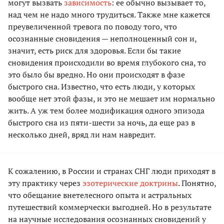
могут вызвать
зависимость
: ее обычно вызывает то,
над чем не надо много трудиться. Также мне кажется
преувеличенной тревога по поводу того, что
осознанные сновидения — неполноценный сон и,
значит, есть риск для здоровья. Если бы такие
сновидения происходили во время глубокого сна, то
это было бы вредно. Но они происходят в фазе
быстрого сна. Известно, что есть люди, у которых
вообще нет этой фазы, и это не мешает им нормально
жить. А уж тем более модификация одного эпизода
быстрого сна из пяти-шести за ночь, да еще раз в
несколько дней, вряд ли нам навредит.
К сожалению, в России и странах СНГ люди приходят в
эту практику через
эзотерические доктрины
. Понятно,
что обещание внетелесного опыта и астральных
путешествий коммерчески выгодней. Но в результате
на научные исследования осознанных сновидений у