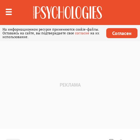
На информационном ресурсе применяются cookie-файлы.
Согласен
Оставаясь на сайте, вы подтверждаете свое
согласие
на их
использование.