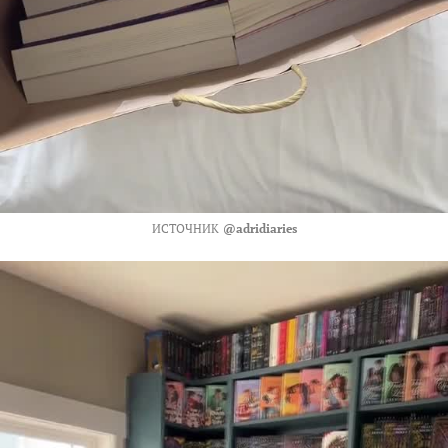
ИСТОЧНИК
@adridiaries