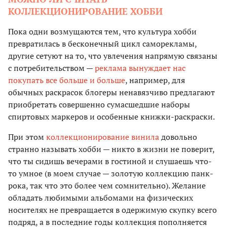
КОЛЛЕКЦИОНИРОВАНИЕ ХОББИ
Пока одни возмущаются тем, что культура хобби
превратилась в бесконечный цикл саморекламы,
другие сетуют на то, что увлечения напрямую связаны
с потребительством —
реклама вынуждает нас
покупать все больше и больше
, например, для
обычных раскрасок блогеры ненавязчиво предлагают
приобретать совершенно сумасшедшие наборы
спиртовых маркеров и особенные книжки-раскраски.
При этом
коллекционирование винила
довольно
странно называть хобби — никто в жизни не поверит,
что ты сидишь вечерами в гостиной и слушаешь что-
то умное (в моем случае — золотую коллекцию панк-
рока, так что это более чем сомнительно). Желание
обладать любимыми альбомами на физических
носителях не превращается в одержимую скупку всего
подряд, а в последние годы коллекция пополняется