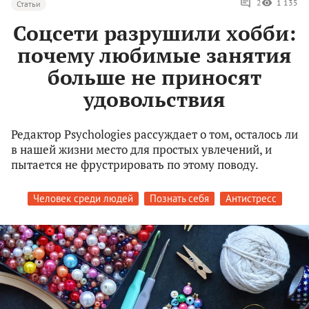
2
1 135
Статьи
Соцсети разрушили хобби:
почему любимые занятия
больше не приносят
удовольствия
Редактор Psychologies рассуждает о том, осталось ли
в нашей жизни место для простых увлечений, и
пытается не фрустрировать по этому поводу.
Человек среди людей
Познать себя
Антистресс