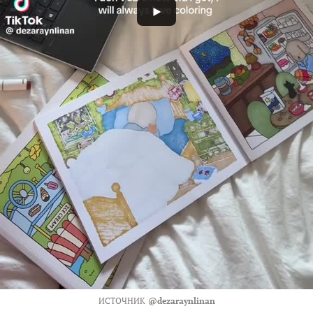
ИСТОЧНИК
@dezaraynlinan