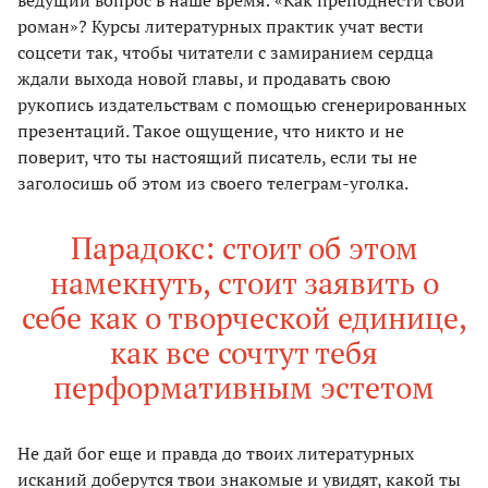
ведущий вопрос в наше время: «Как преподнести свой
роман»? Курсы литературных практик учат вести
соцсети так, чтобы читатели с замиранием сердца
ждали выхода новой главы, и продавать свою
рукопись издательствам с помощью сгенерированных
презентаций. Такое ощущение, что никто и не
поверит, что ты настоящий писатель, если ты не
заголосишь об этом из своего телеграм-уголка.
Парадокс: стоит об этом
намекнуть, стоит заявить о
себе как о творческой единице,
как все сочтут тебя
перформативным эстетом
Не дай бог еще и правда до твоих литературных
исканий доберутся твои знакомые и увидят, какой ты