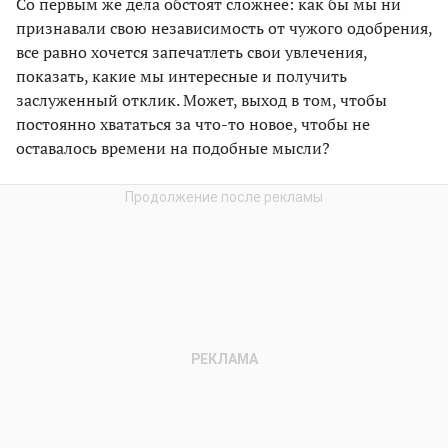
Со первым же дела обстоят сложнее: как бы мы ни
признавали свою независимость от чужого одобрения,
все равно хочется запечатлеть свои увлечения,
показать, какие мы интересные и получить
заслуженный отклик. Может, выход в том, чтобы
постоянно хвататься за что-то новое, чтобы не
оставалось времени на подобные мысли?