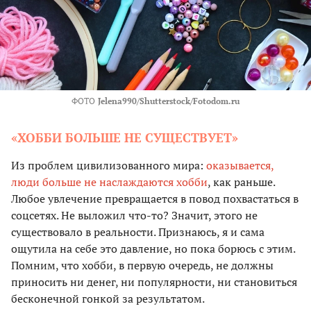
ФОТО
Jelena990/Shutterstock/Fotodom.ru
«ХОББИ БОЛЬШЕ НЕ СУЩЕСТВУЕТ»
Из проблем цивилизованного мира:
оказывается,
люди больше не наслаждаются хобби
, как раньше.
Любое увлечение превращается в повод похвастаться в
соцсетях. Не выложил что-то? Значит, этого не
существовало в реальности. Признаюсь, я и сама
ощутила на себе это давление, но пока борюсь с этим.
Помним, что хобби, в первую очередь, не должны
приносить ни денег, ни популярности, ни становиться
бесконечной гонкой за результатом.