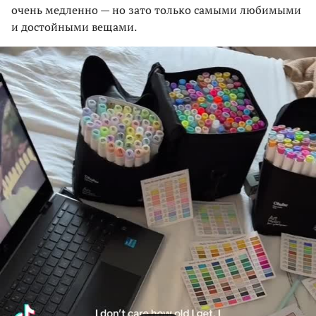
очень медленно — но зато только самыми любимыми
и достойными вещами.