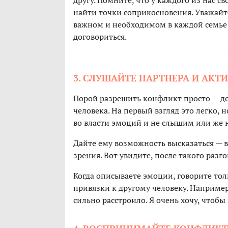
другу. Помните, что у каждого из нас св
найти точки соприкосновения. Уважайт
важном и необходимом в каждой семье
договориться.
3. СЛУШАЙТЕ ПАРТНЕРА И АКТ
Порой разрешить конфликт просто — до
человека. На первый взгляд это легко, 
во власти эмоций и не слышим или же 
Дайте ему возможность высказаться — в
зрения. Вот увидите, после такого разг
Когда описываете эмоции, говорите толь
привязки к другому человеку. Например
сильно расстроило. Я очень хочу, чтобы