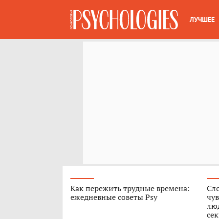
ЛУЧШЕЕ
Как пережить трудные времена:
Сл
ежедневные советы Psy
чув
люд
сек