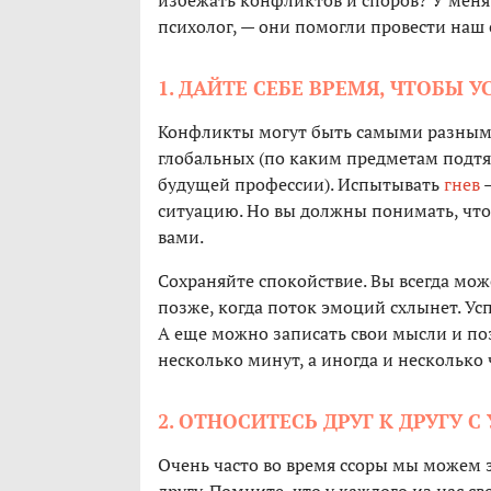
избежать конфликтов и споров? У меня
психолог, — они помогли провести наш 
1. ДАЙТЕ СЕБЕ ВРЕМЯ, ЧТОБЫ 
Конфликты могут быть самыми разными 
глобальных (по каким предметам подтя
будущей профессии). Испытывать
гнев
—
ситуацию. Но вы должны понимать, что
вами.
Сохраняйте спокойствие. Вы всегда мож
позже, когда поток эмоций схлынет. Ус
А еще можно записать свои мысли и поз
несколько минут, а иногда и несколько
2. ОТНОСИТЕСЬ ДРУГ К ДРУГУ 
Очень часто во время ссоры мы можем 