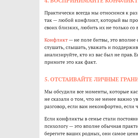
4. ВОСПРИНИМАЙТЕ КОНФЛИКТ
Практически всегда мы относимся к разн
так — любой конфликт, который вы прох
своих близких, любить их не только со 
Конфликт
— не поле битвы, это вполне
слушать, слышать, уважать и поддержив
анализируйте, кто из вас был не прав. Е
примите это как факт.
5. ОТСТАИВАЙТЕ ЛИЧНЫЕ ГРАН
Мы обсудили все моменты, которые ка
не сказали о том, что не менее важно у
разговор, если вам некомфортно, если 
Если конфликты в семье стали постоян
психологу — это вполне обычная практи
берегите ваших родных, они самое ценно