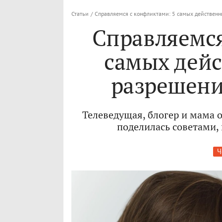
Статьи
/
Справляемся с конфликтами: 5 самых действенн
Справляемся
самых дей
разрешени
Телеведущая, блогер и мама 
поделилась советами,
Ч