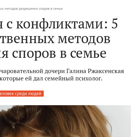
ых методов разрешения споров в семье
 с конфликтами: 5
ственных методов
я споров в семье
очаровательной дочери Галина Ржаксенская
 которые ей дал семейный психолог.
еловек среди людей