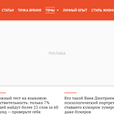
СТАТЬИ
ТОЧКА ЗРЕНИЯ
ТЕМЫ
ЛИЧНЫЙ ОПЫТ
СТИЛЬ ЖИЗН
ожный тест на языковую
Кто такой Ваня Дмитриен
ствительность: только 7%
психологический портрет
ей найдут более 25 слов за 60
ставшего кумиром зумер
унд — проверьте себя
даже бумеров