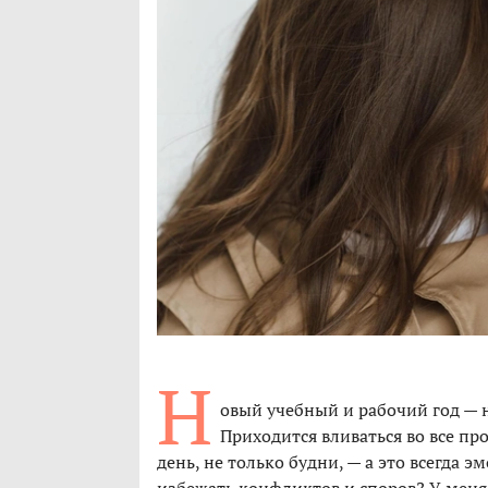
Н
овый учебный и рабочий год — н
Приходится вливаться во все п
день, не только будни, — а это всегда