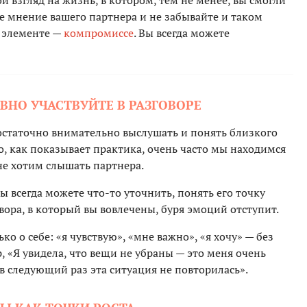
ой взгляд на жизнь, в котором, тем не менее, вы смогли
е мнение вашего партнера и не забывайте и таком
 элементе —
компромиссе
. Вы всегда можете
ИВНО УЧАСТВУЙТЕ В РАЗГОВОРЕ
статочно внимательно выслушать и понять близкого
но, как показывает практика, очень часто мы находимся
не хотим слышать партнера.
ы всегда можете что-то уточнить, понять его точку
овора, в который вы вовлечены, буря эмоций отступит.
ко о себе: «я чувствую», «мне важно», «я хочу» — без
, «Я увидела, что вещи не убраны — это меня очень
 в следующий раз эта ситуация не повторилась».