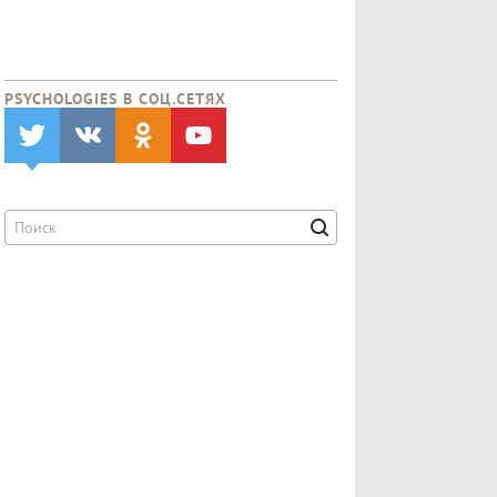
PSYCHOLOGIES В CОЦ.СЕТЯХ