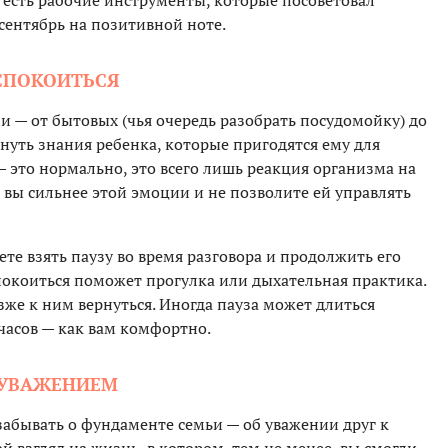
 есть рабочие инструменты, которые посоветовал
сентябрь на позитивной ноте.
УСПОКОИТЬСЯ
— от бытовых (чья очередь разобрать посудомойку) до
нуть знания ребенка, которые пригодятся ему для
 это нормально, это всего лишь реакция организма на
 вы сильнее этой эмоции и не позволите ей управлять
ете взять паузу во время разговора и продолжить его
покоиться поможет прогулка или дыхательная практика.
же к ним вернуться. Иногда пауза может длиться
 часов — как вам комфортно.
С УВАЖЕНИЕМ
забывать о фундаменте семьи — об уважении друг к