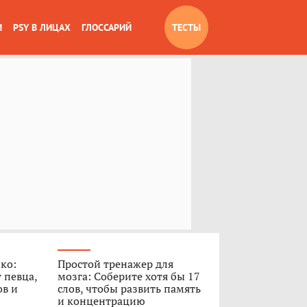
И
PSY В ЛИЦАХ
ГЛОССАРИЙ
ТЕСТЫ
ко:
Простой тренажер для
 певца,
мозга: Соберите хотя бы 17
ов и
слов, чтобы развить память
и концентрацию