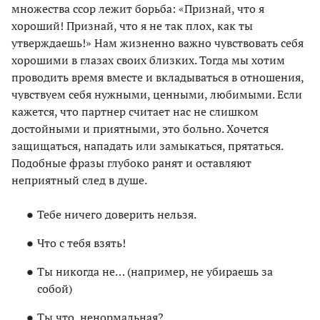
множества ссор лежит борьба: «Признай, что я
хороший! Признай, что я не так плох, как ты
утверждаешь!» Нам жизненно важно чувствовать себя
хорошими в глазах своих близких. Тогда мы хотим
проводить время вместе и вкладываться в отношения,
чувствуем себя нужными, ценными, любимыми. Если
кажется, что партнер считает нас не слишком
достойными и приятными, это больно. Хочется
защищаться, нападать или замыкаться, прятаться.
Подобные фразы глубоко ранят и оставляют
неприятный след в душе.
Тебе ничего доверить нельзя.
Что с тебя взять!
Ты никогда не… (например, не убираешь за
собой)
Ты что, ненормальная?