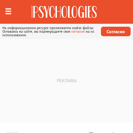
На информационном ресурсе применяются cookie-файлы.
Согласен
Оставаясь на сайте, вы подтверждаете свое
согласие
на их
использование.