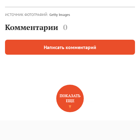
ИСТОЧНИК ФОТОГРАФИЙ:
Getty Images
Комментарии
0
Написать комментарий
ПОКАЗАТЬ
ЕЩЕ
НОВОЕ НА САЙТЕ