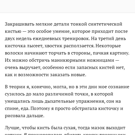
Закрашивать мелкие детали тонкой синтетической
кистью — это особое умение, которое приходит после
двух недель ежедневных тренировок. На третий день
кисточка лысеет, хвостик расползается. Некоторые
волоски начинают торчать в стороны, пачкая картину.
Их можно обстричь маникюрными ножницами —
очень выручает, особенно если запасных кистей нет,
как и возможности заказать новые.
В теории я, конечно, могла, но в эти дни мое сознание
сузилось до мало различимой точки, в которой
умещались лишь дыхательные упражнения, сон на
спине, еда. Поэтому я просто обстригала кисточку и
рисовала дальше.
Лучше, чтобы кисть была сухая, тогда мазок выходит
четким. Я приноровилась вбивать краску точечными