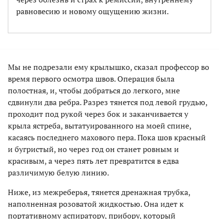
равновесию и новому ощущению жизни.
Мы не подрезали ему крылышко, сказал профессор во
время первого осмотра швов. Операция была
полостная, и, чтобы добраться до легкого, мне
сдвинули два ребра. Разрез тянется под левой грудью,
проходит под рукой через бок и заканчивается у
крыла ястреба, вытатуированного на моей спине,
касаясь последнего махового пера. Пока шов красный
и бугристый, но через год он станет ровным и
красивым, а через пять лет превратится в едва
различимую белую линию.
Ниже, из межреберья, тянется дренажная трубка,
наполненная розоватой жидкостью. Она идет к
портативному аспиратору, прибору, который