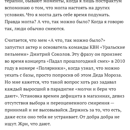
терапии, бывают моменты, когда я лишь постфактум
вспоминаю о том, что могла настоять на других
условиях. Что я могла дать себе время подумать.
Правда могла? А что, так можно было? Когда я говорю
так, люди обычно смеются.
Считается, что мем «А что, так можно было?»
запустил актер и основатель команды КВН «Уральские
пельмени» Дмитрий Соколов. Эту фразу он произнес
во время концерта «Падал прошлогодний смех» в 2010
году в номере «Полярники», когда узнал, что можно
уехать с базы, просто попросив об этом Деда Мороза.
Но мне кажется, что такой вопрос хоть раз задавал
каждый выросший в парадигме «молчи и бери что
дают». Установка времен дефицита в магазинах, девиз
отсутствия выбора и переоцененного смирения —
принимай и не высовывайся. Держись за то, что есть,
даже если оно тебя не устраивает. От добра добра не
ищут. Жри, что дают.