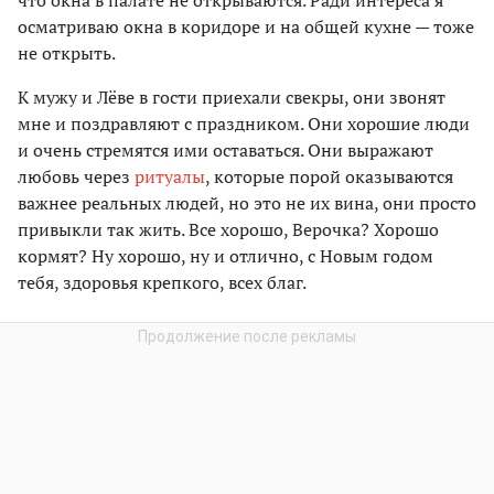
что окна в палате не открываются. Ради интереса я
осматриваю окна в коридоре и на общей кухне — тоже
не открыть.
К мужу и Лёве в гости приехали свекры, они звонят
мне и поздравляют с праздником. Они хорошие люди
и очень стремятся ими оставаться. Они выражают
любовь через
ритуалы
, которые порой оказываются
важнее реальных людей, но это не их вина, они просто
привыкли так жить. Все хорошо, Верочка? Хорошо
кормят? Ну хорошо, ну и отлично, с Новым годом
тебя, здоровья крепкого, всех благ.