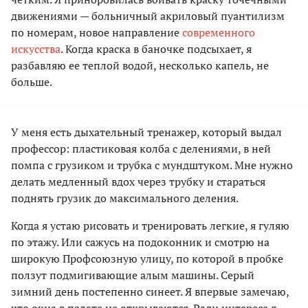
движениями — больничный акриловый пуантилизм
по номерам, новое направление
современного
искусства
. Когда краска в баночке подсыхает, я
разбавляю ее теплой водой, несколько капель, не
больше.
У меня есть дыхательный тренажер, который выдал
профессор: пластиковая колба с делениями, в ней
помпа с грузиком и трубка с мундштуком. Мне нужно
делать медленный вдох через трубку и стараться
поднять грузик до максимального деления.
Когда я устаю рисовать и тренировать легкие, я гуляю
по этажу. Или сажусь на подоконник и смотрю на
широкую Профсоюзную улицу, по которой в пробке
ползут подмигивающие алым машины. Серый
зимний день постепенно синеет. Я впервые замечаю,