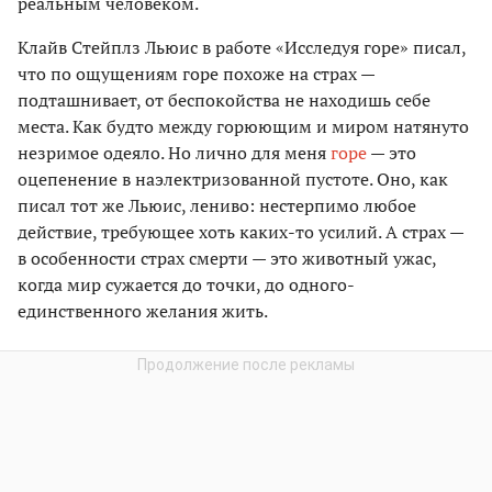
реальным человеком.
Клайв Стейплз Льюис в работе «Исследуя горе» писал,
что по ощущениям горе похоже на страх —
подташнивает, от беспокойства не находишь себе
места. Как будто между горюющим и миром натянуто
незримое одеяло. Но лично для меня
горе
— это
оцепенение в наэлектризованной пустоте. Оно, как
писал тот же Льюис, лениво: нестерпимо любое
действие, требующее хоть каких-то усилий. А страх —
в особенности страх смерти — это животный ужас,
когда мир сужается до точки, до одного-
единственного желания жить.