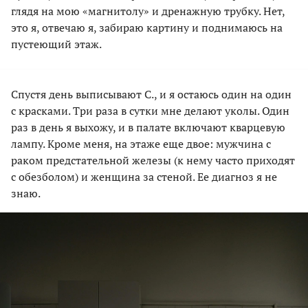
глядя на мою «магнитолу» и дренажную трубку. Нет,
это я, отвечаю я, забираю картину и поднимаюсь на
пустеющий этаж.
Спустя день выписывают С., и я остаюсь один на один
с красками. Три раза в сутки мне делают уколы. Один
раз в день я выхожу, и в палате включают кварцевую
лампу. Кроме меня, на этаже еще двое: мужчина с
раком предстательной железы (к нему часто приходят
с обезболом) и женщина за стеной. Ее диагноз я не
знаю.