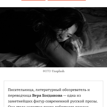
ФОТО
Unsplash
Писательница, литературный обозреватель и
переводчица
Вера Богданова
— одна из
заметнейших фигур современной русской прозы.
Она стала известна после дебютного романа