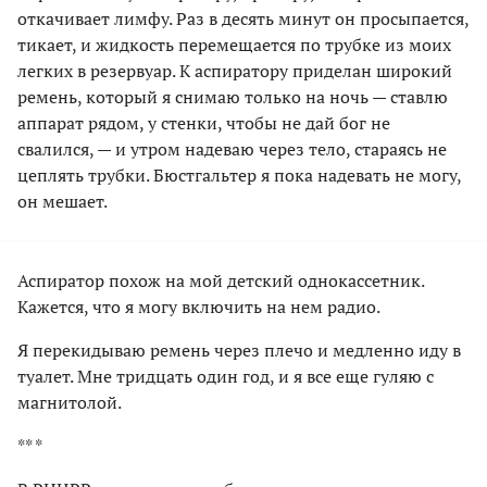
откачивает лимфу. Раз в десять минут он просыпается,
тикает, и жидкость перемещается по трубке из моих
легких в резервуар. К аспиратору приделан широкий
ремень, который я снимаю только на ночь — ставлю
аппарат рядом, у стенки, чтобы не дай бог не
свалился, — и утром надеваю через тело, стараясь не
цеплять трубки. Бюстгальтер я пока надевать не могу,
он мешает.
Аспиратор похож на мой детский однокассетник.
Кажется, что я могу включить на нем радио.
Я перекидываю ремень через плечо и медленно иду в
туалет. Мне тридцать один год, и я все еще гуляю с
магнитолой.
** *