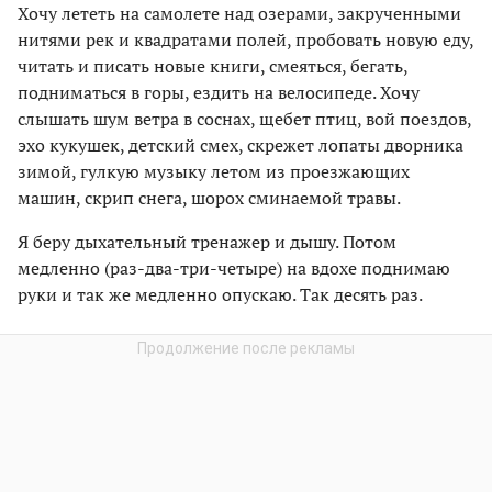
Хочу лететь на самолете над озерами, закрученными
нитями рек и квадратами полей, пробовать новую еду,
читать и писать новые книги, смеяться, бегать,
подниматься в горы, ездить на велосипеде. Хочу
слышать шум ветра в соснах, щебет птиц, вой поездов,
эхо кукушек, детский смех, скрежет лопаты дворника
зимой, гулкую музыку летом из проезжающих
машин, скрип снега, шорох сминаемой травы.
Я беру дыхательный тренажер и дышу. Потом
медленно (раз-два-три-четыре) на вдохе поднимаю
руки и так же медленно опускаю. Так десять раз.