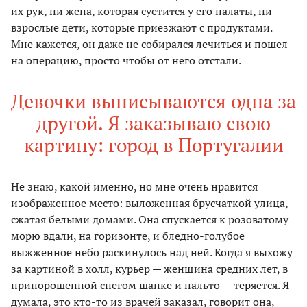
их рук, ни жена, которая суетится у его палаты, ни
взрослые дети, которые приезжают с продуктами.
Мне кажется, он даже не собирался лечиться и пошел
на операцию, просто чтобы от него отстали.
Девочки выписываются одна за
другой. Я заказываю свою
картину: город в Португалии
Не знаю, какой именно, но мне очень нравится
изображенное место: выложенная брусчаткой улица,
сжатая белыми домами. Она спускается к розоватому
морю вдали, на горизонте, и бледно-голубое
выжженное небо раскинулось над ней. Когда я выхожу
за картиной в холл, курьер — женщина средних лет, в
припорошенной снегом шапке и пальто — теряется. Я
думала, это кто-то из врачей заказал, говорит она,