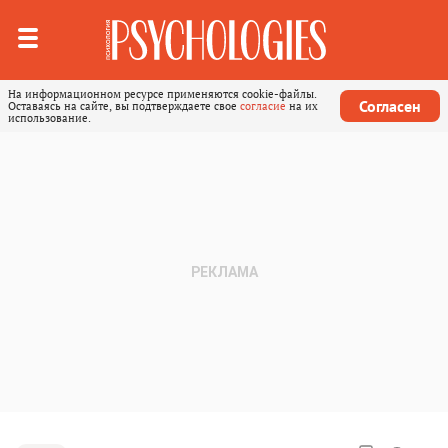
На информационном ресурсе применяются cookie-файлы.
Согласен
Оставаясь на сайте, вы подтверждаете свое
согласие
на их
использование.