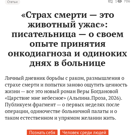
1
706
Статьи
«Страх смерти — это
животный ужас»:
писательница — о своем
опыте принятия
онкодиагноза и одиноких
днях в больнице
Личный дневник борьбы с раком, размышления о
страхе смерти и попытки заново ощутить ценность
жизни — все это новый роман Веры Богдановой
«Царствие мне небесное» (Альпина.Проза, 2026).
Публикуем фрагмент — о первых неделях после
операции, одиночестве больничной палаты и о
таком естественном и упрямом желании жить.
Познать себя
Человек среди людей