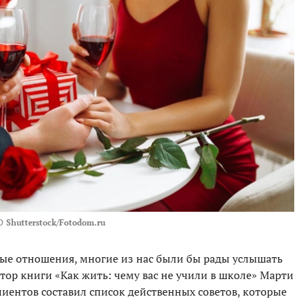
О
Shutterstock/Fotodom.ru
ые отношения, многие из нас были бы рады услышать
втор книги «Как жить: чему вас не учили в школе» Марти
иентов составил список действенных советов, которые