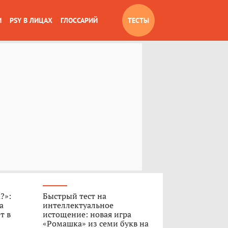
И
PSY В ЛИЦАХ
ГЛОССАРИЙ
ТЕСТЫ
?»:
Быстрый тест на
а
интеллектуальное
т в
истощение: новая игра
«Ромашка» из семи букв на