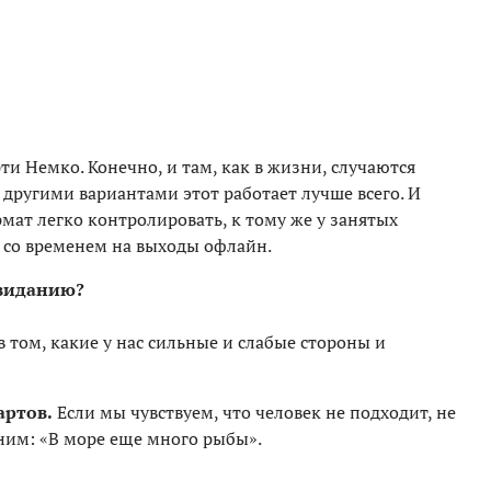
и Немко. Конечно, и там, как в жизни, случаются
 другими вариантами этот работает лучше всего. И
мат легко контролировать, к тому же у занятых
 со временем на выходы офлайн.
свиданию?
 том, какие у нас сильные и слабые стороны и
артов.
Если мы чувствуем, что человек не подходит, не
 ним: «В море еще много рыбы».