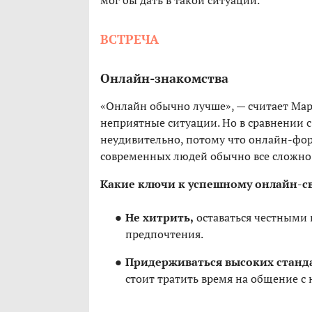
мог бы дать в такой ситуации.
ВСТРЕЧА
Онлайн-знакомства
«Онлайн обычно лучше», — считает Март
неприятные ситуации. Но в сравнении с
неудивительно, потому что онлайн-фор
современных людей обычно все сложно
Какие ключи к успешному онлайн-
Не хитрить,
оставаться честными в
предпочтения.
Придерживаться высоких станд
стоит тратить время на общение с