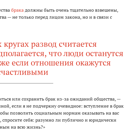
ества
брака
должны быть очень тщательно взвешены,
ва — не только перед лицом закона, но и в связи с
 кругах развод считается
олагается, что люди останутся
аже если отношения окажутся
счастливыми
иться или сохранить брак из-за ожиданий общества, —
лной, если я не подчеркну очевидное: вступление в брак
тобы позволить социальным нормам оказывать на вас
а, спросите себя: разумно ли публично и юридически
анным на всю жизнь?»