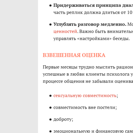
Придерживаться принципа диало
часть реплик должна длиться от 10 
Углублять разговор медленно.
Мо
ценностей
. Важно быть вниматель
управлять «настройками» беседы.
ВЗВЕШЕННАЯ ОЦЕНКА
Первые месяцы трудно мыслить рациона
успешные в любви клиенты психолога у
процессе общения не забывали оценива
сексуальную совместимость
;
совместимость вне постели;
доброту;
эмоциональную и финансовую само