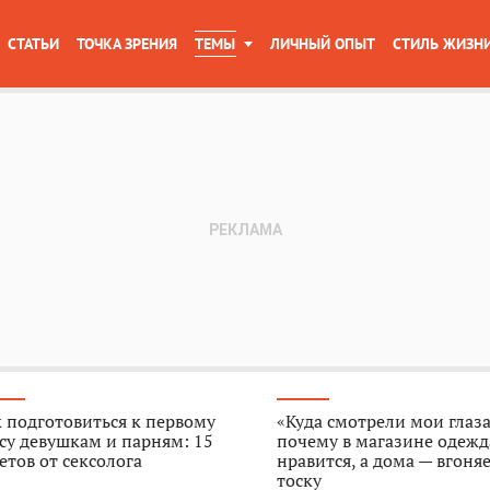
СТАТЬИ
ТОЧКА ЗРЕНИЯ
ТЕМЫ
ЛИЧНЫЙ ОПЫТ
СТИЛЬ ЖИЗН
 подготовиться к первому
«Куда смотрели мои глаза
су девушкам и парням: 15
почему в магазине одежд
етов от сексолога
нравится, а дома — вгоняе
тоску