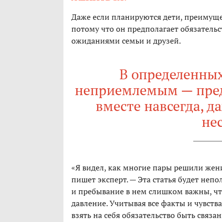
Даже если планируются дети, преимущ
потому что он предполагает обязательст
ожиданиями семьи и друзей.
В определенных
неприемлемым — предп
вместе навсегда, д
не
«Я видел, как многие пары решили жен
пишет эксперт. — Эта статья будет непо
и пребывание в нем слишком важны, ч
давление. Учитывая все факты и чувств
взять на себя обязательство быть связ