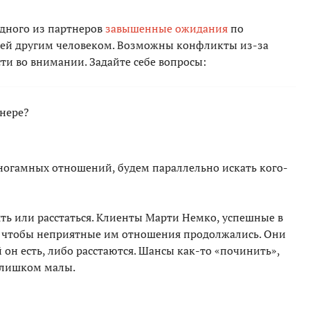
одного из партнеров
завышенные ожидания
по
ей другим человеком. Возможны конфликты из-за
сти во внимании. Задайте себе вопросы:
тнере?
ногамных отношений, будем параллельно искать кого-
ть или расстаться. Клиенты Марти Немко, успешные в
, чтобы неприятные им отношения продолжались. Они
он есть, либо расстаются. Шансы как-то «починить»,
слишком малы.