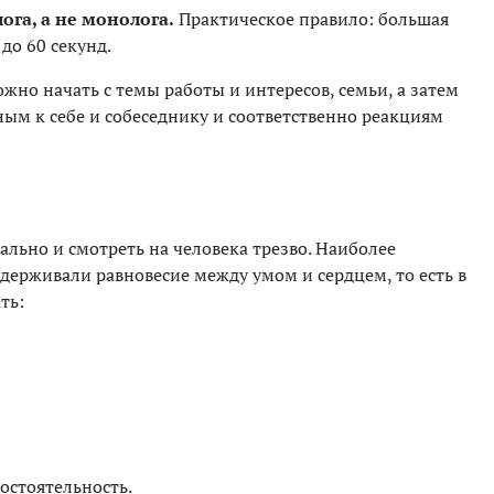
га, а не монолога.
Практическое правило: большая
до 60 секунд.
жно начать с темы работы и интересов, семьи, а затем
ным к себе и собеседнику и соответственно реакциям
льно и смотреть на человека трезво. Наиболее
держивали равновесие между умом и сердцем, то есть в
ть:
стоятельность.