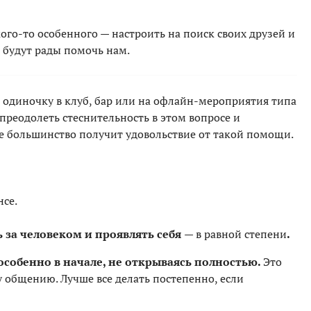
ого-то особенного — настроить на поиск своих друзей и
 будут рады помочь нам.
 в одиночку в клуб, бар или на офлайн-мероприятия типа
преодолеть стеснительность в этом вопросе и
ле большинство получит удовольствие от такой помощи.
нсе.
 за человеком и проявлять себя
— в равной степени
.
собенно в начале, не открываясь полностью.
Это
у общению. Лучше все делать постепенно, если