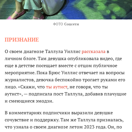
ФОТО
Соцсети
ПРИЗНАНИЕ
О своем диагнозе Таллула Уиллис
рассказала
в
личном блоге. Там девушка опубликовала видео, где
еще в детстве посещает вместе с отцом публичное
мероприятие. Пока Брюс Уиллис отвечает на вопросы
журналистов, девочка беспокойно трогает руками его
лицо. «Скажи, что
ты аутист
, не говоря, что ты
аутист», — подписала пост Таллула, добавив плачущие
и смеющиеся эмодзи.
В комментариях подписчики выразили девушке
сочувствие и поддержку. Там же Таллула призналась,
что узнала о своем диагнозе летом 2023 года. Он, по