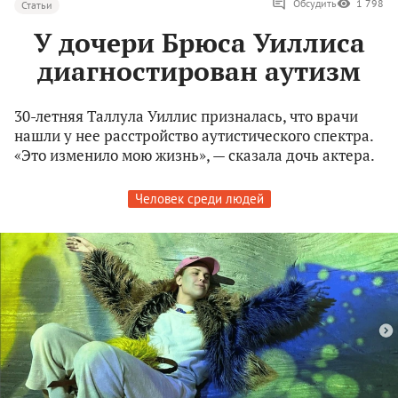
Обсудить
1 798
Статьи
У дочери Брюса Уиллиса
диагностирован аутизм
30-летняя Таллула Уиллис призналась, что врачи
нашли у нее расстройство аутистического спектра.
«Это изменило мою жизнь», — сказала дочь актера.
Человек среди людей