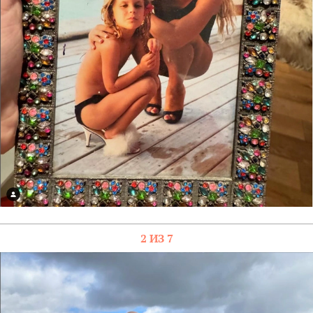
2 ИЗ 7