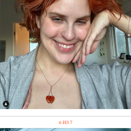
6 ИЗ 7