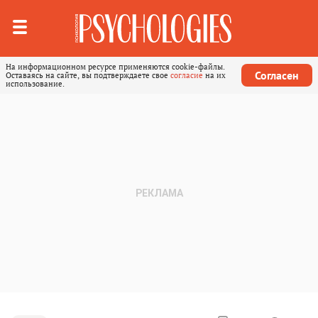
На информационном ресурсе применяются cookie-файлы.
Согласен
Оставаясь на сайте, вы подтверждаете свое
согласие
на их
использование.