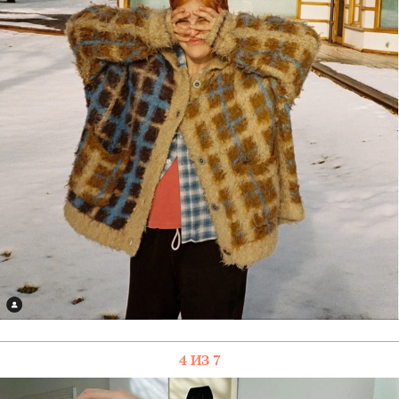
4 ИЗ 7