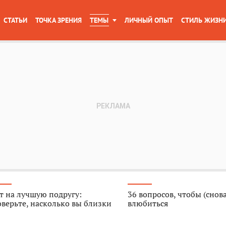
СТАТЬИ
ТОЧКА ЗРЕНИЯ
ТЕМЫ
ЛИЧНЫЙ ОПЫТ
СТИЛЬ ЖИЗН
т на лучшую подругу:
36 вопросов, чтобы (снова
верьте, насколько вы близки
влюбиться