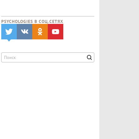
PSYCHOLOGIES В CОЦ.СЕТЯХ