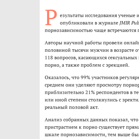
Р
езультаты исследования ученые и
опубликовали в журнале
JMIR Publ
порнозависимостью чаще встречаются 
Авторы научной работы провели онлайн
половиной тысячи мужчин в возрасте от
118 вопросов, касающихся сексуальных
порно, а также проблем с эрекцией.
Оказалось, что 99% участников регуляр
среднем они уделяют просмотру порнор
приблизительно 21% респондентов в те
или иной степени столкнулись с эрект
реальный половой акт.
Анализ собранных данных показал, чт
пристрастием к порно существует пряма
шкале порнозависимости, тем выше был