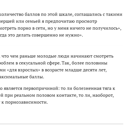
количество баллов по этой шкале, соглашались с такими
нершей или семьей я предпочитаю просмотр
отреть порно в сети, но у меня ничего не получилось»,
гда это делать совершенно не нужно».
и, что чем раньше молодые люди начинают смотреть
роблем в секусальной сфере. Так, более половины
ми «для взрослых» в возрасте младше десяти лет,
аксимальные баллы.
о является первопричиной: то ли болезненная тяга к
й при реальном половом контакте, то ли, наоборот,
 к порнозависимости.