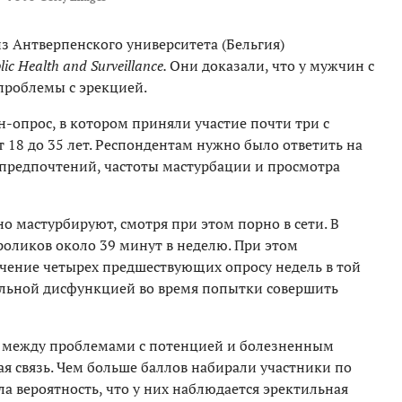
з Антверпенского университета (Бельгия)
ic Health and Surveillance.
Они доказали, что у мужчин с
проблемы с эрекцией.
-опрос, в котором приняли участие почти три с
 18 до 35 лет. Респондентам нужно было ответить на
 предпочтений, частоты мастурбации и просмотра
но мастурбируют, смотря при этом порно в сети. В
оликов около 39 минут в неделю. При этом
чение четырех предшествующих опросу недель в той
ильной дисфункцией во время попытки совершить
о между проблемами с потенцией и болезненным
я связь. Чем больше баллов набирали участники по
а вероятность, что у них наблюдается эректильная