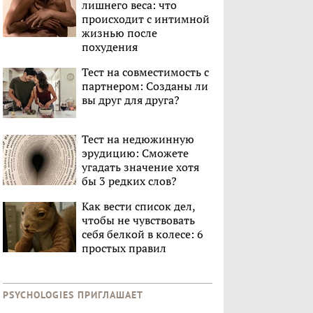
лишнего веса: что
происходит с интимной
жизнью после
похудения
Тест на совместимость с
партнером: Созданы ли
вы друг для друга?
Тест на недюжинную
эрудицию: Сможете
угадать значение хотя
бы 3 редких слов?
Как вести список дел,
чтобы не чувствовать
себя белкой в колесе: 6
простых правил
PSYCHOLOGIES ПРИГЛАШАЕТ