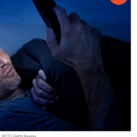
ФОТО
Getty Images