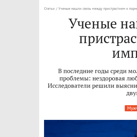
Статьи
/
Ученые нашли связь между пристрастием к пор
Ученые на
пристрас
имп
В последние годы среди м
проблемы: нездоровая люб
Исследователи решили выяснит
дву
Мужч