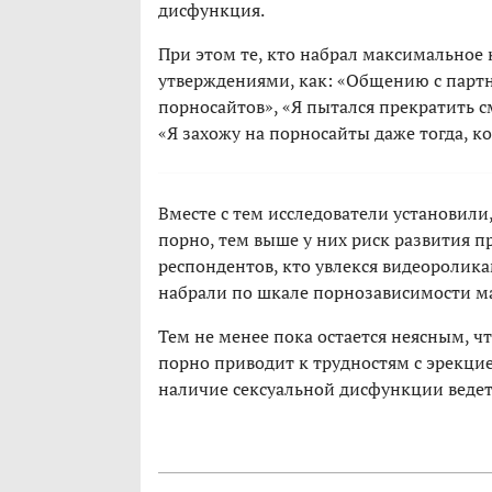
дисфункция.
При этом те, кто набрал максимальное 
утверждениями, как: «Общению с парт
порносайтов», «Я пытался прекратить см
«Я захожу на порносайты даже тогда, ко
Вместе с тем исследователи установил
порно, тем выше у них риск развития п
респондентов, кто увлекся видеоролика
набрали по шкале порнозависимости м
Тем не менее пока остается неясным, чт
порно приводит к трудностям с эрекцие
наличие сексуальной дисфункции ведет