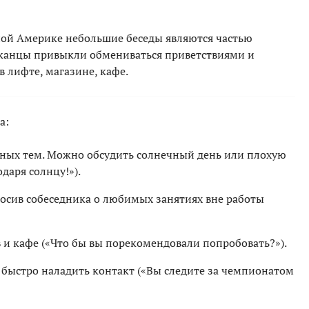
ной Америке небольшие беседы являются частью
канцы привыкли обмениваться приветствиями и
 лифте, магазине, кафе.
а:
ных тем. Можно обсудить солнечный день или плохую
даря солнцу!»).
росив собеседника о любимых занятиях вне работы
 и кафе («Что бы вы порекомендовали попробовать?»).
быстро наладить контакт («Вы следите за чемпионатом