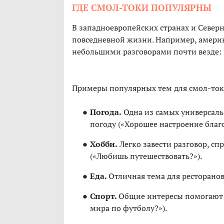
ГДЕ СМОЛ-ТОКИ ПОПУЛЯРНЫ
В западноевропейских странах и Север
повседневной жизни. Например, амери
небольшими разговорами почти везде: в
Примеры популярных тем для смол-ток
Погода.
Одна из самых универсаль
погоду («Хорошее настроение благо
Хобби.
Легко завести разговор, сп
(«Любишь путешествовать?»).
Еда.
Отличная тема для ресторанов
Спорт.
Общие интересы помогают 
мира по футболу?»).