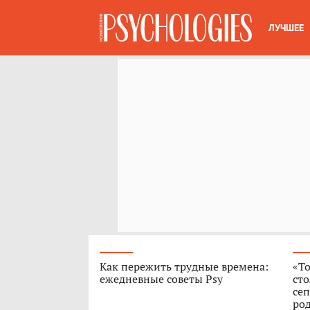
ЛУЧШЕЕ
Как пережить трудные времена:
«То
ежедневные советы Psy
сто
сеп
род