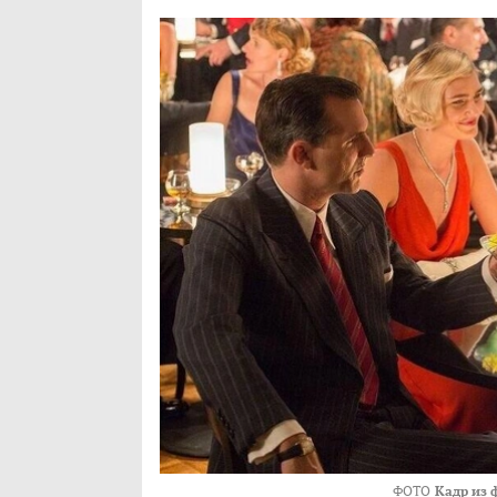
ФОТО
Кадр из 