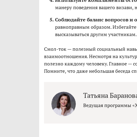
Используйте комплименты ост
манеру поведения вашего визави, 
Соблюдайте баланс вопросов и о
равноправным образом. Избегайте 
высказываться другим участникам.
Смол-ток — полезный социальный навы
взаимоотношения. Несмотря на культу
полезно каждому человеку. Главное — с
Помните, что даже небольшая беседа сп
Татьяна Баранов
Ведущая программы «Х