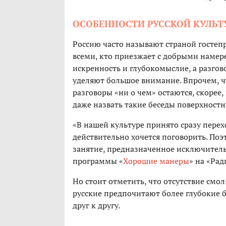
ОСОБЕННОСТИ РУССКОЙ КУЛЬТ
Россию часто называют страной госте
всеми, кто приезжает с добрыми наме
искренность и глубокомыслие, а разгово
уделяют большое внимание. Впрочем, чт
разговоры «ни о чем» остаются, скоре
даже назвать такие беседы поверхнос
«В нашей культуре принято сразу перех
действительно хочется поговорить. Поэ
занятие, предназначенное исключитель
программы «
Хорошие манеры
» на «Рад
Но стоит отметить, что отсутствие смол
русские предпочитают более глубокие 
друг к другу.