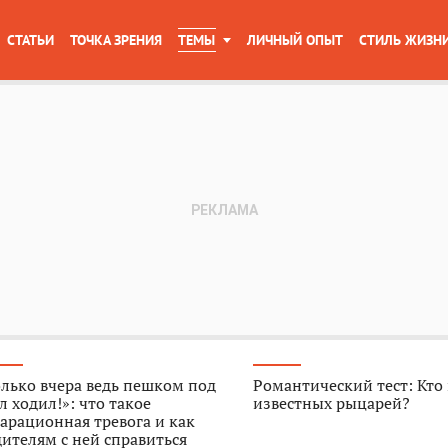
СТАТЬИ
ТОЧКА ЗРЕНИЯ
ТЕМЫ
ЛИЧНЫЙ ОПЫТ
СТИЛЬ ЖИЗН
лько вчера ведь пешком под
Романтический тест: Кто
л ходил!»: что такое
известных рыцарей?
арационная тревога и как
ителям с ней справиться