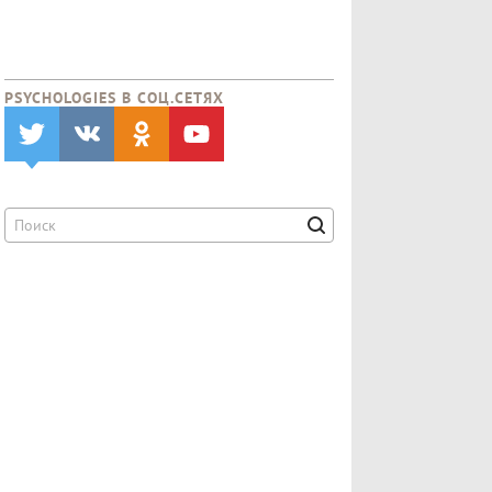
PSYCHOLOGIES В CОЦ.СЕТЯХ