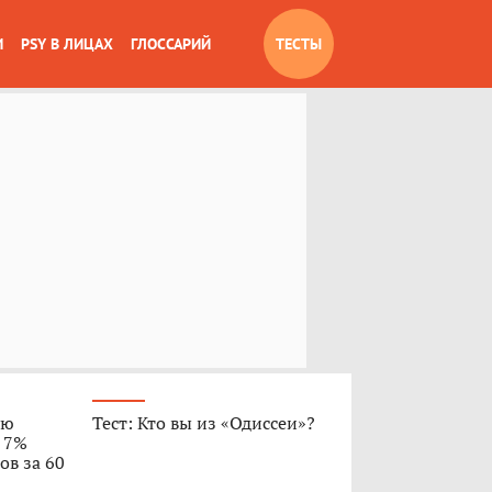
И
PSY В ЛИЦАХ
ГЛОССАРИЙ
ТЕСТЫ
ую
Тест: Кто вы из «Одиссеи»?
о 7%
ов за 60