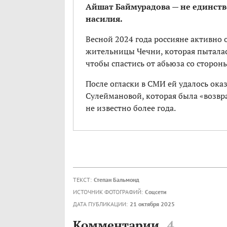
Айшат Баймурадова — не единств
насилия.
Весной 2024 года россияне активно
жительницы Чечни, которая пыталась 
чтобы спастись от абьюза со сторон
После огласки в СМИ ей удалось оказ
Сулеймановой, которая была «возвр
не известно более года.
ТЕКСТ:
Степан Бальмонд
ИСТОЧНИК ФОТОГРАФИЙ:
Соцсети
ДАТА ПУБЛИКАЦИИ:
21 октября 2025
Комментарии
4