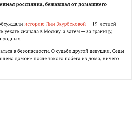
енная россиянка, бежавшая от домашнего
 обсуждали
историю Лии Заурбековой
— 19-летней
уехать сначала в Москву, а затем — за границу,
ы родных.
аться в безопасности. О судьбе другой девушки, Седы
ащена домой» после такого побега из дома, ничего