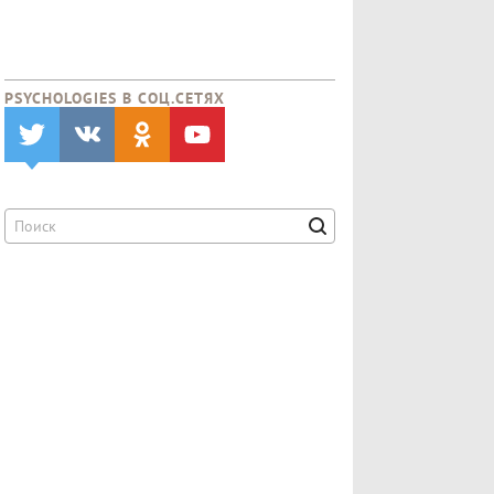
PSYCHOLOGIES В CОЦ.СЕТЯХ