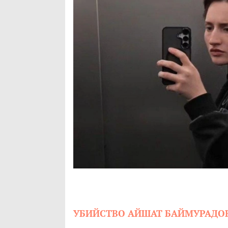
УБИЙСТВО АЙШАТ БАЙМУРАДО