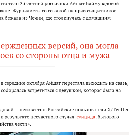
что тело 23-летней россиянки Айшат Баймурадовой
еване. Журналисты со ссылкой на правозащитников
ва бежала из Чечни, где столкнулась с домашним
вержденных версий, она могла
оев со стороны отца и мужа
 середине октября Айшат перестала выходить на связь,
 собиралась встретиться с девушкой, которая была на
овой — неизвестно. Российские пользователи X/Twitter
в результате несчастного случая,
суицида
, бытового
йства чести».