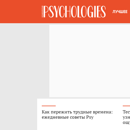
ЛУЧШЕЕ
Как пережить трудные времена:
Тес
ежедневные советы Psy
узн
ощ