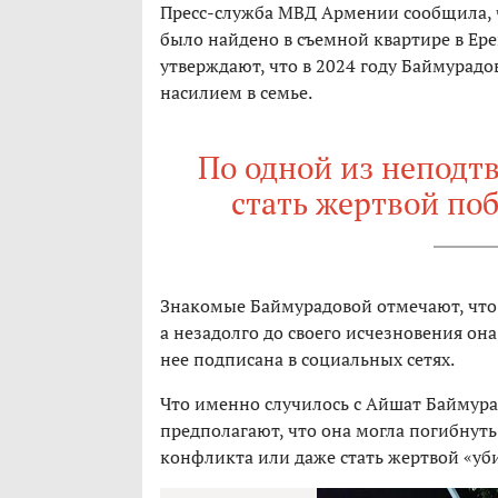
Пресс-служба МВД Армении сообщила, 
было найдено в съемной квартире в Ер
утверждают, что в 2024 году Баймурадо
насилием в семье.
По одной из неподт
стать жертвой поб
Знакомые Баймурадовой отмечают, что в
а незадолго до своего исчезновения она
нее подписана в социальных сетях.
Что именно случилось с Айшат Баймурад
предполагают, что она могла погибнуть 
конфликта или даже стать жертвой «уби