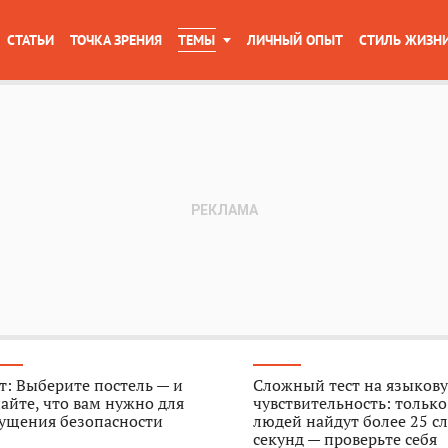
СТАТЬИ
ТОЧКА ЗРЕНИЯ
ТЕМЫ
ЛИЧНЫЙ ОПЫТ
СТИЛЬ ЖИЗН
т: Выберите постель — и
Сложный тест на языков
айте, что вам нужно для
чувствительность: тольк
ущения безопасности
людей найдут более 25 сл
секунд — проверьте себя