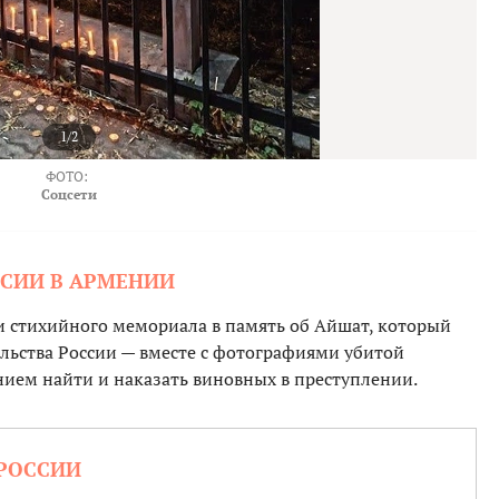
1/2
ФОТО:
Соцсети
СИИ В АРМЕНИИ
и стихийного мемориала в память об Айшат, который
ьства России — вместе с фотографиями убитой
нием найти и наказать виновных в преступлении.
 РОССИИ