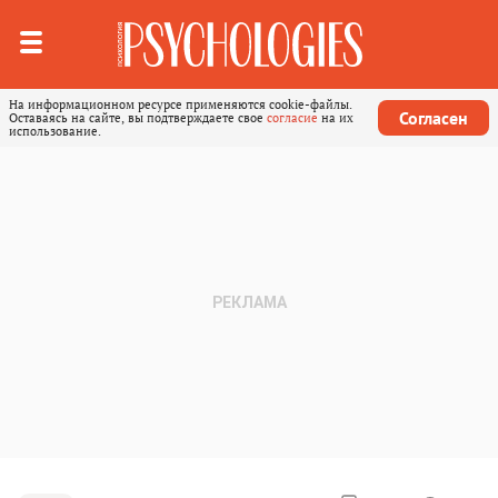
На информационном ресурсе применяются cookie-файлы.
Согласен
Оставаясь на сайте, вы подтверждаете свое
согласие
на их
использование.