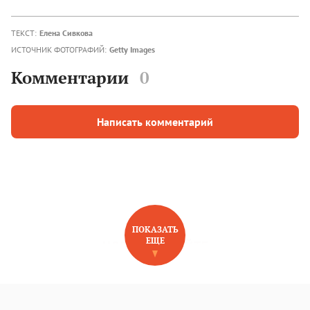
ТЕКСТ:
Елена Сивкова
ИСТОЧНИК ФОТОГРАФИЙ:
Getty Images
Комментарии
0
Написать комментарий
ПОКАЗАТЬ
ЕЩЕ
НОВОЕ НА САЙТЕ