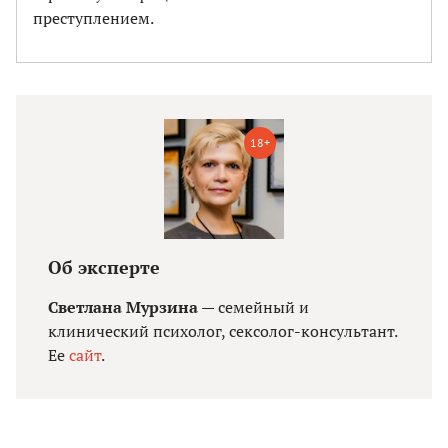
преступлением.
18+
Об эксперте
Светлана Мурзина
— семейный и
клинический психолог, сексолог-консультант.
Ее
сайт
.