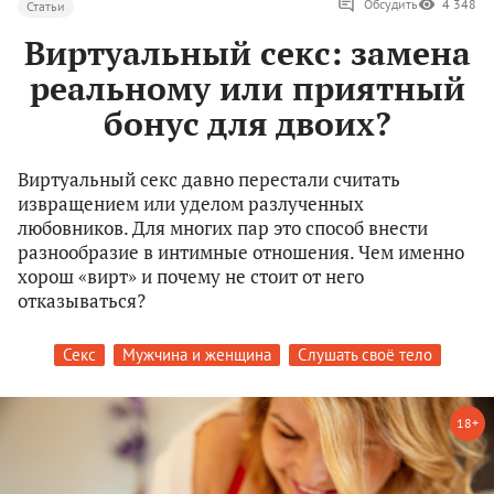
Обсудить
4 348
Статьи
Виртуальный секс: замена
реальному или приятный
бонус для двоих?
Виртуальный секс давно перестали считать
извращением или уделом разлученных
любовников. Для многих пар это способ внести
разнообразие в интимные отношения. Чем именно
хорош «вирт» и почему не стоит от него
отказываться?
Секс
Мужчина и женщина
Слушать своё тело
18+