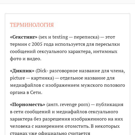
ТЕРМИНОЛОГИЯ
«Секстинг»
(sex и texting — переписка) — этот
термин с 2005 года используется для пересылки
сообщений сексуального характера, интимных
фото и видео.
«Дикпик»
(Dick- разговорное название для члена,
picture — картинка) — отдельное название для
медиафайлов с изображением мужского полового
органа в Сети.
«Порноместь»
(англ. revenge porn) — публикация
в сети сообщений и медиафайлов сексуального
характера без разрешения изображенного на них
человека с намерением отомстить. В некоторых
странах уже официально считается