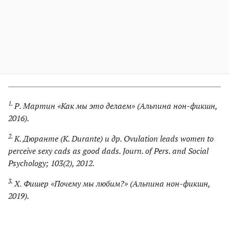
1.
Р. Мартин «Как мы это делаем» (Альпина нон-фикшн,
2016).
2.
К. Дюранте (K. Durante) и др. Ovulation leads women to
perceive sexy cads as good dads. Journ. of Pers. and Social
Psychology; 103(2), 2012.
3.
Х. Фишер «Почему мы любим?» (Альпина нон-фикшн,
2019).