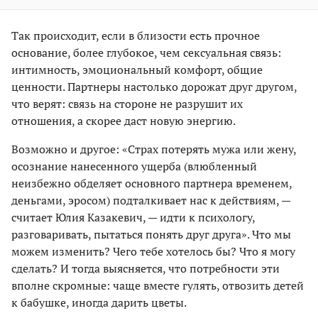
Так происходит, если в близости есть прочное
основание, более глубокое, чем сексуальная связь:
интимность, эмоциональный комфорт, общие
ценности. Партнеры настолько дорожат друг другом,
что верят: связь на стороне не разрушит их
отношения, а скорее даст новую энергию.
Возможно и другое: «Страх потерять мужа или жену,
осознание нанесенного ущерба (влюбленный
неизбежно обделяет основного партнера временем,
деньгами, эросом) подталкивает нас к действиям, —
считает Юлия Казакевич, — идти к психологу,
разговаривать, пытаться понять друг друга». Что мы
можем изменить? Чего тебе хотелось бы? Что я могу
сделать? И тогда выясняется, что потребности эти
вполне скромные: чаще вместе гулять, отвозить детей
к бабушке, иногда дарить цветы.