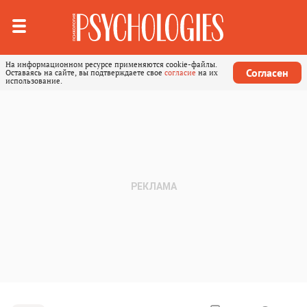
На информационном ресурсе применяются cookie-файлы.
Согласен
Оставаясь на сайте, вы подтверждаете свое
согласие
на их
использование.