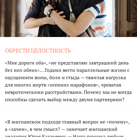
ОБРЕСТИ ЦЕЛОСТНОСТЬ
«Мне дороги оба», «не представляю завтрашний день
без них обеих»… Годами вести параллельные жизни с
ощущением вины, боли и стыда — тяжелая нагрузка
для многих жертв «осенних марафонов», чреватая
невротическими расстройствами. Почему мы не всегда
способны сделать выбор между двумя партнерами?
«В юнгианском подходе главный вопрос не «почему»,
а «зачем», в чем смысл? — замечает юнгианский
аналитик Юлия Казакевич. — Наша психика любым