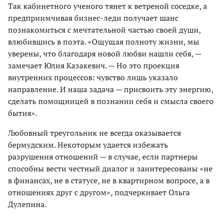
Так кабинетного ученого тянет к ветреной соседке, а
предприимчивая бизнес-леди получает шанс
познакомиться с мечтательной частью своей души,
влюбившись в поэта. «Ощущая полноту жизни, мы
уверены, что благодаря новой любви нашли себя, —
замечает Юлия Казакевич. — Но это проекция
внутренних процессов: чувство лишь указало
направление. И наша задача — присвоить эту энергию,
сделать помощницей в познании себя и смысла своего
бытия».
Любовный треугольник не всегда оказывается
бермудским. Некоторым удается избежать
разрушения отношений — в случае, если партнеры
способны вести честный диалог и заинтересованы «не
в финансах, не в статусе, не в квартирном вопросе, а в
отношениях друг с другом», подчеркивает Ольга
Дулепина.