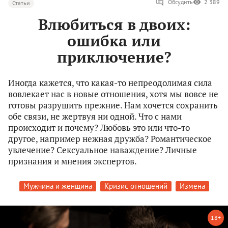
Обсудить
2 389
Статьи
Влюбиться в двоих:
ошибка или
приключение?
Иногда кажется, что какая-то непреодолимая сила
вовлекает нас в новые отношения, хотя мы вовсе не
готовы разрушить прежние. Нам хочется сохранить
обе связи, не жертвуя ни одной. Что с нами
происходит и почему? Любовь это или что-то
другое, например нежная дружба? Романтическое
увлечение? Сексуальное наваждение? Личные
признания и мнения экспертов.
Мужчина и женщина
Кризис отношений
Измена
18+