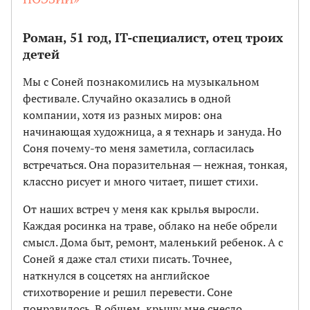
Роман, 51 год, IT-специалист, отец троих
детей
Мы с Соней познакомились на музыкальном
фестивале. Случайно оказались в одной
компании, хотя из разных миров: она
начинающая художница, а я технарь и зануда. Но
Соня почему-то меня заметила, согласилась
встречаться. Она поразительная — нежная, тонкая,
классно рисует и много читает, пишет стихи.
От наших встреч у меня как крылья выросли.
Каждая росинка на траве, облако на небе обрели
смысл. Дома быт, ремонт, маленький ребенок. А с
Соней я даже стал стихи писать. Точнее,
наткнулся в соцсетях на английское
стихотворение и решил перевести. Соне
понравилось. В общем, крышу мне снесло