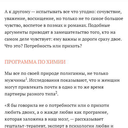
А к другому — испытывать все что угодно: сочувствие,
уважение, восхищение, но только не то самое большое
чувство, воспетое в поэмах и романах. Подобные
аргументы приводят в замешательство того, кто на
самом деле чувствует: ему важны и дороги сразу двое.
Что это? Потребность или прихоть?
ПРОГРАММА ПО ХИМИИ
Мы все по своей природе полигамны, не только
1
мужчины
. Исследования показывают, что и женщин
могут привлекать почти в одно и то же время
2
партнеры разного типа
.
«Я бы говорила не о потребности или о прихоти
любить двоих, а о жажде любви как программе,
которая заложена в наш мозг, — рассказывает
гештальт-терапевт, эксперт в психологии любви и