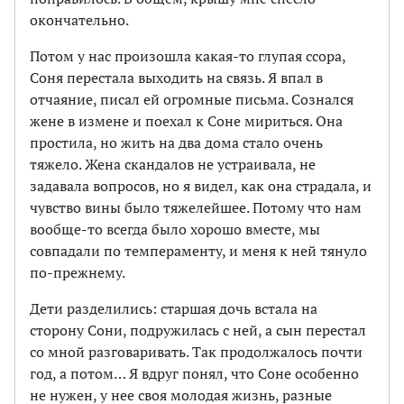
окончательно.
Потом у нас произошла какая-то глупая ссора,
Соня перестала выходить на связь. Я впал в
отчаяние, писал ей огромные письма. Сознался
жене в измене и поехал к Соне мириться. Она
простила, но жить на два дома стало очень
тяжело. Жена скандалов не устраивала, не
задавала вопросов, но я видел, как она страдала, и
чувство вины было тяжелейшее. Потому что нам
вообще-то всегда было хорошо вместе, мы
совпадали по темпераменту, и меня к ней тянуло
по-прежнему.
Дети разделились: старшая дочь встала на
сторону Сони, подружилась с ней, а сын перестал
со мной разговаривать. Так продолжалось почти
год, а потом… Я вдруг понял, что Соне особенно
не нужен, у нее своя молодая жизнь, разные