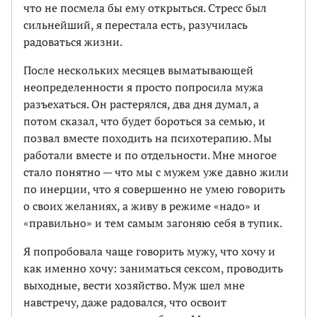
что не посмела бы ему открыться. Стресс был
сильнейший, я перестала есть, разучилась
радоваться жизни.
После нескольких месяцев выматывающей
неопределенности я просто попросила мужа
разъехаться. Он растерялся, два дня думал, а
потом сказал, что будет бороться за семью, и
позвал вместе походить на психотерапию. Мы
работали вместе и по отдельности. Мне многое
стало понятно — что мы с мужем уже давно жили
по инерции, что я совершенно не умею говорить
о своих желаниях, а живу в режиме «надо» и
«правильно» и тем самым загоняю себя в тупик.
Я попробовала чаще говорить мужу, что хочу и
как именно хочу: заниматься сексом, проводить
выходные, вести хозяйство. Муж шел мне
навстречу, даже радовался, что освоит