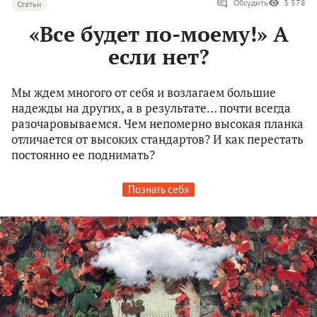
Обсудить
3 578
Статьи
«Все будет по-моему!» А
если нет?
Мы ждем многого от себя и возлагаем большие
надежды на других, а в результате… почти всегда
разочаровываемся. Чем непомерно высокая планка
отличается от высоких стандартов? И как перестать
постоянно ее поднимать?
Познать себя