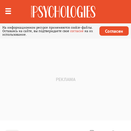
На информационном ресурсе применяются cookie-файлы.
Согласен
Оставаясь на сайте, вы подтверждаете свое
согласие
на их
использование.