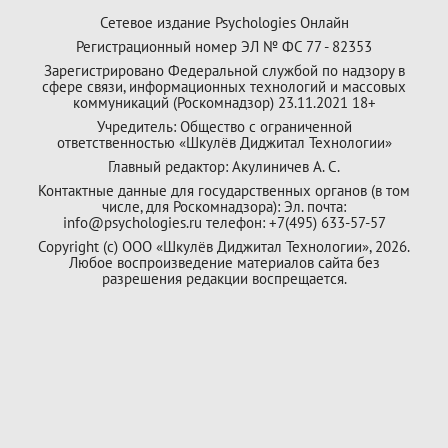
Сетевое издание Psychologies Онлайн
Регистрационный номер ЭЛ № ФС 77 - 82353
Зарегистрировано Федеральной службой по надзору в
сфере связи, информационных технологий и массовых
коммуникаций (Роскомнадзор) 23.11.2021 18+
Учредитель: Общество с ограниченной
ответственностью «Шкулёв Диджитал Технологии»
Главный редактор: Акулиничев А. С.
Контактные данные для государственных органов (в том
числе, для Роскомнадзора): Эл. почта:
info@psychologies.ru телефон: +7(495) 633-57-57
Copyright (с) ООО «Шкулёв Диджитал Технологии», 2026.
Любое воспроизведение материалов сайта без
разрешения редакции воспрещается.