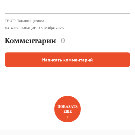
ТЕКСТ:
Татьяна Щеглова
ДАТА ПУБЛИКАЦИИ:
15 ноября 2023
Комментарии
0
Написать комментарий
ПОКАЗАТЬ
ЕЩЕ
НОВОЕ НА САЙТЕ