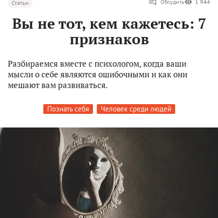
Обсудить
1 944
Статьи
Вы не тот, кем кажетесь: 7
признаков
Разбираемся вместе с психологом, когда ваши
мысли о себе являются ошибочными и как они
мешают вам развиваться.
Познать себя
Человек среди людей