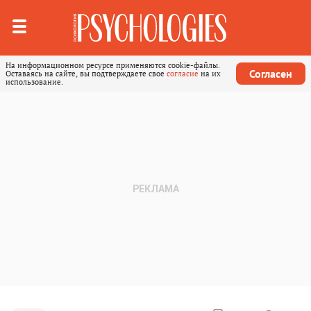
На информационном ресурсе применяются cookie-файлы.
Согласен
Оставаясь на сайте, вы подтверждаете свое
согласие
на их
использование.