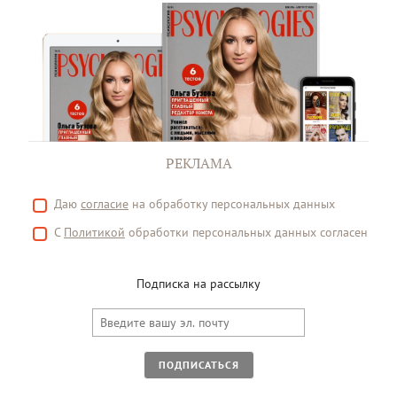
РЕКЛАМА
Даю
согласие
на обработку персональных данных
С
Политикой
обработки персональных данных согласен
Подписка на рассылку
ПОДПИСАТЬСЯ