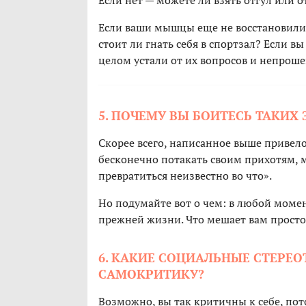
Если нет — можете ли взять отгул или о
Если ваши мышцы еще не восстановилис
стоит ли гнать себя в спортзал? Если в
целом устали от их вопросов и непроше
5. ПОЧЕМУ ВЫ БОИТЕСЬ ТАКИХ
Скорее всего, написанное выше привело 
бесконечно потакать своим прихотям, мо
превратиться неизвестно во что».
Но подумайте вот о чем: в любой момен
прежней жизни. Что мешает вам просто
6. КАКИЕ СОЦИАЛЬНЫЕ СТЕР
САМОКРИТИКУ?
Возможно, вы так критичны к себе, по