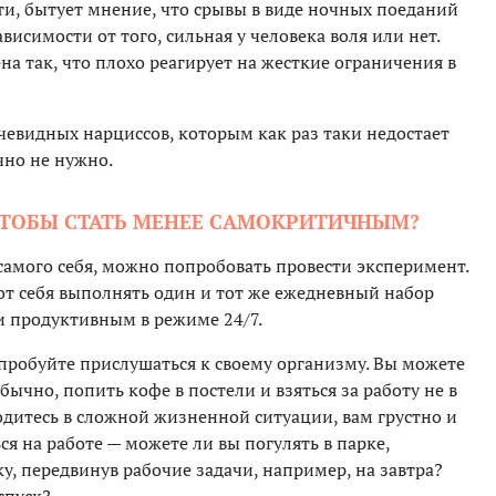
ти, бытует мнение, что срывы в виде ночных поеданий
висимости от того, сильная у человека воля или нет.
на так, что плохо реагирует на жесткие ограничения в
очевидных нарциссов, которым как раз таки недостает
чно не нужно.
 ЧТОБЫ СТАТЬ МЕНЕЕ САМОКРИТИЧНЫМ?
самого себя, можно попробовать провести эксперимент.
от себя выполнять один и тот же ежедневный набор
и продуктивным в режиме 24/7.
опробуйте прислушаться к своему организму. Вы можете
бычно, попить кофе в постели и взяться за работу не в
аходитесь в сложной жизненной ситуации, вам грустно и
я на работе — можете ли вы погулять в парке,
у, передвинув рабочие задачи, например, на завтра?