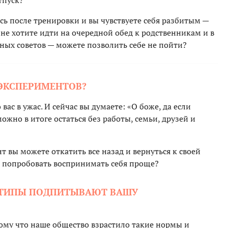
тпуск?
ь после тренировки и вы чувствуете себя разбитым —
ы не хотите идти на очередной обед к родственникам и в
ных советов — можете позволить себе не пойти?
 ЭКСПЕРИМЕНТОВ?
вас в ужас. И сейчас вы думаете: «О боже, да если
жно в итоге остаться без работы, семьи, друзей и
т вы можете откатить все назад и вернуться к своей
 попробовать воспринимать себя проще?
ЕОТИПЫ ПОДПИТЫВАЮТ ВАШУ
тому что наше общество взрастило такие нормы и