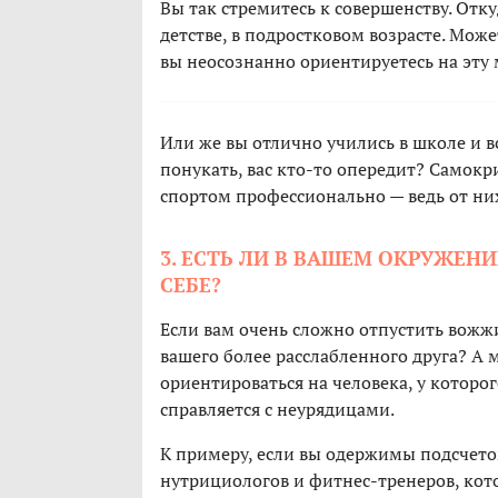
Вы так стремитесь к совершенству. Отку
детстве, в подростковом возрасте. Може
вы неосознанно ориентируетесь на эту
Или же вы отлично учились в школе и вс
понукать, вас кто-то опередит? Самок
спортом профессионально — ведь от них
3. ЕСТЬ ЛИ В ВАШЕМ ОКРУЖЕН
СЕБЕ?
Если вам очень сложно отпустить вожжи
вашего более расслабленного друга? А 
ориентироваться на человека, у которо
справляется с неурядицами.
К примеру, если вы одержимы подсчето
нутрициологов и фитнес-тренеров, кот