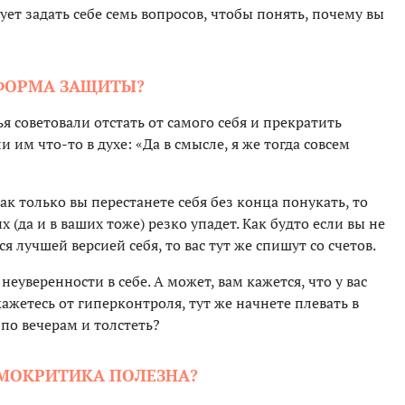
т задать себе семь вопросов, чтобы понять, почему вы
 ФОРМА ЗАЩИТЫ?
я советовали отстать от самого себя и прекратить
 им что-то в духе: «Да в смысле, я же тогда совсем
 как только вы перестанете себя без конца понукать, то
 (да и в ваших тоже) резко упадет. Как будто если вы не
я лучшей версией себя, то вас тут же спишут со счетов.
неуверенности в себе. А может, вам кажется, что у вас
кажетесь от гиперконтроля, тут же начнете плевать в
 по вечерам и толстеть?
АМОКРИТИКА ПОЛЕЗНА?