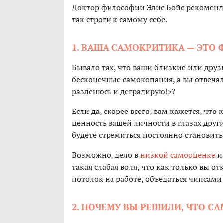
Доктор философии Элис Бойс рекомендуе
так строги к самому себе.
1. ВАША САМОКРИТИКА — ЭТО
Бывало так, что ваши близкие или друзь
бесконечные самокопания, а вы отвечали
разленюсь и деградирую!»?
Если да, скорее всего, вам кажется, что
ценность вашей личности в глазах других
будете стремиться постоянно становитьс
Возможно, дело в
низкой самооценке
и 
такая слабая воля, что как только вы от
потолок на работе, объедаться чипсами
2. ПОЧЕМУ ВЫ РЕШИЛИ, ЧТО С