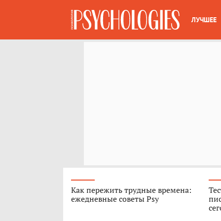
ЛУЧШЕЕ
Как пережить трудные времена:
Тес
ежедневные советы Psy
пис
сег