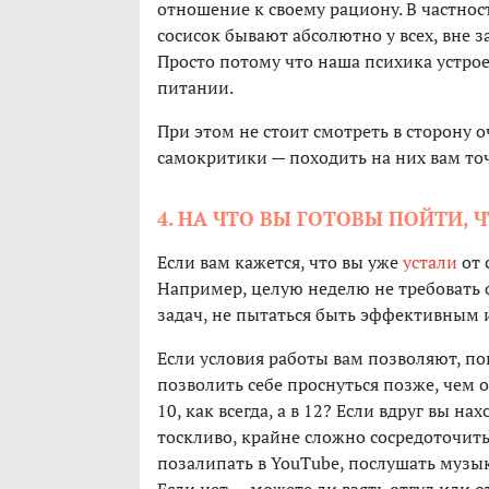
отношение к своему рациону. В частнос
сосисок бывают абсолютно у всех, вне за
Просто потому что наша психика устрое
питании.
При этом не стоит смотреть в сторону 
самокритики — походить на них вам то
4. НА ЧТО ВЫ ГОТОВЫ ПОЙТИ,
Если вам кажется, что вы уже
устали
от 
Например, целую неделю не требовать 
задач, не пытаться быть эффективным 
Если условия работы вам позволяют, п
позволить себе проснуться позже, чем о
10, как всегда, а в 12? Если вдруг вы н
тоскливо, крайне сложно сосредоточитьс
позалипать в YouTube, послушать музык