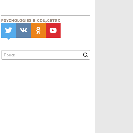
PSYCHOLOGIES В CОЦ.СЕТЯХ