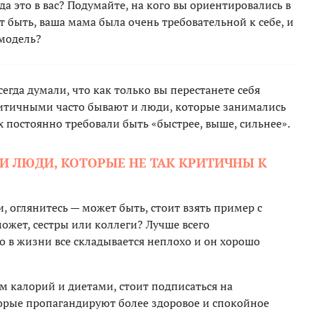
да это в вас? Подумайте, на кого вы ориентировались в
т быть, ваша мама была очень требовательной к себе, и
 модель?
егда думали, что как только вы перестанете себя
ритичными часто бывают и люди, которые занимались
 постоянно требовали быть «быстрее, выше, сильнее».
ИИ ЛЮДИ, КОТОРЫЕ НЕ ТАК КРИТИЧНЫ К
, оглянитесь — может быть, стоит взять пример с
может, сестры или коллеги? Лучше всего
го в жизни все складывается неплохо и он хорошо
м калорий и диетами, стоит подписаться на
орые пропагандируют более здоровое и спокойное