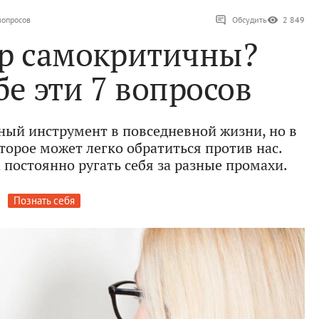
вопросов
Обсудить
2 849
ур самокритичны?
бе эти 7 вопросов
ый инструмент в повседневной жизни, но в
оторое может легко обратиться против нас.
 постоянно ругать себя за разные промахи.
Познать себя