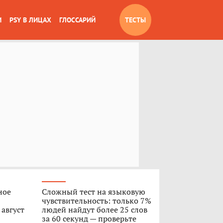
И
PSY В ЛИЦАХ
ГЛОССАРИЙ
ТЕСТЫ
ное
Сложный тест на языковую
чувствительность: только 7%
 август
людей найдут более 25 слов
за 60 секунд — проверьте