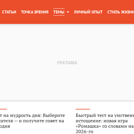
СТАТЬИ
ТОЧКА ЗРЕНИЯ
ТЕМЫ
ЛИЧНЫЙ ОПЫТ
СТИЛЬ ЖИЗН
т на мудрость дня: Выберите
Быстрый тест на умствен
ателя — и получите совет на
истощение: новая игра
одня
«Ромашка» со словами на
2026-го