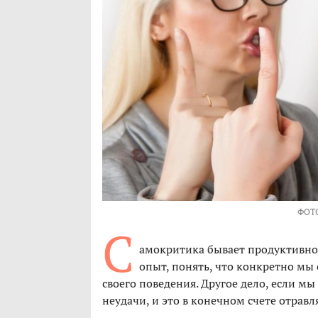
ФОТ
С
амокритика бывает продуктивно
опыт, понять, что конкретно мы 
своего поведения. Другое дело, если м
неудачи, и это в конечном счете отравл