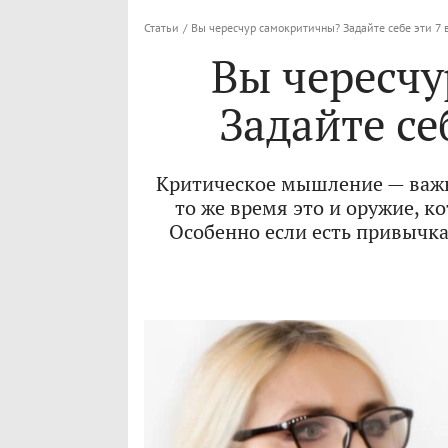
Статьи
/
Вы чересчур самокритичны? Задайте себе эти 7 
Вы чересч
Задайте се
Критическое мышление — важн
то же время это и оружие, к
Особенно если есть привычка