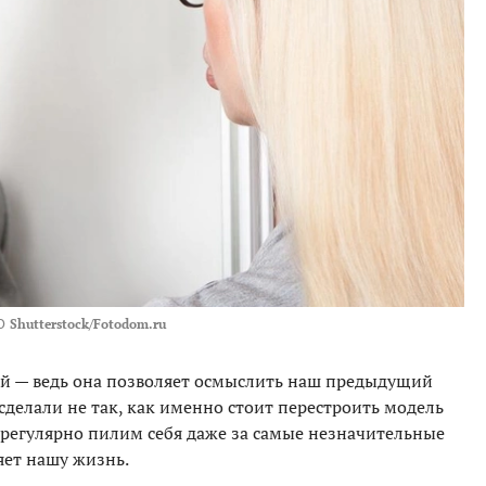
О
Shutterstock/Fotodom.ru
й — ведь она позволяет осмыслить наш предыдущий
сделали не так, как именно стоит перестроить модель
ы регулярно пилим себя даже за самые незначительные
яет нашу жизнь.