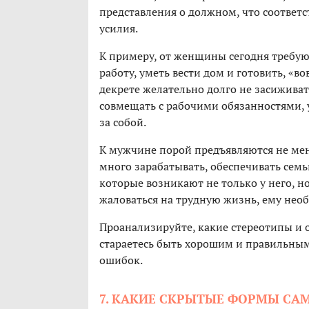
представления о должном, что соответс
усилия.
К примеру, от женщины сегодня требую
работу, уметь вести дом и готовить, «в
декрете желательно долго не засиживат
совмещать с рабочими обязанностями, 
за собой.
К мужчине порой предъявляются не ме
много зарабатывать, обеспечивать сем
которые возникают не только у него, но
жаловаться на трудную жизнь, ему нео
Проанализируйте, какие стереотипы и 
стараетесь быть хорошим и правильным
ошибок.
7. КАКИЕ СКРЫТЫЕ ФОРМЫ СА