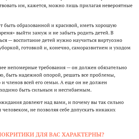
твовать им, кажется, можно лишь прилагая невероятные
т быть образованной и красивой, иметь хорошую
овремя» выйти замуж и не забыть родить детей. В
ься — воспитание детей нужно научиться виртуозно
уборкой, готовкой и, конечно, саморазвитием и уходом
нее непомерные требования — он должен обязательно
ью, быть надежной опорой, решать все проблемы,
 и членов всей его семьи. А еще он не должен
бходимо быть сильным и несгибаемым.
ожидания довлеют над вами, и почему вы так сильно
 человеком, не позволяя себе допускать никаких
МОКРИТИКИ ДЛЯ ВАС ХАРАКТЕРНЫ?