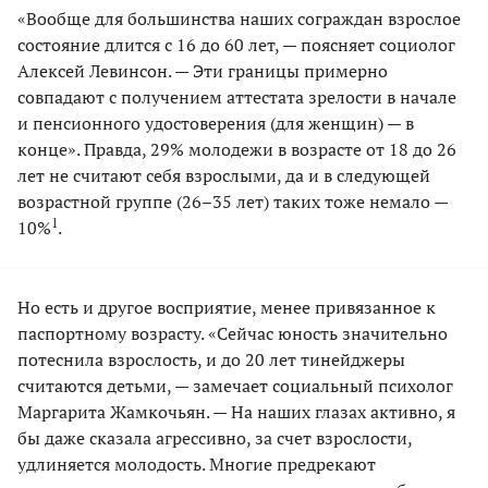
«Вообще для большинства наших сограждан взрослое
состояние длится с 16 до 60 лет, — поясняет социолог
Алексей Левинсон. — Эти границы примерно
совпадают с получением аттестата зрелости в начале
и пенсионного удостоверения (для женщин) — в
конце». Правда, 29% молодежи в возрасте от 18 до 26
лет не считают себя взрослыми, да и в следующей
возрастной группе (26–35 лет) таких тоже немало —
1
10%
.
Но есть и другое восприятие, менее привязанное к
паспортному возрасту. «Сейчас юность значительно
потеснила взрослость, и до 20 лет тинейджеры
считаются детьми, — замечает социальный психолог
Маргарита Жамкочьян. — На наших глазах активно, я
бы даже сказала агрессивно, за счет взрослости,
удлиняется молодость. Многие предрекают