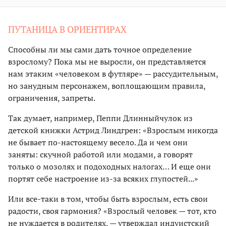
ПУТАНИЦА В ОРИЕНТИРАХ
Способны ли мы сами дать точное определение
взрослому? Пока мы не выросли, он представляется
нам этаким «человеком в футляре» — рассудительным,
но занудным персонажем, воплощающим правила,
ограничения, запреты.
Так думает, например, Пеппи Длинныйчулок из
детской книжки Астрид Линдгрен: «Взрослым никогда
не бывает по-настоящему весело. Да и чем они
заняты: скучной работой или модами, а говорят
только о мозолях и подоходных налогах… И еще они
портят себе настроение из-за всяких глупостей...»
Или все-таки в том, чтобы быть взрослым, есть свои
радости, своя гармония? «Взрослый человек — тот, кто
не нуждается в родителях, — утверждал индуистский