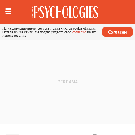
На информационном ресурсе применяются cookie-файлы.
Согласен
Оставаясь на сайте, вы подтверждаете свое
согласие
на их
использование.