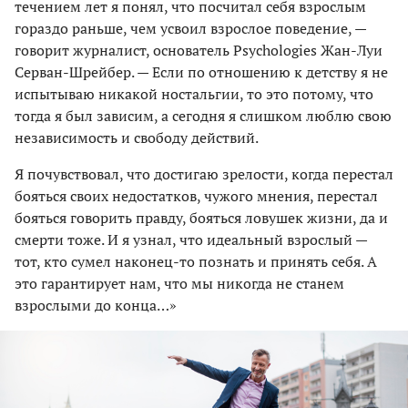
течением лет я понял, что посчитал себя взрослым
гораздо раньше, чем усвоил взрослое поведение, —
говорит журналист, основатель Psychologies Жан-Луи
Серван-Шрейбер. — Если по отношению к детству я не
испытываю никакой ностальгии, то это потому, что
тогда я был зависим, а сегодня я слишком люблю свою
независимость и свободу действий.
Я почувствовал, что достигаю зрелости, когда перестал
бояться своих недостатков, чужого мнения, перестал
бояться говорить правду, бояться ловушек жизни, да и
смерти тоже. И я узнал, что идеальный взрослый —
тот, кто сумел наконец-то познать и принять себя. А
это гарантирует нам, что мы никогда не станем
взрослыми до конца…»