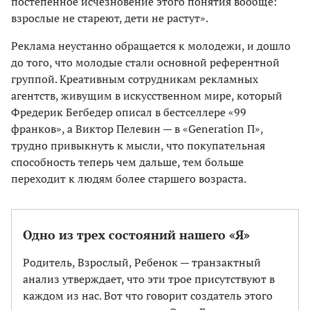
постепенное исчезновение этого понятия вообще:
взрослые не стареют, дети не растут».
Реклама неустанно обращается к молодежи, и дошло
до того, что молодые стали основной референтной
группой. Креативным сотрудникам рекламных
агентств, живущим в искусственном мире, который
Фредерик Бегбедер описал в бестселлере «99
франков», а Виктор Пелевин — в «Generation П»,
трудно привыкнуть к мысли, что покупательная
способность теперь чем дальше, тем больше
переходит к людям более старшего возраста.
Одно из трех состояний нашего «Я»
Родитель, Взрослый, Ребенок — транзактный
анализ утверждает, что эти трое присутствуют в
каждом из нас. Вот что говорит создатель этого