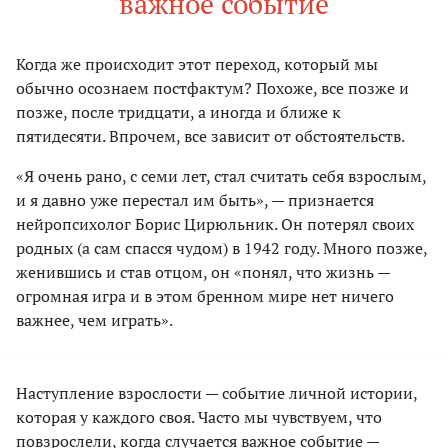
важное событие
Когда же происходит этот переход, который мы
обычно осознаем постфактум? Похоже, все позже и
позже, после тридцати, а иногда и ближе к
пятидесяти. Впрочем, все зависит от обстоятельств.
«Я очень рано, с семи лет, стал считать себя взрослым,
и я давно уже перестал им быть», — признается
нейропсихолог Борис Цирюльник. Он потерял своих
родных (а сам спасся чудом) в 1942 году. Много позже,
женившись и став отцом, он «понял, что жизнь —
огромная игра и в этом бренном мире нет ничего
важнее, чем играть».
Наступление взрослости — событие личной истории,
которая у каждого своя. Часто мы чувствуем, что
повзрослели, когда случается важное событие —