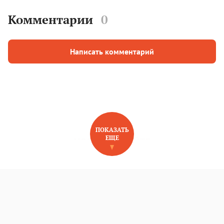
Комментарии
0
Написать комментарий
ПОКАЗАТЬ
ЕЩЕ
НОВОЕ НА САЙТЕ