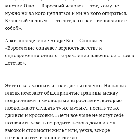
мистик Ошо. — Взрослый человек — тот, кому не
нужно ни за кого цепляться и ни на кого опираться.
Взрослый человек — это тот, кто счастлив наедине с
собой».
А вот определение Андре Конт-Спонвиля:
«Взросление означает верность детству и
одновременно отказ от стремления навечно остаться в
детстве».
Этот отказ многим из нас дается нелегко. На наших
глазах исчезают общепринятые границы между
подростками и «молодыми взрослыми», которые
продолжают слушать ту же музыку, носить те же
джинсы и кроссовки... Дети все чаще не могут себе
позволить уехать из родительского дома из-за
высокой стоимости жилья или, уехав, вскоре
возвращаются в родное гнездо.