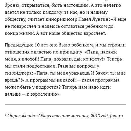
броню, открываться, быть настоящим. А это нелегко
дается не только каждому из нас, но и нашему
обществу, считает кинорежиссер Павел Лунгин: «Я еще
не повзрослел и надеюсь оставаться ребенком до
конца жизни. А вот наше общество взрослеет.
Предыдущие 10 лет оно было ребенком, и мы строили
отношения с властью по принципу: «Папа, накажи
меня, я плохой! Папа, похвали, дай конфету!» Теперь
мы стали подростками. Главные вопросы у
тинейджера: «Папа, ты меня уважаешь?! Зачем ты мне
врешь?!» А программы никакой — какая программа
может быть у подростка? Теперь нам надо идти
дальше — к взрослению».
1
Опрос Фонда «Общественное мнение», 2010 год, fom.ru