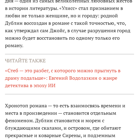
дня — один из самых великолепных любовных жестов
в истории литературы. «Улисс» стал признанием в
любви не только женщине, но и городу: родной
Дублин воссоздан в романе с такой точностью, что,
как утверждал сам Джойс, в случае разрушения город
можно будет восстановить по одному только его
роману.
ЧИТАЙТЕ ТАКЖЕ
«Стеб — это разбег, с которого можно прыгнуть в
драму подальше»: Евгений Водолазкин о жанре
детектива в эпоху ИИ
Хронотоп романа — то есть взаимосвязь времени и
места в произведении — становится отдельным
феноменом. Дублин становится и морем с
блуждающими скалами, и островом, где обитают
прекрасные и коварные Сирены, и подземным