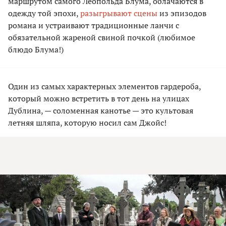
маршрутом самого Леопольда Блума, облачаются в
одежду той эпохи,
разыгрывают сцены
из эпизодов
романа и устраивают традиционные ланчи с
обязательной жареной свиной почкой (любимое
блюдо Блума!)
Один из самых характерных элементов гардероба,
который можно встретить в тот день на улицах
Дублина, — соломенная канотье — это культовая
летняя шляпа, которую носил сам Джойс!