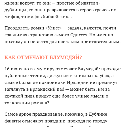
жизни вокруг: то они — простые обыватели-
дублинцы, то они превращаются в героев греческих
мифов, то мифов библейских…
Преодолеть роман «Улисс» — задача, кажется, почти
сравнимая странствию самого Одиссея. Но именно
поэтому он остается для нас таким приитягательным.
КАК ОТМЕЧАЮТ БЛУМСДЭЙ?
16 июня по всему миру отмечают Блумсдэй: проходят
публичные чтения, дискуссии в книжных клубах, а
самые большие поклонники Ирландии не преминут
заглянуть в ирландский паб — может быть, им за
кружкой пива придут еще более умные мысли о
толковании романа?
Самое яркое празднование, конечно, в Дублине:
фанаты отмечают праздник, проходя по городу