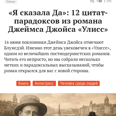
3
1 191
Статьи
«Я сказала Да»: 12 цитат-
парадоксов из романа
Джеймса Джойса «Улисс»
16 июня поклонники Джеймса Джойса отмечают
Блумсдэй. Именно этот день увековечен в «Улиссе»,
одном из величайших постмодернистских романов.
Читать его непросто, но мы собрали несколько
метких и парадоксальных высказываний, чтобы
роман открылся для вас с новой стороны.
Книги
Антистресс
Человек среди людей