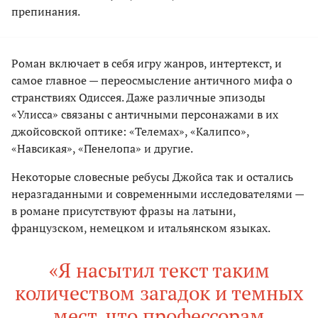
препинания.
Роман включает в себя игру жанров, интертекст, и
самое главное — переосмысление античного мифа о
странствиях Одиссея. Даже различные эпизоды
«Улисса» связаны с античными персонажами в их
джойсовской оптике: «Телемах», «Калипсо»,
«Навсикая», «Пенелопа» и другие.
Некоторые словесные ребусы Джойса так и остались
неразгаданными и современными исследователями —
в романе присутствуют фразы на латыни,
французском, немецком и итальянском языках.
«Я насытил текст таким
количеством загадок и темных
мест, что профессорам