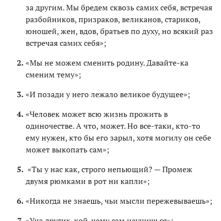
за другим. Мы бредем сквозь самих себя, встречая
разбойников, призраков, великанов, стариков,
юношей, жен, вдов, братьев по духу, но всякий раз
встречая самих себя»;
«Мы не можем сменить родину. Давайте-ка
сменим тему»;
«И позади у него лежало великое будущее»;
«Человек может всю жизнь прожить в
одиночестве. А что, может. Но все-таки, кто-то
ему нужен, кто бы его зарыл, хотя могилу он себе
может выкопать сам»;
«Ты у нас как, строго непьющий? — Промеж
двумя рюмками в рот ни капли»;
«Никогда не знаешь, чьи мысли пережевываешь»;
«Уча других, кой-чему сам научишься»;