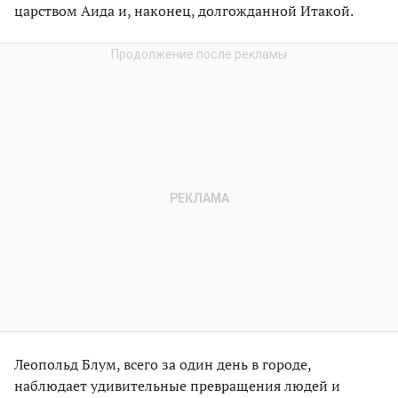
царством Аида и, наконец, долгожданной Итакой.
Леопольд Блум, всего за один день в городе,
наблюдает удивительные превращения людей и