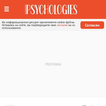
На информационном ресурсе применяются cookie-файлы.
Согласен
Оставаясь на сайте, вы подтверждаете свое
согласие
на их
использование.