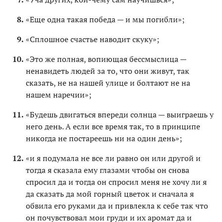
«Еще одна такая победа — и мы погибли»;
«Сплошное счастье наводит скуку»;
«Это же полная, вопиющая бессмыслица —
ненавидеть людей за то, что они живут, так
сказать, не на нашей улице и болтают не на
нашем наречии»;
«Будешь двигаться впереди солнца — выиграешь у
него день. А если все время так, то в принципе
никогда не постареешь ни на один день»;
«и я подумала не все ли равно он или другой и
тогда я сказала ему глазами чтобы он снова
спросил да и тогда он спросил меня не хочу ли я
да сказать да мой горный цветок и сначала я
обвила его руками да и привлекла к себе так что
он почувствовал мои груди и их аромат да и