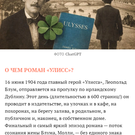
ФОТО
ChatGPT
О ЧЕМ РОМАН «УЛИСС»?
16 июня 1904 года главный герой «Улисса», Леопольд
Блум, отправляется на прогулку по ирландскому
Дублину. Этот день (длительностью в 600 страниц!) он
проводит в издательстве, на улочках и в кафе, на
похоронах, на берегу залива, в родильном, в
публичном и, наконец, в собственном доме.
Финальный и самый яркий эпизод романа — поток
сознания жены Блума, Молли, — без единого знака