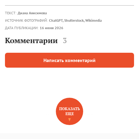
ТЕКСТ:
Диана Анисимова
ИСТОЧНИК ФОТОГРАФИЙ:
ChatGPT, Shutterstock, Wikimedia
ДАТА ПУБЛИКАЦИИ:
16 июня 2026
Комментарии
3
Написать комментарий
ПОКАЗАТЬ
ЕЩЕ
НОВОЕ НА САЙТЕ