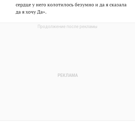
сердце у него колотилось безумно и да я сказала
да я хочу Да».