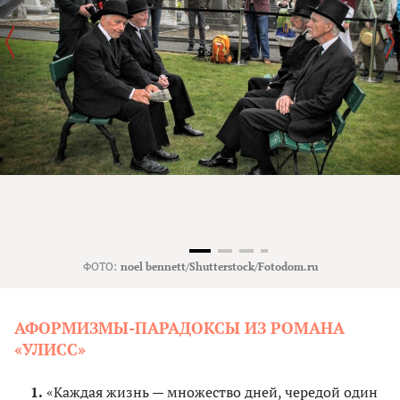
ФОТО:
noel bennett/Shutterstock/Fotodom.ru
АФОРМИЗМЫ-ПАРАДОКСЫ ИЗ РОМАНА
«УЛИСС»
«Каждая жизнь — множество дней, чередой один