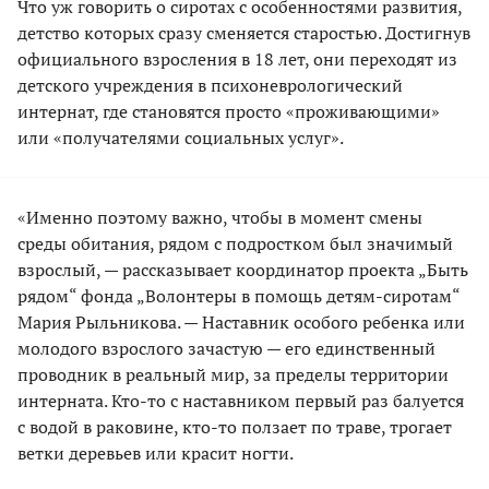
Что уж говорить о сиротах с особенностями развития,
детство которых сразу сменяется старостью. Достигнув
официального взросления в 18 лет, они переходят из
детского учреждения в психоневрологический
интернат, где становятся просто «проживающими»
или «получателями социальных услуг».
«Именно поэтому важно, чтобы в момент смены
среды обитания, рядом с подростком был значимый
взрослый, — рассказывает координатор проекта „Быть
рядом“ фонда „Волонтеры в помощь детям-сиротам“
Мария Рыльникова. — Наставник особого ребенка или
молодого взрослого зачастую — его единственный
проводник в реальный мир, за пределы территории
интерната. Кто-то с наставником первый раз балуется
с водой в раковине, кто-то ползает по траве, трогает
ветки деревьев или красит ногти.