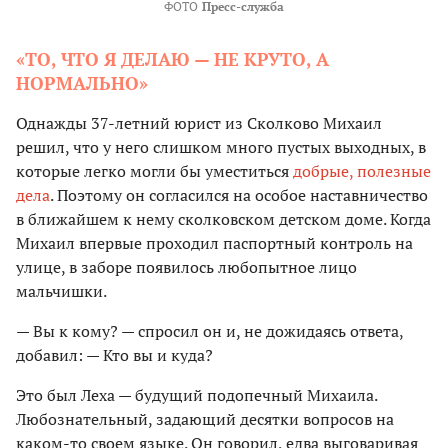
ФОТО
Пресс-служба
«ТО, ЧТО Я ДЕЛАЮ — НЕ КРУТО, А
НОРМАЛЬНО»
Однажды 37-летний юрист из Сколково Михаил
решил, что у него слишком много пустых выходных, в
которые легко могли бы уместиться
добрые, полезные
дела
. Поэтому он согласился на особое наставничество
в ближайшем к нему сколковском детском доме. Когда
Михаил впервые проходил паспортный контроль на
улице, в заборе появилось любопытное лицо
мальчишки.
— Вы к кому? — спросил он и, не дожидаясь ответа,
добавил: — Кто вы и куда?
Это был Леха — будущий подопечный Михаила.
Любознательный, задающий десятки вопросов на
каком-то своем языке. Он говорил, едва выговаривая