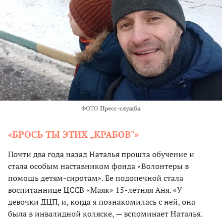
ФОТО
Пресс-служба
«БРОСЬ ТЫ ЭТИХ „КРАБОВ"»
Почти два года назад Наталья прошла обучение и
стала особым наставником фонда «Волонтеры в
помощь детям-сиротам». Ее подопечной стала
воспитаннице ЦССВ «Маяк» 15-летняя Аня. «У
девочки ДЦП, и, когда я познакомилась с ней, она
была в инвалидной коляске, — вспоминает Наталья.