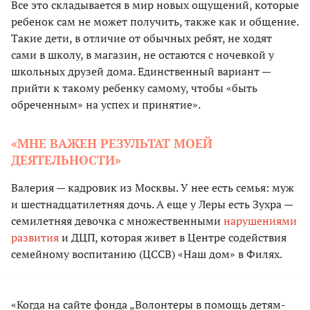
Все это складывается в мир новых ощущений, которые
ребенок сам не может получить, также как и общение.
Такие дети, в отличие от обычных ребят, не ходят
сами в школу, в магазин, не остаются с ночевкой у
школьных друзей дома. Единственный вариант —
прийти к такому ребенку самому, чтобы «быть
обреченным» на успех и принятие».
«МНЕ ВАЖЕН РЕЗУЛЬТАТ МОЕЙ
ДЕЯТЕЛЬНОСТИ»
Валерия — кадровик из Москвы. У нее есть семья: муж
и шестнадцатилетняя дочь. А еще у Леры есть Зухра —
семилетняя девочка с множественными
нарушениями
развития
и ДЦП, которая живет в Центре содействия
семейному воспитанию (ЦССВ) «Наш дом» в Филях.
«Когда на сайте фонда „Волонтеры в помощь детям-