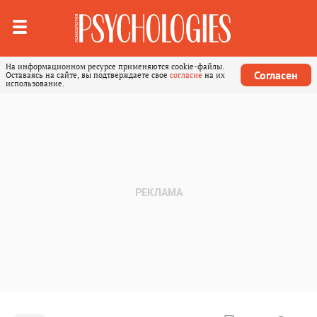
На информационном ресурсе применяются cookie-файлы.
Согласен
Оставаясь на сайте, вы подтверждаете свое
согласие
на их
использование.