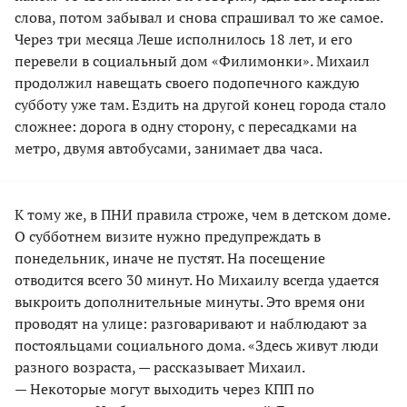
слова, потом забывал и снова спрашивал то же самое.
Через три месяца Леше исполнилось 18 лет, и его
перевели в социальный дом «Филимонки». Михаил
продолжил навещать своего подопечного каждую
субботу уже там. Ездить на другой конец города стало
сложнее: дорога в одну сторону, с пересадками на
метро, двумя автобусами, занимает два часа.
К тому же, в ПНИ правила строже, чем в детском доме.
О субботнем визите нужно предупреждать в
понедельник, иначе не пустят. На посещение
отводится всего 30 минут. Но Михаилу всегда удается
выкроить дополнительные минуты. Это время они
проводят на улице: разговаривают и наблюдают за
постояльцами социального дома. «Здесь живут люди
разного возраста, — рассказывает Михаил.
— Некоторые могут выходить через КПП по