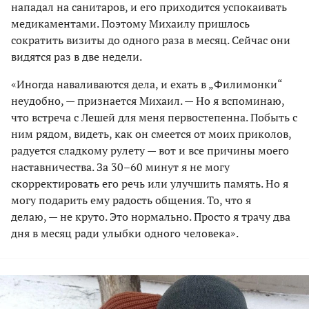
нападал на санитаров, и его приходится успокаивать
медикаментами. Поэтому Михаилу пришлось
сократить визиты до одного раза в месяц. Сейчас они
видятся раз в две недели.
«Иногда наваливаются дела, и ехать в „Филимонки“
неудобно, — признается Михаил. — Но я вспоминаю,
что встреча с Лешей для меня первостепенна. Побыть с
ним рядом, видеть, как он смеется от моих приколов,
радуется сладкому рулету — вот и все причины моего
наставничества. За 30–60 минут я не могу
скорректировать его речь или улучшить память. Но я
могу подарить ему радость общения. То, что я
делаю, — не круто. Это нормально. Просто я трачу два
дня в месяц ради улыбки одного человека».