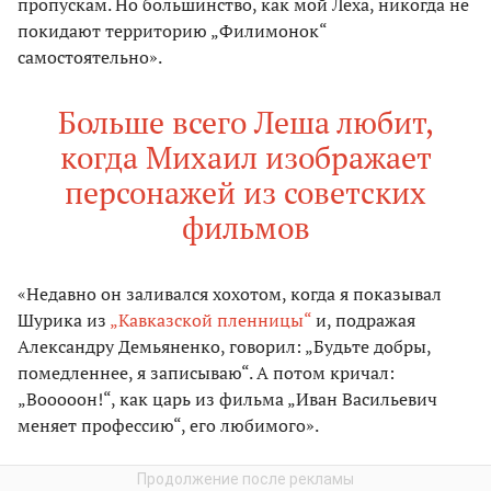
пропускам. Но большинство, как мой Леха, никогда не
покидают территорию „Филимонок“
самостоятельно».
Больше всего Леша любит,
когда Михаил изображает
персонажей из советских
фильмов
«Недавно он заливался хохотом, когда я показывал
Шурика из
„Кавказской пленницы“
и, подражая
Александру Демьяненко, говорил: „Будьте добры,
помедленнее, я записываю“. А потом кричал:
„Вооооон!“, как царь из фильма „Иван Васильевич
меняет профессию“, его любимого».