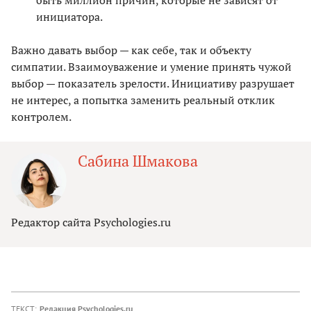
быть миллион причин, которые не зависят от
инициатора.
Важно давать выбор — как себе, так и объекту
симпатии. Взаимоуважение и умение принять чужой
выбор — показатель зрелости. Инициативу разрушает
не интерес, а попытка заменить реальный отклик
контролем.
Сабина Шмакова
Редактор сайта Psychologies.ru
ТЕКСТ:
Редакция Psychologies.ru