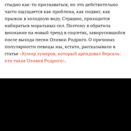
стыдно как-то признаваться, но это действительно
часто ощущается как проблема, как подвиг, как
прыжок в холодную воду. Страшно, приходится
набираться моральных сил. Поэтому я обратила
внимание на новый тренд в соцсетях, завирусившийся
после выхода песни Оливии Родриго. О причинах
популярности певицы мы, кстати, рассказывали в
статье
«Кумир зумеров, который арендовал Версаль:
кто такая Оливия Родриго»
.