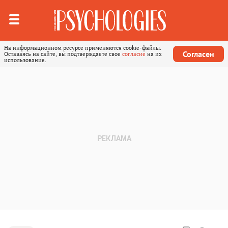
На информационном ресурсе применяются cookie-файлы.
Согласен
Оставаясь на сайте, вы подтверждаете свое
согласие
на их
использование.