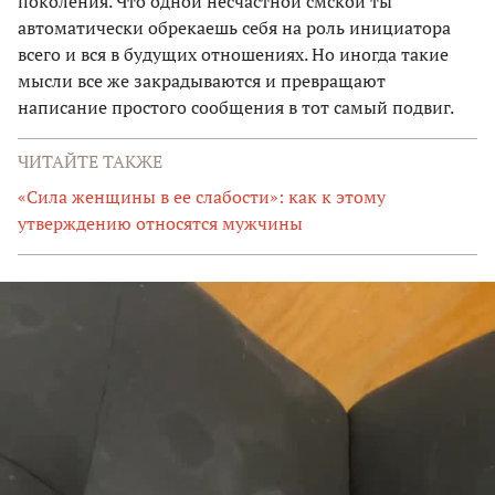
поколения. Что одной несчастной смской ты
автоматически обрекаешь себя на роль инициатора
всего и вся в будущих отношениях. Но иногда такие
мысли все же закрадываются и превращают
написание простого сообщения в тот самый подвиг.
ЧИТАЙТЕ ТАКЖЕ
«Сила женщины в ее слабости»: как к этому
утверждению относятся мужчины