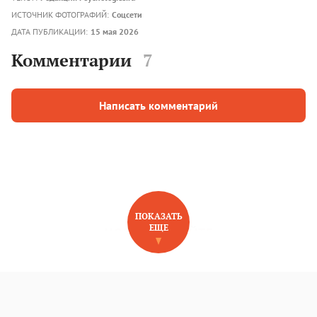
ИСТОЧНИК ФОТОГРАФИЙ:
Соцсети
ДАТА ПУБЛИКАЦИИ:
15 мая 2026
Комментарии
7
Написать комментарий
ПОКАЗАТЬ
ЕЩЕ
НОВОЕ НА САЙТЕ