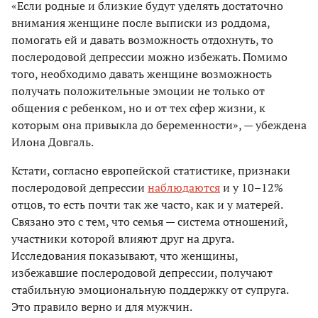
«Если родные и близкие будут уделять достаточно
внимания женщине после выписки из роддома,
помогать ей и давать возможность отдохнуть, то
послеродовой депрессии можно избежать. Помимо
того, необходимо давать женщине возможность
получать положительные эмоции не только от
общения с ребенком, но и от тех сфер жизни, к
которым она привыкла до беременности», — убеждена
Илона Довгаль.
Кстати, согласно европейской статистике, признаки
послеродовой депрессии
наблюдаются
и у 10–12%
отцов, то есть почти так же часто, как и у матерей.
Связано это с тем, что семья — система отношений,
участники которой влияют друг на друга.
Исследования показывают, что женщины,
избежавшие послеродовой депрессии, получают
стабильную эмоциональную поддержку от супруга.
Это правило верно и для мужчин.