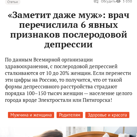
Обсудить
3 030
Статьи
«Заметит даже муж»: врач
перечислила 6 явных
признаков послеродовой
депрессии
По данным Всемирной организации
здравоохранения, с послеродовой депрессией
сталкиваются от 10 до 20% женщин. Если перенести
эти цифры на Россию, то получится, что от такой
формы депрессивного расстройства страдают
порядка 100–150 тысяч женщин — население целого
города вроде Электростали или Пятигорска!
Мужчина и женщина
Родителям
Здоровье и красота