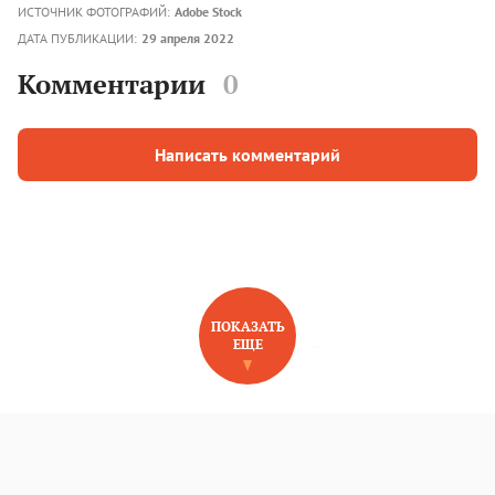
ИСТОЧНИК ФОТОГРАФИЙ:
Adobe Stock
ДАТА ПУБЛИКАЦИИ:
29 апреля 2022
Комментарии
0
Написать комментарий
ПОКАЗАТЬ
ЕЩЕ
НОВОЕ НА САЙТЕ