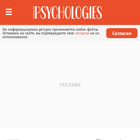
На информационном ресурсе применяются cookie-файлы.
Согласен
Оставаясь на сайте, вы подтверждаете свое
согласие
на их
использование.