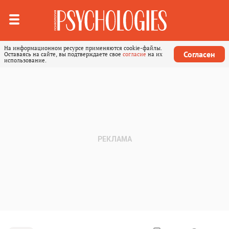
На информационном ресурсе применяются cookie-файлы.
Согласен
Оставаясь на сайте, вы подтверждаете свое
согласие
на их
использование.