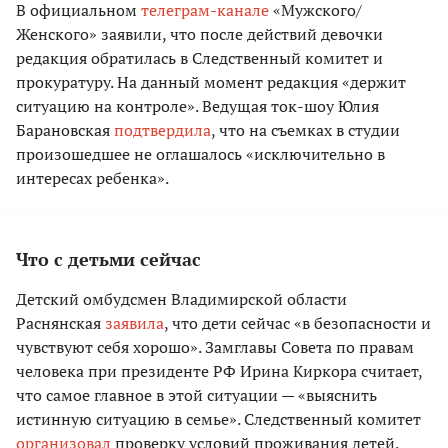
В официальном
телеграм-канале
«Мужского/
Женского» заявили, что после действий девочки
редакция обратилась в Следственный комитет и
прокуратуру. На данный момент редакция «держит
ситуацию на контроле». Ведущая ток-шоу Юлия
Барановская
подтвердила
, что на съемках в студии
произошедшее не оглашалось «исключительно в
интересах ребенка».
Что с детьми сейчас
Детский омбудсмен Владимирской области
Раснянская
заявила
, что дети сейчас «в безопасности и
чувствуют себя хорошо». Замглавы Совета по правам
человека при президенте РФ Ирина Киркора считает,
что самое главное в этой ситуации — «выяснить
истинную ситуацию в семье». Следственный комитет
организовал
проверку условий проживания детей.