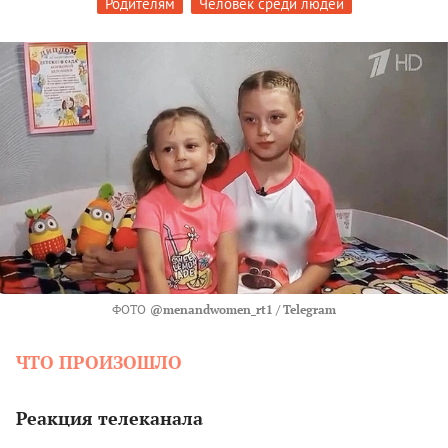
Родителям
Человек среди людей
ФОТО
@menandwomen_rt1 / Telegram
ЧТО ПРОИЗОШЛО
Реакция телеканала