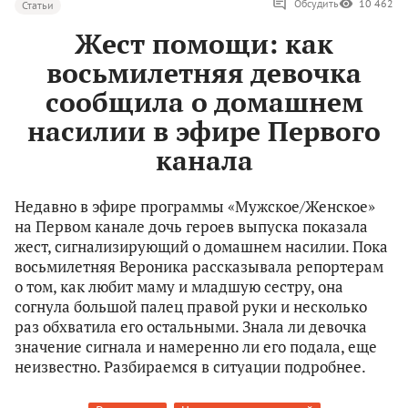
Обсудить
10 462
Статьи
Жест помощи: как
восьмилетняя девочка
сообщила о домашнем
насилии в эфире Первого
канала
Недавно в эфире программы «Мужское/Женское»
на Первом канале дочь героев выпуска показала
жест, сигнализирующий о домашнем насилии. Пока
восьмилетняя Вероника рассказывала репортерам
о том, как любит маму и младшую сестру, она
согнула большой палец правой руки и несколько
раз обхватила его остальными. Знала ли девочка
значение сигнала и намеренно ли его подала, еще
неизвестно. Разбираемся в ситуации подробнее.