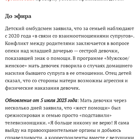
До эфира
Детский омбудсмен заявила, что за семьей наблюдают
с 2020 года «в связи со взаимоотношениями супругов».
Конфликт между родителями заключается в вопросе
опеки над младшей дочерью — сестрой девочки,
показавшей знак о помощи. В программе «Мужское/
женское» мать девочек говорила о случаях домашнего
насилия бывшего супруга в ее отношении. Отец детей
сказал, что со стороны матери возможны агрессия и
физические наказания девочек.
Обновление от 5 июля 2023 года
: Мать девочки через
несколько дней заявила, что «жест помощи» был
срежиссирован и семью просто «подставили»
телевизионщики. «Я больше никому не верю! Я сама
выйду на правоохранительные органы и добьюсь
справедливости, а корреспонденты вместе с ведущими