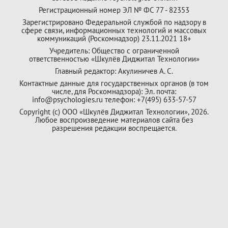
Регистрационный номер ЭЛ № ФС 77 - 82353
Зарегистрировано Федеральной службой по надзору в
сфере связи, информационных технологий и массовых
коммуникаций (Роскомнадзор) 23.11.2021 18+
Учредитель: Общество с ограниченной
ответственностью «Шкулёв Диджитал Технологии»
Главный редактор: Акулиничев А. С.
Контактные данные для государственных органов (в том
числе, для Роскомнадзора): Эл. почта:
info@psychologies.ru телефон: +7(495) 633-57-57
Copyright (с) ООО «Шкулёв Диджитал Технологии», 2026.
Любое воспроизведение материалов сайта без
разрешения редакции воспрещается.