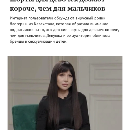
короче, чем для мальчиков
Интернет-пользователи обсуждают вирусный ролик
блогерши из Казахстана, которая обратила внимание
подписчиков на то, что детские шорты для девочек короче,
чем для мальчиков. Девушка и ее аудитория обвинила
бренды в сексуализации детей.