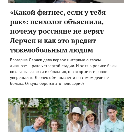
«Какой фитнес, если у тебя
рак»: психолог объяснила,
почему россияне не верят
Лерчек и как это вредит
тяжелобольным людям
Блогерша Лерчек дала первое интервью о своем
диагнозе — раке четвертой стадии. И хотя в ролике были
показаны выписки из больниц, некоторые все равно
уверены, что Лерчек обманывает и на самом деле не
больна. Откуда берется это недоверие?