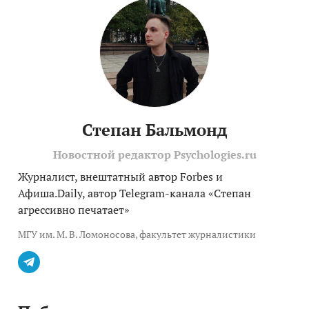
Степан Бальмонд
Новостной редактор Psychologies.ru
Журналист, внештатный автор Forbes и
Афиша.Daily, автор Telegram-канала «Степан
агрессивно печатает»
МГУ им. М. В. Ломоносова, факультет журналистики