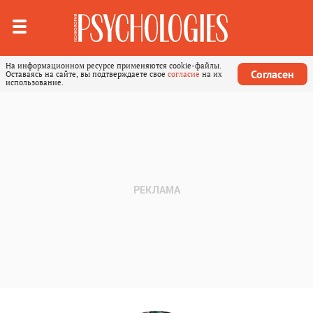
На информационном ресурсе применяются cookie-файлы.
Согласен
Оставаясь на сайте, вы подтверждаете свое
согласие
на их
использование.