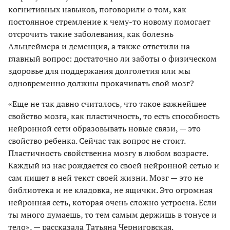
когнитивных навыков, поговорили о том, как
постоянное стремление к чему-то новому помогает
отсрочить такие заболевания, как болезнь
Альцгеймера и деменция, а также ответили на
главный вопрос: достаточно ли заботы о физическом
здоровье для поддержания долголетия или мы
одновременно должны прокачивать свой мозг?
«Еще не так давно считалось, что такое важнейшее
свойство мозга, как пластичность, то есть способность
нейронной сети образовывать новые связи, — это
свойство ребенка. Сейчас так вопрос не стоит.
Пластичность свойственна мозгу в любом возрасте.
Каждый из нас рождается со своей нейронной сетью и
сам пишет в ней текст своей жизни. Мозг — это не
библиотека и не кладовка, не ящички. Это огромная
нейронная сеть, которая очень сложно устроена. Если
ты много думаешь, то тем самым держишь в тонусе и
тело», — рассказала Татьяна Черниговская.