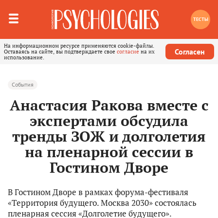
ТЕСТЫ
На информационном ресурсе применяются cookie-файлы.
Согласен
Оставаясь на сайте, вы подтверждаете свое
согласие
на их
использование.
События
Анастасия Ракова вместе с
экспертами обсудила
тренды ЗОЖ и долголетия
на пленарной сессии в
Гостином Дворе
В Гостином Дворе в рамках форума-фестиваля
«Территория будущего. Москва 2030» состоялась
пленарная сессия «Долголетие будущего».