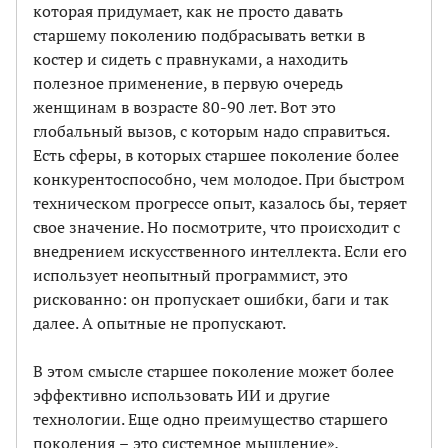
которая придумает, как не просто давать
старшему поколению подбрасывать ветки в
костер и сидеть с правнуками, а находить
полезное применение, в первую очередь
женщинам в возрасте 80-90 лет. Вот это
глобальный вызов, с которым надо справиться.
Есть сферы, в которых старшее поколение более
конкурентоспособно, чем молодое. При быстром
техническом прогрессе опыт, казалось бы, теряет
свое значение. Но посмотрите, что происходит с
внедрением искусственного интеллекта. Если его
использует неопытный программист, это
рискованно: он пропускает ошибки, баги и так
далее. А опытные не пропускают.
В этом смысле старшее поколение может более
эффективно использовать ИИ и другие
технологии. Еще одно преимущество старшего
поколения
–
это системное мышление»
.