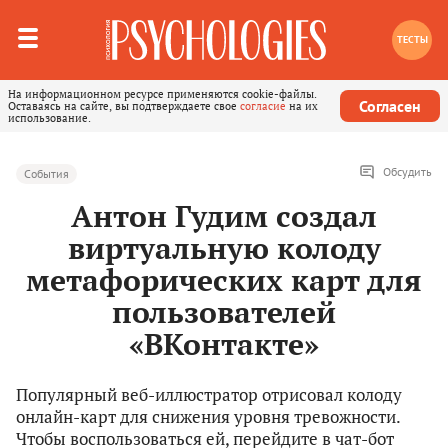
ТЕСТЫ
На информационном ресурсе применяются cookie-файлы.
Согласен
Оставаясь на сайте, вы подтверждаете свое
согласие
на их
использование.
Обсудить
События
Антон Гудим создал
виртуальную колоду
метафорических карт для
пользователей
«ВКонтакте»
Популярный веб-иллюстратор отрисовал колоду
онлайн-карт для снижения уровня тревожности.
Чтобы воспользоваться ей, перейдите в чат-бот