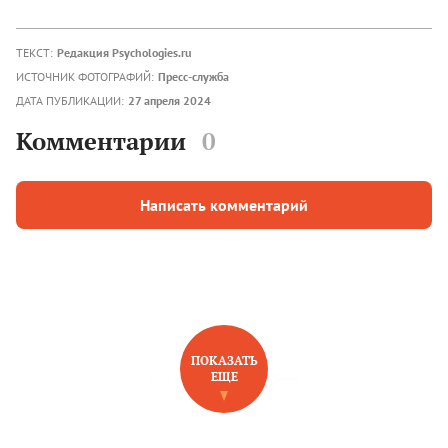
ТЕКСТ:
Редакция Psychologies.ru
ИСТОЧНИК ФОТОГРАФИЙ:
Пресс-служба
ДАТА ПУБЛИКАЦИИ:
27 апреля 2024
Комментарии
0
Написать комментарий
ПОКАЗАТЬ
ЕЩЕ
НОВОЕ НА САЙТЕ