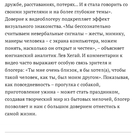
дружбе, расставаниях, потерях... И я стала говорить со
своими зрителями и на более глубокие темы».
Доверие к видеоблогеру подкрепляет эффект
визуального знакомства. «Мы бессознательно
считываем невербальные сигналы – жесты, мимику,
манеры человека – с экрана компьютера, можем
понять, насколько он открыт и честен», – объясняет
юнгианский аналитик Лев Хегай. И комментарии к
видео часто выражают особую связь зрителя и
блогера: «Ты мне очень близок, я бы хотел(а), чтобы
такой человек, как ты, был моим другом». Показывая,
как повседневность – прогулка с собакой,
приготовление ужина – может стать праздником,
создавая творческий мир из бытовых мелочей, блогер
позволяет и нам с большим доверием отнестись к
самой жизни.