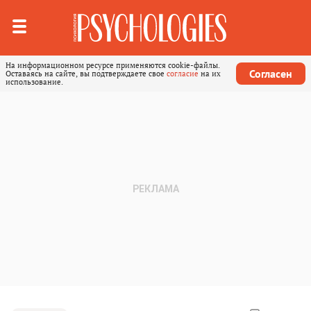
На информационном ресурсе применяются cookie-файлы.
Согласен
Оставаясь на сайте, вы подтверждаете свое
согласие
на их
использование.