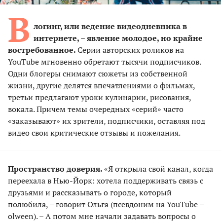
В
логинг, или ведение видеодневника в
интернете, – явление молодое, но крайне
востребованное.
Серии авторских роликов на
YouTube мгновенно обретают тысячи подписчиков.
Одни блогеры снимают сюжеты из собственной
жизни, другие делятся впечатлениями о фильмах,
третьи предлагают уроки кулинарии, рисования,
вокала. Причем темы очередных «серий» часто
«заказывают» их зрители, подписчики, оставляя под
видео свои критические отзывы и пожелания.
Пространство доверия.
«Я открыла свой канал, когда
переехала в Нью-Йорк: хотела поддерживать связь с
друзьями и рассказывать о городе, который
полюбила, – говорит Ольга (псевдоним на YouTube –
olween). – А потом мне начали задавать вопросы о