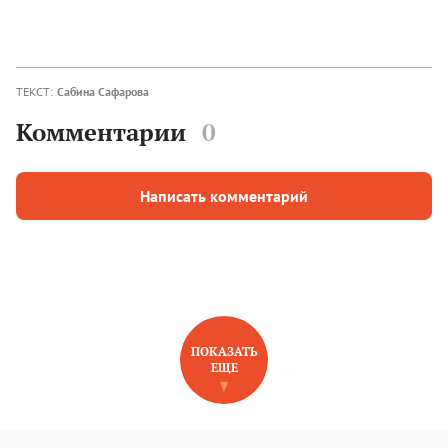
ТЕКСТ:
Сабина Сафарова
Комментарии
0
Написать комментарий
ПОКАЗАТЬ
ЕЩЕ
НОВОЕ НА САЙТЕ