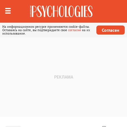
На информационном ресурсе применяются cookie-файлы.
Согласен
Оставаясь на сайте, вы подтверждаете свое
согласие
на их
использование.