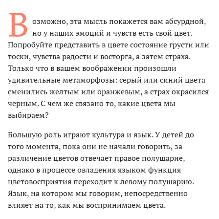
В
озможно, эта мысль покажется вам абсурдной,
но у наших эмоций и чувств есть свой цвет.
Попробуйте представить в цвете состояние грусти или
тоски, чувства радости и восторга, а затем страха.
Только что в вашем воображении произошли
удивительные метаморфозы: серый или синий цвета
сменились желтым или оранжевым, а страх окрасился
черным. С чем же связано то, какие цвета мы
выбираем?
Большую роль играют культура и язык. У детей до
того момента, пока они не начали говорить, за
различение цветов отвечает правое полушарие,
однако в процессе овладения языком функция
цветовосприятия переходит к левому полушарию.
Язык, на котором мы говорим, непосредственно
влияет на то, как мы воспринимаем цвета.