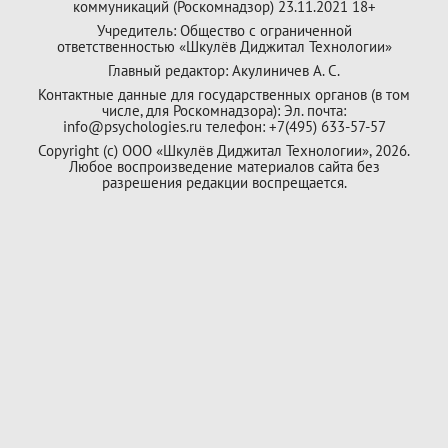
коммуникаций (Роскомнадзор) 23.11.2021 18+
Учредитель: Общество с ограниченной
ответственностью «Шкулёв Диджитал Технологии»
Главный редактор: Акулиничев А. С.
Контактные данные для государственных органов (в том
числе, для Роскомнадзора): Эл. почта:
info@psychologies.ru телефон: +7(495) 633-57-57
Copyright (с) ООО «Шкулёв Диджитал Технологии», 2026.
Любое воспроизведение материалов сайта без
разрешения редакции воспрещается.