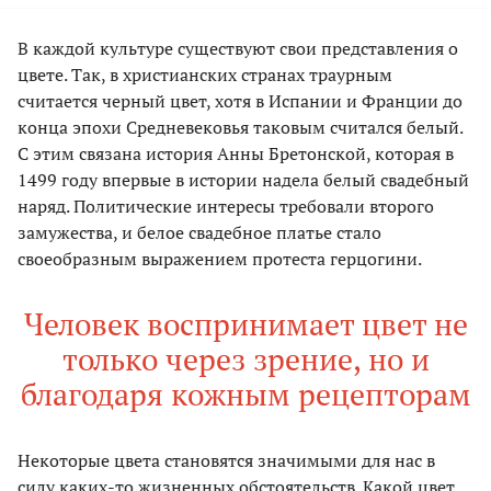
В каждой культуре существуют свои представления о
цвете. Так, в христианских странах траурным
считается черный цвет, хотя в Испании и Франции до
конца эпохи Средневековья таковым считался белый.
С этим связана история Анны Бретонской, которая в
1499 году впервые в истории надела белый свадебный
наряд. Политические интересы требовали второго
замужества, и белое свадебное платье стало
своеобразным выражением протеста герцогини.
Человек воспринимает цвет не
только через зрение, но и
благодаря кожным рецепторам
Некоторые цвета становятся значимыми для нас в
силу каких-то жизненных обстоятельств. Какой цвет