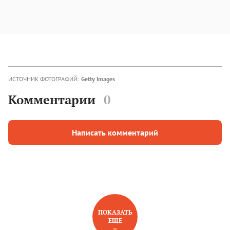
ИСТОЧНИК ФОТОГРАФИЙ:
Getty Images
Комментарии
0
Написать комментарий
ПОКАЗАТЬ
ЕЩЕ
НОВОЕ НА САЙТЕ