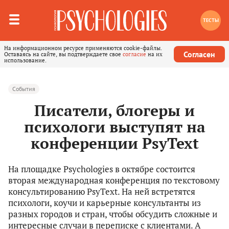
ТЕСТЫ
На информационном ресурсе применяются cookie-файлы.
Согласен
Оставаясь на сайте, вы подтверждаете свое
согласие
на их
использование.
События
Писатели, блогеры и
психологи выступят на
конференции PsyText
На площадке Psychologies в октябре состоится
вторая международная конференция по текстовому
консультированию PsyText. На ней встретятся
психологи, коучи и карьерные консультанты из
разных городов и стран, чтобы обсудить сложные и
интересные случаи в переписке с клиентами. А