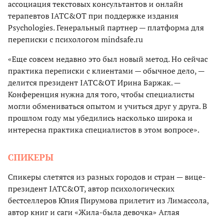
ассоциация текстовых консультантов и онлайн
терапевтов IATC&OT при поддержке издания
Psychologies. Генеральный партнер — платформа для
переписки с психологом mindsafe.ru
«Еще совсем недавно это был новый метод. Но сейчас
практика переписки с клиентами — обычное дело, —
делится президент IATC&OT Ирина Баржак. —
Конференция нужна для того, чтобы специалисты
могли обмениваться опытом и учиться друг у друга. В
прошлом году мы убедились насколько широка и
интересна практика специалистов в этом вопросе».
СПИКЕРЫ
Спикеры слетятся из разных городов и стран — вице-
президент IATC&OT, автор психологических
бестселлеров Юлия Пирумова прилетит из Лимассола,
автор книг и саги «Жила-была девочка» Аглая