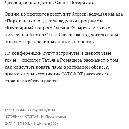
Датешидзе приедет из Санкт-Петербурга.
Одним из экспертов выступит блогер, ведущая канала
«Пора к психологу», телеведущая программы
«Квартирный вопрос» Оксана Козырева. А также
писатель и блогер Ольга Савельева поделится своим
опытом терапевтичных и живых текстов.
На конференции будут затронуты и щекотливые
темы — сексолог Татьяна Ромашева расскажет о том,
как консультировать пары в интимной сфере. А
другие члены ассоциации IATC&OT расскажут о
сложных кейсах в работе.
ТЕКСТ:
Редакция Psychologies.ru
ИСТОЧНИК ФОТОГРАФИЙ:
Пресс-служба
ДАТА ПУБЛИКАЦИИ:
19 июня 2024