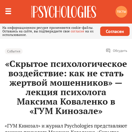
ТЕСТЫ
На информационном ресурсе применяются cookie-файлы.
Согласен
Оставаясь на сайте, вы подтверждаете свое
согласие
на их
использование.
Обсудить
События
«Скрытое психологическое
воздействие: как не стать
жертвой мошенников» —
лекция психолога
Максима Коваленко в
«ГУМ Кинозале»
«ГУМ Кинозал» и журнал Psychologies представляют