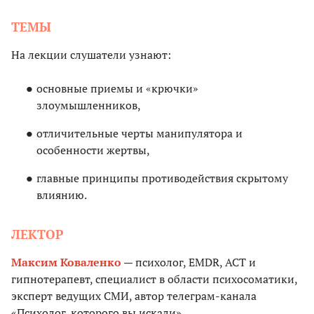
ТЕМЫ
На лекции слушатели узнают:
основные приемы и «крючки»
злоумышленников,
отличительные черты манипулятора и
особенности жертвы,
главные принципы противодействия скрытому
влиянию.
ЛЕКТОР
Максим Коваленко
— психолог, EMDR, ACT и
гипнотерапевт, специалист в области психосоматики,
эксперт ведущих СМИ, автор телеграм-канала
«Психолог, которого вы искали».