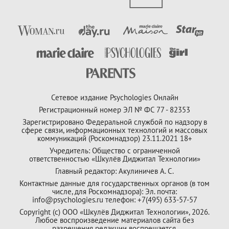
Сетевое издание Psychologies Онлайн
Регистрационный номер ЭЛ № ФС 77 - 82353
Зарегистрировано Федеральной службой по надзору в
сфере связи, информационных технологий и массовых
коммуникаций (Роскомнадзор) 23.11.2021 18+
Учредитель: Общество с ограниченной
ответственностью «Шкулёв Диджитал Технологии»
Главный редактор: Акулиничев А. С.
Контактные данные для государственных органов (в том
числе, для Роскомнадзора): Эл. почта:
info@psychologies.ru телефон: +7(495) 633-57-57
Copyright (с) ООО «Шкулёв Диджитал Технологии», 2026.
Любое воспроизведение материалов сайта без
разрешения редакции воспрещается.