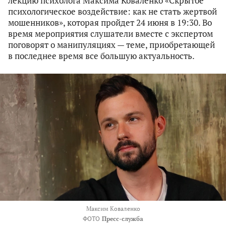
лекцию психолога Максима Коваленко «Скрытое
психологическое воздействие: как не стать жертвой
мошенников», которая пройдет 24 июня в 19:30. Во
время мероприятия слушатели вместе с экспертом
поговорят о манипуляциях — теме, приобретающей
в последнее время все большую актуальность.
Максим Коваленко
ФОТО
Пресс-служба