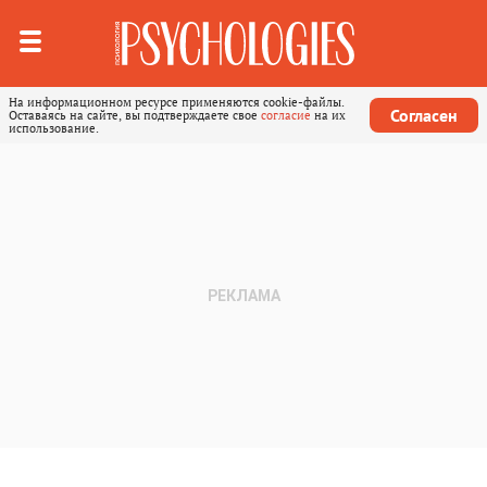
На информационном ресурсе применяются cookie-файлы.
Согласен
Оставаясь на сайте, вы подтверждаете свое
согласие
на их
использование.