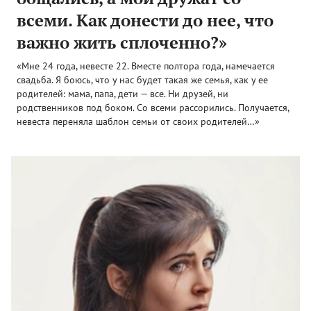
всеми. Как донести до нее, что
важно жить сплоченно?»
«Мне 24 года, невесте 22. Вместе полтора года, намечается
свадьба. Я боюсь, что у нас будет такая же семья, как у ее
родителей: мама, папа, дети — все. Ни друзей, ни
родственников под боком. Со всеми рассорились. Получается,
невеста переняла шаблон семьи от своих родителей…»