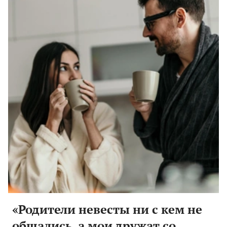
«Родители невесты ни с кем не
общались, а мои дружат со