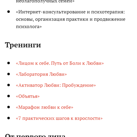
неблагополучных семей»
«Интернет-консультирование и психотерапия:
основы, организация практики и продвижение
психолога»
Тренинги
«Лицом к себе. Путь от Боли к Любви»
«Лаборатория Любви»
«Активатор Любви: Пробуждение»
«Объятья»
«Марафон любви к себе»
«7 практических шагов к взрослости»
От первого лица