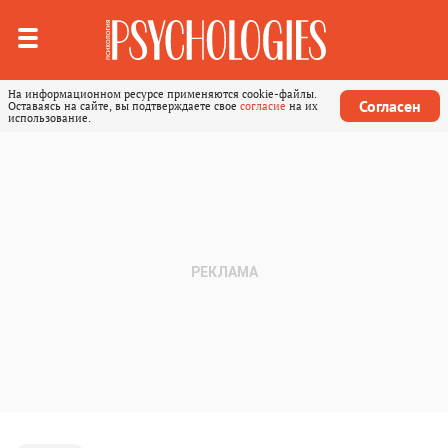
На информационном ресурсе применяются cookie-файлы.
Согласен
Оставаясь на сайте, вы подтверждаете свое
согласие
на их
использование.