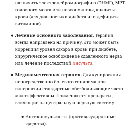
назначить электронейромиографию (ЭНМГ), МРТ
головного мозга или позвоночника, анализы
крови (для диагностики диабета или дефицита
витаминов).
Лечение основного заболевания.
Терапия
всегда направлена на причину. Это может быть
коррекция уровня сахара в крови при диабете,
хирургическое освобождение сдавленного нерва
или лечение последствий
инсульта
.
Медикаментозная терапия.
Для купирования
непосредственно болевого синдрома при
гиперпатии стандартные обезболивающие часто
малоэффективны. Применяются препараты,
влияющие на центральную нервную систему:
Антиконвульсанты (противосудорожные
средства).