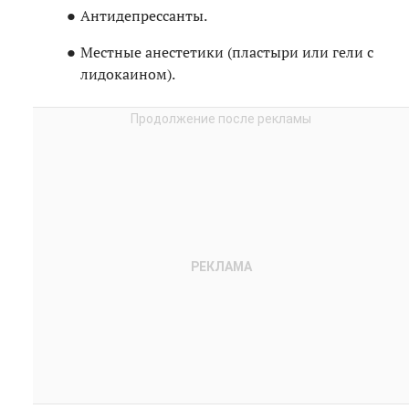
Антидепрессанты.
Местные анестетики (пластыри или гели с
лидокаином).