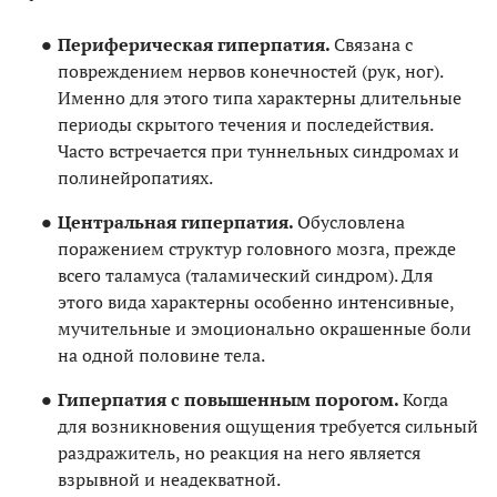
Периферическая гиперпатия.
Связана с
повреждением нервов конечностей (рук, ног).
Именно для этого типа характерны длительные
периоды скрытого течения и последействия.
Часто встречается при туннельных синдромах и
полинейропатиях.
Центральная гиперпатия.
Обусловлена
поражением структур головного мозга, прежде
всего таламуса (таламический синдром). Для
этого вида характерны особенно интенсивные,
мучительные и эмоционально окрашенные боли
на одной половине тела.
Гиперпатия с повышенным порогом.
Когда
для возникновения ощущения требуется сильный
раздражитель, но реакция на него является
взрывной и неадекватной.