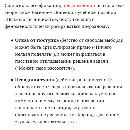
Согласно классификации,
предложенной
психологом-
теоретиком Евгением Доценко в учебном пособии
«Психология личности», поступки могут
феноменологически раскрываться по-разному:
Отказ от поступка
(бегство от свободы выбора):
может быть артикулирован прямо («Ничего
нельзя поделать»), а может выражаться в
пассивном откладывании решения задачи
(«Может, само рассосется»).
Псевдопоступок
(действие, а не поступок):
обнаруживается через перекладывание решения
задачи на другого человека, либо как уступка
кому-то или чему-то, когда в поведении
воплощается не позиция, внутренне
обоснованное решение, а выбор под давлением
«судьбы», «обстоятельств».