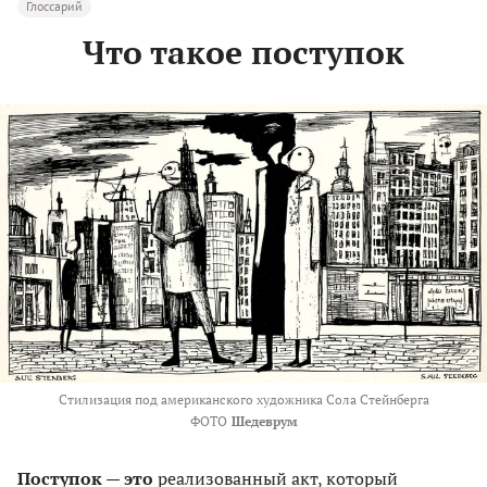
Глоссарий
Что такое поступок
Стилизация под американского художника Сола Стейнберга
ФОТО
Шедеврум
Поступок — это
реализованный акт, который