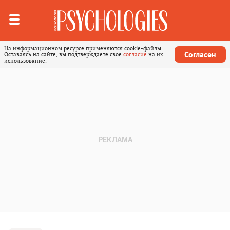
На информационном ресурсе применяются cookie-файлы.
Согласен
Оставаясь на сайте, вы подтверждаете свое
согласие
на их
использование.