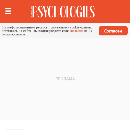
На информационном ресурсе применяются cookie-файлы.
Согласен
Оставаясь на сайте, вы подтверждаете свое
согласие
на их
использование.