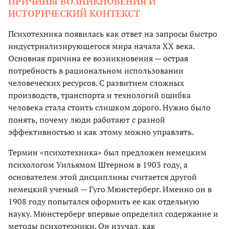
ПРИЧИНЫ ВОЗНИКНОВЕНИЯ И
ИСТОРИЧЕСКИЙ КОНТЕКСТ
Психотехника появилась как ответ на запросы быстро
индустриализирующегося мира начала XX века.
Основная причина ее возникновения — острая
потребность в рациональном использовании
человеческих ресурсов. С развитием сложных
производств, транспорта и технологий ошибка
человека стала стоить слишком дорого. Нужно было
понять, почему люди работают с разной
эффективностью и как этому можно управлять.
Термин «психотехника» был предложен немецким
психологом Уильямом Штерном в 1903 году, а
основателем этой дисциплины считается другой
немецкий ученый — Гуго Мюнстерберг. Именно он в
1908 году попытался оформить ее как отдельную
науку. Мюнстерберг впервые определил содержание и
методы психотехники. Он изучал, как