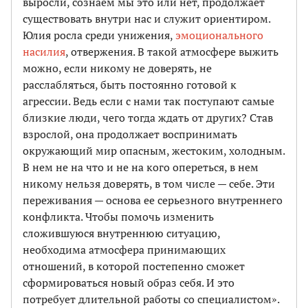
выросли, сознаем мы это или нет, продолжает
существовать внутри нас и служит ориентиром.
Юлия росла среди унижения,
эмоционального
насилия
, отвержения. В такой атмосфере выжить
можно, если никому не доверять, не
расслабляться, быть постоянно готовой к
агрессии. Ведь если с нами так поступают самые
близкие люди, чего тогда ждать от других? Став
взрослой, она продолжает воспринимать
окружающий мир опасным, жестоким, холодным.
В нем не на что и не на кого опереться, в нем
никому нельзя доверять, в том числе — себе. Эти
переживания — основа ее серьезного внутреннего
конфликта. Чтобы помочь изменить
сложившуюся внутреннюю ситуацию,
необходима атмосфера принимающих
отношений, в которой постепенно сможет
сформироваться новый образ себя. И это
потребует длительной работы со специалистом».