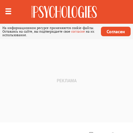
На информационном ресурсе применяются cookie-файлы.
Согласен
Оставаясь на сайте, вы подтверждаете свое
согласие
на их
использование.