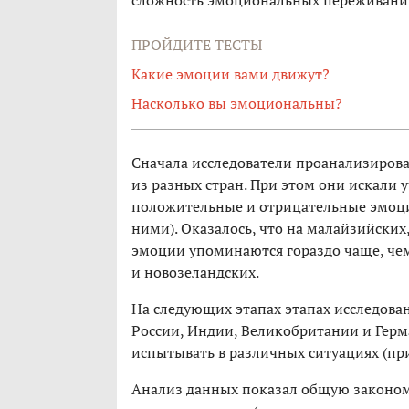
ПРОЙДИТЕ ТЕСТЫ
Какие эмоции вами движут?
Насколько вы эмоциональны?
Сначала исследователи проанализиров
из разных стран. При этом они искали 
положительные и отрицательные эмоции
ними). Оказалось, что на малайзийски
эмоции упоминаются гораздо чаще, чем
и новозеландских.
На следующих этапах этапах исследова
России, Индии, Великобритании и Гер
испытывать в различных ситуациях (пр
Анализ данных показал общую закономе