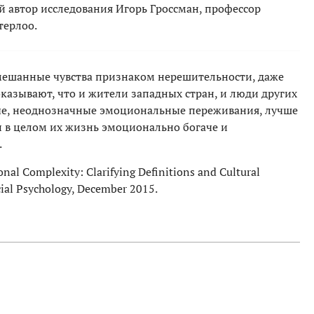
й автор исследования Игорь Гроссман, профессор
терлоо.
мешанные чувства признаком нерешительности, даже
казывают, что и жители западных стран, и люди других
ые, неоднозначные эмоциональные переживания, лучше
 в целом их жизнь эмоционально богаче и
.
nal Complexity: Clarifying Definitions and Cultural
ocial Psychology, December 2015.