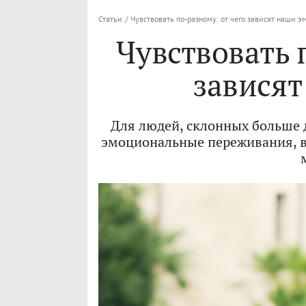
Статьи
/
Чувствовать по-разному: от чего зависят наши 
Чувствовать 
завися
Для людей, склонных больше 
эмоциональные переживания, вы