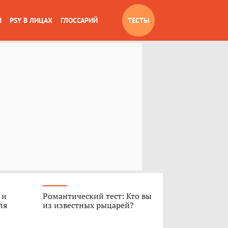
И
PSY В ЛИЦАХ
ГЛОССАРИЙ
ТЕСТЫ
 и
Романтический тест: Кто вы
ля
из известных рыцарей?