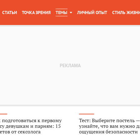
СТАТЬИ
ТОЧКА ЗРЕНИЯ
ТЕМЫ
ЛИЧНЫЙ ОПЫТ
СТИЛЬ ЖИЗН
 подготовиться к первому
Тест: Выберите постель —
су девушкам и парням: 15
узнайте, что вам нужно д
етов от сексолога
ощущения безопасности