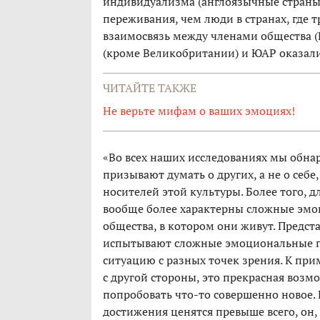
индивидуализма (англоязычные стран
переживания, чем люди в странах, где 
взаимосвязь между членами общества (
(кроме Великобритании) и ЮАР оказал
ЧИТАЙТЕ ТАКЖЕ
Не верьте мифам о ваших эмоциях!
«Во всех наших исследованиях мы обна
призывают думать о других, а не о себ
носителей этой культуры. Более того, 
вообще более характерны сложные эмо
общества, в котором они живут. Предст
испытывают сложные эмоциональные пер
ситуацию с разных точек зрения. К при
с другой стороны, это прекрасная возм
попробовать что-то совершенно новое. 
достижения ценятся превыше всего, он,