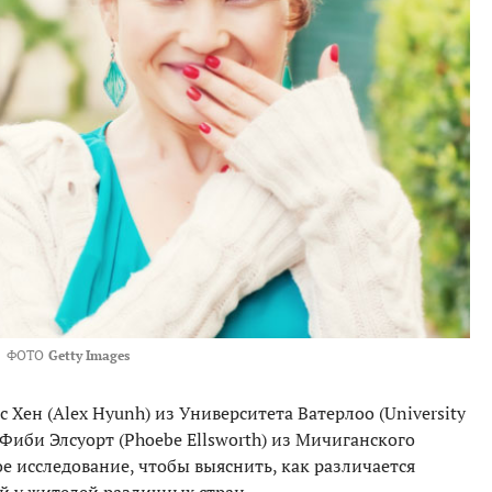
ФОТО
Getty Images
 Хен (Alex Hyunh) из Университета Ватерлоо (University
с Фиби Элсуорт (Phoebe Ellsworth) из Мичиганского
е исследование, чтобы выяснить, как различается
 у жителей различных стран.