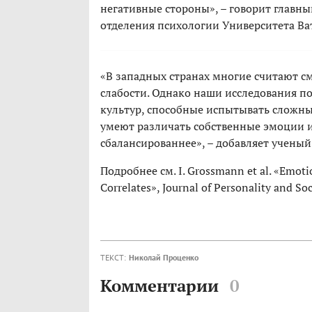
негативные стороны», – говорит главны
отделения психологии Университета Ва
«В западных странах многие считают с
слабости. Однако наши исследования по
культур, способные испытывать сложн
умеют различать собственные эмоции и
сбалансированнее», – добавляет ученый
Подробнее см. I. Grossmann et al. «Emotio
Correlates», Journal of Personality and S
ТЕКСТ:
Николай Проценко
Комментарии
0