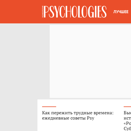
ЛУЧШЕЕ
Как пережить трудные времена:
Быс
ежедневные советы Psy
ист
«Р
Су