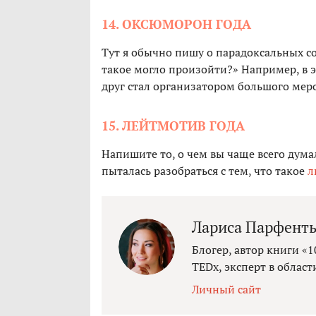
14. ОКСЮМОРОН ГОДА
Тут я обычно пишу о парадоксальных со
такое могло произойти?» Например, в 
друг стал организатором большого меро
15. ЛЕЙТМОТИВ ГОДА
Напишите то, о чем вы чаще всего думал
пыталась разобраться с тем, что такое
л
Лариса Парфенть
Блогер, автор книги «
TEDx, эксперт в облас
Личный сайт