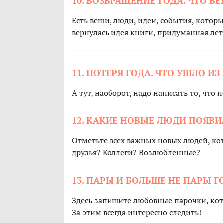
10. ВОЗВРАЩЕНИЕ ГОДА. ЧТО В
Есть вещи, люди, идеи, события, которы
вернулась идея книги, придуманная лет 
11. ПОТЕРЯ ГОДА. ЧТО УШЛО И
А тут, наоборот, надо написать то, что 
12. КАКИЕ НОВЫЕ ЛЮДИ ПОЯВИ
Отметьте всех важных новых людей, ко
друзья? Коллеги? Возлюбленные?
13. ПАРЫ И БОЛЬШЕ НЕ ПАРЫ Г
Здесь запишите любовные парочки, кото
За этим всегда интересно следить!