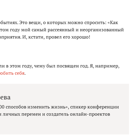
бытиях. Это вещи, о которых можно спросить: «Как
этом году мой самый рассеянный и неорганизованный
приятия. И, кстати, провел его хорошо!
и в этом году, чему был посвящен год. Я, например,
юбить себя
.
ева
100 способов изменить жизнь», спикер конференции
ти личных перемен и создатель онлайн-проектов