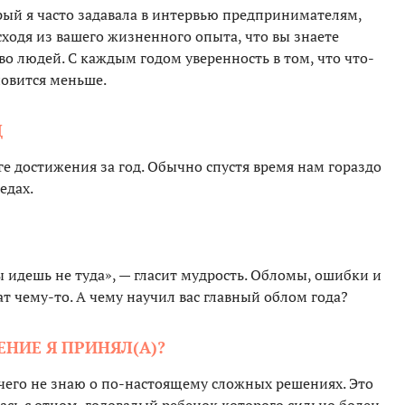
ый я часто задавала в интервью предпринимателям,
сходя из вашего жизненного опыта, что вы знаете
во людей. С каждым годом уверенность в том, что что-
новится меньше.
Д
е достижения за год. Обычно спустя время нам гораздо
едах.
ты идешь не туда», — гласит мудрость. Обломы, ошибки и
ат чему-то. А чему научил вас главный облом года?
ЕНИЕ Я ПРИНЯЛ(А)?
ничего не знаю о по-настоящему сложных решениях. Это