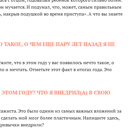
ась с отцом, годовалый ребенок которого сильно болен.
он мучается. И подумал, что, может, самым правильным
, накрыв подушкой во время приступа». А что вы знаете
О ТАКОЕ, О ЧЕМ ЕЩЕ ПАРУ ЛЕТ НАЗАД Я НЕ
жите, что в этом году у вас появилось нечто такое, о
о и мечтать. Отметьте этот факт в итогах года. Это
В ЭТОМ ГОДУ? ЧТО Я ВНЕДРИЛ(А) В СВОЮ
ссажиста. Это было одним из самых важных вложений за
 сделать мой мозг более пластичным. Напишите здесь,
 привычки внедрили?