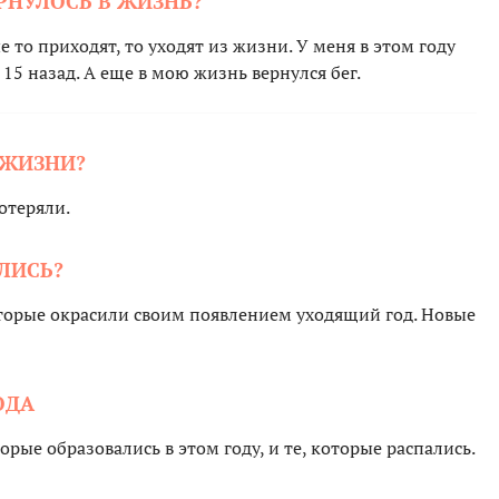
ЕРНУЛОСЬ В ЖИЗНЬ?
е то приходят, то уходят из жизни. У меня в этом году
15 назад. А еще в мою жизнь вернулся бег.
З ЖИЗНИ?
потеряли.
ЛИСЬ?
торые окрасили своим появлением уходящий год. Новые
ОДА
рые образовались в этом году, и те, которые распались.