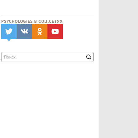
PSYCHOLOGIES В CОЦ.СЕТЯХ