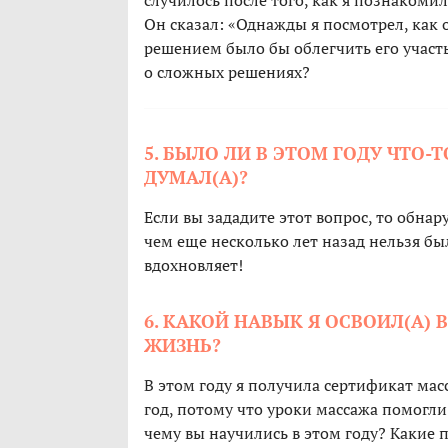
случилось после того, как я познакомил
Он сказал: «Однажды я посмотрел, как 
решением было бы облегчить его участь
о сложных решениях?
5. БЫЛО ЛИ В ЭТОМ ГОДУ ЧТО-Т
ДУМАЛ(А)?
Если вы зададите этот вопрос, то обнару
чем еще несколько лет назад нельзя был
вдохновляет!
6. КАКОЙ НАВЫК Я ОСВОИЛ(А) 
ЖИЗНЬ?
В этом году я получила сертификат ма
год, потому что уроки массажа помогли
чему вы научились в этом году? Какие