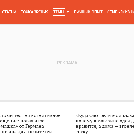
СТАТЬИ
ТОЧКА ЗРЕНИЯ
ТЕМЫ
ЛИЧНЫЙ ОПЫТ
СТИЛЬ ЖИЗН
трый тест на когнитивное
«Куда смотрели мои глаза
ощение: новая игра
почему в магазине одежд
омашка» от Германа
нравится, а дома — вгоняе
бботина для любителей
тоску