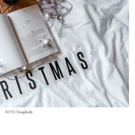
ФОТО
Unsplash