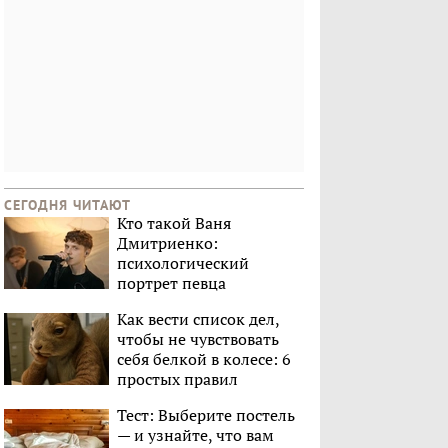
СЕГОДНЯ ЧИТАЮТ
Кто такой Ваня
Дмитриенко:
психологический
портрет певца
Как вести список дел,
чтобы не чувствовать
себя белкой в колесе: 6
простых правил
Тест: Выберите постель
— и узнайте, что вам