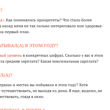
?
да»
. Как поменялись приоритеты? Что стало более
 назад меня не так сильно интересовало мое здоровье.
на первый план.
АТЫВАЛ(А) В ЭТОМ ГОДУ?
вый уровень
в конкретных цифрах. Сколько у вас в этом
ла средняя зарплата? Какая максимальная зарплата?
Л(А)?
транах и местах вы побывали в этом году? Хотя
 путешествовать, не выходя из дома. Я еще, видимо, не
ствовать, глядя в окно.