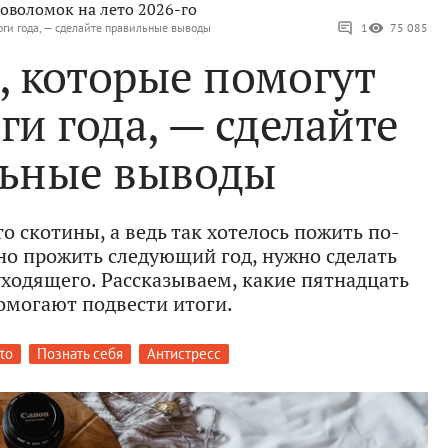
оволомок на лето 2026-го
оги года, — сделайте правильные выводы
1
75 085
, которые помогут
ги года, — сделайте
ьные выводы
о скотины, а ведь так хотелось пожить по-
но прожить следующий год, нужно сделать
ходящего. Рассказываем, какие пятнадцать
омогают подвести итоги.
to
Познать себя
Антистресс